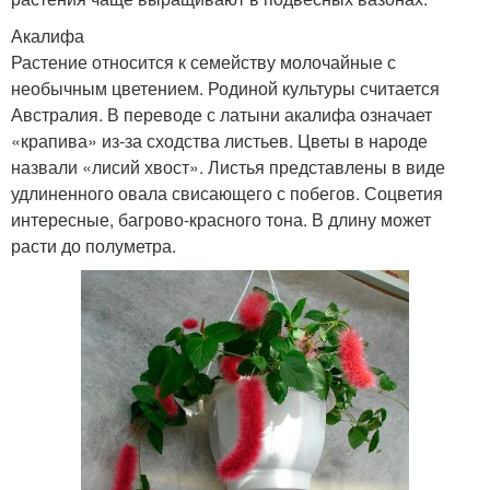
Акалифа
Растение относится к семейству молочайные с
необычным цветением. Родиной культуры считается
Австралия. В переводе с латыни акалифа означает
«крапива» из-за сходства листьев. Цветы в народе
назвали «лисий хвост». Листья представлены в виде
удлиненного овала свисающего с побегов. Соцветия
интересные, багрово-красного тона. В длину может
расти до полуметра.