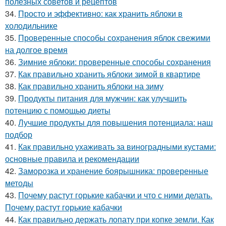
полезных советов и рецептов
34.
Просто и эффективно: как хранить яблоки в
холодильнике
35.
Проверенные способы сохранения яблок свежими
на долгое время
36.
Зимние яблоки: проверенные способы сохранения
37.
Как правильно хранить яблоки зимой в квартире
38.
Как правильно хранить яблоки на зиму
39.
Продукты питания для мужчин: как улучшить
потенцию с помощью диеты
40.
Лучшие продукты для повышения потенциала: наш
подбор
41.
Как правильно ухаживать за виноградными кустами:
основные правила и рекомендации
42.
Заморозка и хранение боярышника: проверенные
методы
43.
Почему растут горькие кабачки и что с ними делать.
Почему растут горькие кабачки
44.
Как правильно держать лопату при копке земли. Как