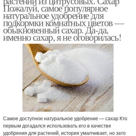
растений из цитрусовых. Сахар
Пожалуй, самое популярное
натуральное удобрение для
подкормки комнатных цветов —
обыкновенный сахар. Да-да,
именно сахар, я не оговорилась!
Самое доступное натуральное удобрение — сахар Кто
первым догадался использовать его в качестве
удобрения для растений, история умалчивает, но зато