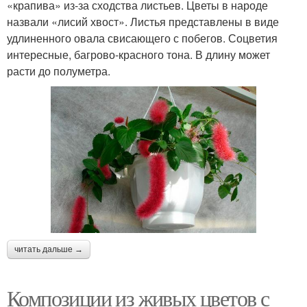
«крапива» из-за сходства листьев. Цветы в народе
назвали «лисий хвост». Листья представлены в виде
удлиненного овала свисающего с побегов. Соцветия
интересные, багрово-красного тона. В длину может
расти до полуметра.
читать дальше →
Композиции из живых цветов с