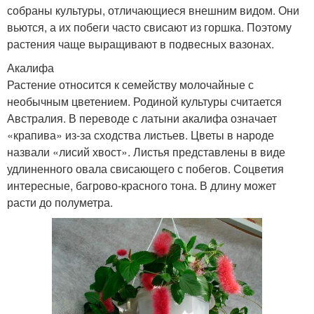
собраны культуры, отличающиеся внешним видом. Они
вьются, а их побеги часто свисают из горшка. Поэтому
растения чаще выращивают в подвесных вазонах.
Акалифа
Растение относится к семейству молочайные с
необычным цветением. Родиной культуры считается
Австралия. В переводе с латыни акалифа означает
«крапива» из-за сходства листьев. Цветы в народе
назвали «лисий хвост». Листья представлены в виде
удлиненного овала свисающего с побегов. Соцветия
интересные, багрово-красного тона. В длину может
расти до полуметра.