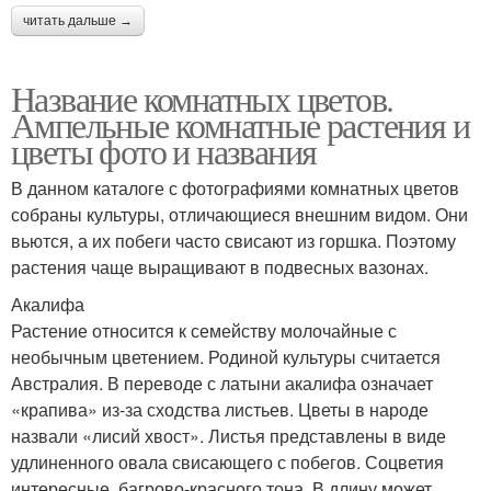
читать дальше →
Название комнатных цветов.
Ампельные комнатные растения и
цветы фото и названия
В данном каталоге с фотографиями комнатных цветов
собраны культуры, отличающиеся внешним видом. Они
вьются, а их побеги часто свисают из горшка. Поэтому
растения чаще выращивают в подвесных вазонах.
Акалифа
Растение относится к семейству молочайные с
необычным цветением. Родиной культуры считается
Австралия. В переводе с латыни акалифа означает
«крапива» из-за сходства листьев. Цветы в народе
назвали «лисий хвост». Листья представлены в виде
удлиненного овала свисающего с побегов. Соцветия
интересные, багрово-красного тона. В длину может