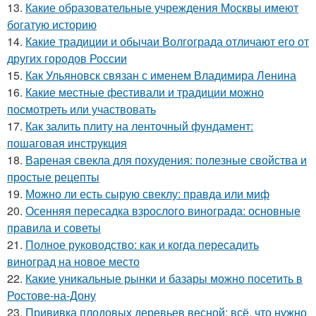
13.
Какие образовательные учреждения Москвы имеют
богатую историю
14.
Какие традиции и обычаи Волгограда отличают его от
других городов России
15.
Как Ульяновск связан с именем Владимира Ленина
16.
Какие местные фестивали и традиции можно
посмотреть или участвовать
17.
Как залить плиту на ленточный фундамент:
пошаговая инструкция
18.
Вареная свекла для похудения: полезные свойства и
простые рецепты
19.
Можно ли есть сырую свеклу: правда или миф
20.
Осенняя пересадка взрослого винограда: основные
правила и советы
21.
Полное руководство: как и когда пересадить
виноград на новое место
22.
Какие уникальные рынки и базары можно посетить в
Ростове-на-Дону
23.
Прививка плодовых деревьев весной: всё, что нужно