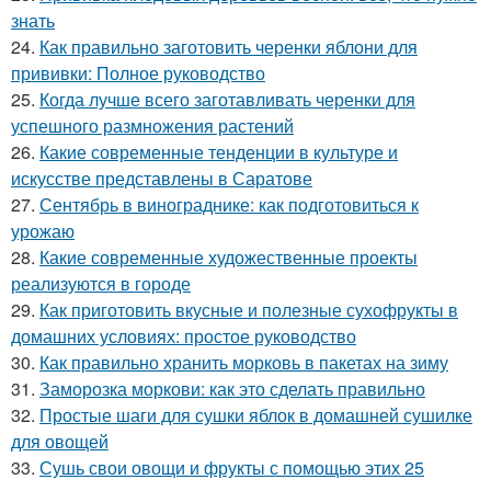
знать
24.
Как правильно заготовить черенки яблони для
прививки: Полное руководство
25.
Когда лучше всего заготавливать черенки для
успешного размножения растений
26.
Какие современные тенденции в культуре и
искусстве представлены в Саратове
27.
Сентябрь в винограднике: как подготовиться к
урожаю
28.
Какие современные художественные проекты
реализуются в городе
29.
Как приготовить вкусные и полезные сухофрукты в
домашних условиях: простое руководство
30.
Как правильно хранить морковь в пакетах на зиму
31.
Заморозка моркови: как это сделать правильно
32.
Простые шаги для сушки яблок в домашней сушилке
для овощей
33.
Сушь свои овощи и фрукты с помощью этих 25