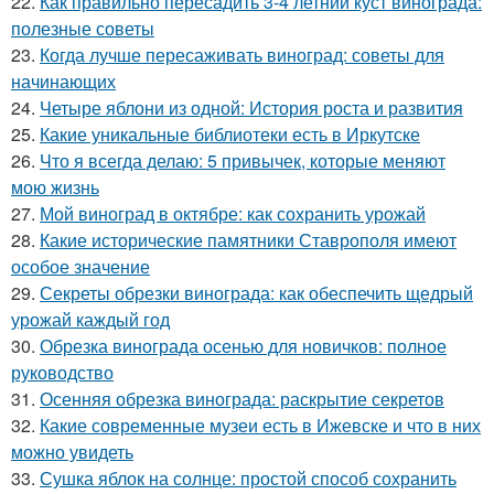
22.
Как правильно пересадить 3-4 летний куст винограда:
полезные советы
23.
Когда лучше пересаживать виноград: советы для
начинающих
24.
Четыре яблони из одной: История роста и развития
25.
Какие уникальные библиотеки есть в Иркутске
26.
Что я всегда делаю: 5 привычек, которые меняют
мою жизнь
27.
Мой виноград в октябре: как сохранить урожай
28.
Какие исторические памятники Ставрополя имеют
особое значение
29.
Секреты обрезки винограда: как обеспечить щедрый
урожай каждый год
30.
Обрезка винограда осенью для новичков: полное
руководство
31.
Осенняя обрезка винограда: раскрытие секретов
32.
Какие современные музеи есть в Ижевске и что в них
можно увидеть
33.
Сушка яблок на солнце: простой способ сохранить