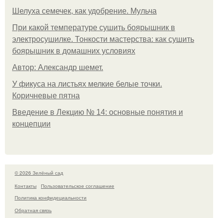
Шелуха семечек, как удобрение. Мульча
При какой температуре сушить боярышник в
электросушилке. Тонкости мастерства: как сушить
боярышник в домашних условиях
Автор: Александр шемет.
У фикуса на листьях мелкие белые точки.
Коричневые пятна
Введение в Лекцию № 14: основные понятия и
концепции
© 2026 Зелёный сад
Контакты
Пользовательское соглашение
Политика конфидециальности
Обратная связь