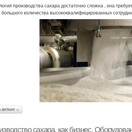
логия производства сахара достаточно сложна , она требу
 большого количества высококвалифицированных сотрудни
ь дальше →
изводство сахара, как бизнес. Оборудова