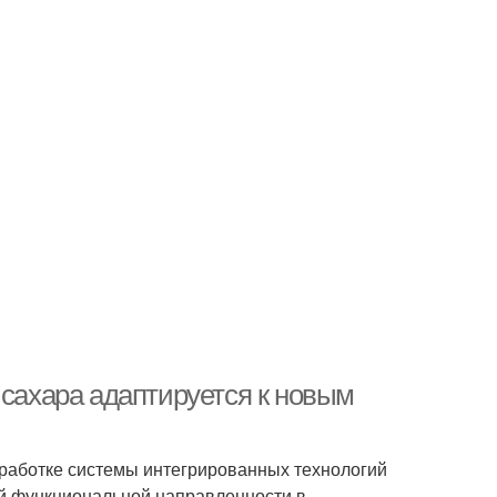
 сахара адаптируется к новым
работке системы интегрированных технологий
й функциональной направленности в