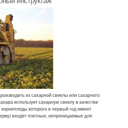
обный инструктаж
производить из сахарной свеклы или сахарного
ахара использует сахарную свеклу в качестве
 корнеплоды которого в первый год имеют
дерму) входят плотные, непроницаемые для