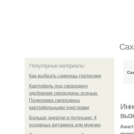
Сах
Популярные материалы
Са
Как выбрать саженцы гортензии
Картофель под смородину
удобрение смородины осенью.
Подкормка смородины
Инн
картофельными очистками
выз
Больше энергии и потенции: 4
основных витамина для мужчин
Аннот
приме