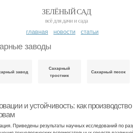
ЗЕЛЁНЫЙ САД
всё для дачи и сада
главная
новости
статьи
арные заводы
Сахарный
харный завод
Сахарный песок
тростник
овации и устойчивость: как производство
овам
ация. Приведены результаты научных исследований по раз
нения технологических вспомогательных средств различно