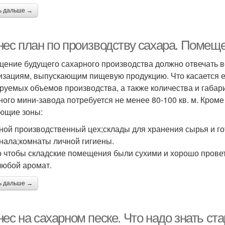
ь дальше →
нес план по производству сахара. Помещ
ение будущего сахарного производства должно отвечать 
изациям, выпускающим пищевую продукцию. Что касается ег
руемых объемов производства, а также количества и габари
ного мини-завода потребуется не менее 80-100 кв. м. Кро
ющие зоны:
ной производственный цех;склады для хранения сырья и г
нала;комнаты личной гигиены.
 чтобы складские помещения были сухими и хорошо проветр
любой аромат.
ь дальше →
ес на сахарном песке. Что надо знать ст