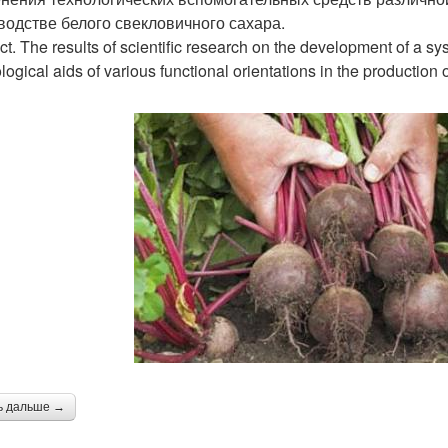
водстве белого свекловичного сахара.
ct. The results of scientific research on the development of a sy
logical aids of various functional orientations in the production
ь дальше →