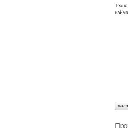
Техно
найма
читат
Про