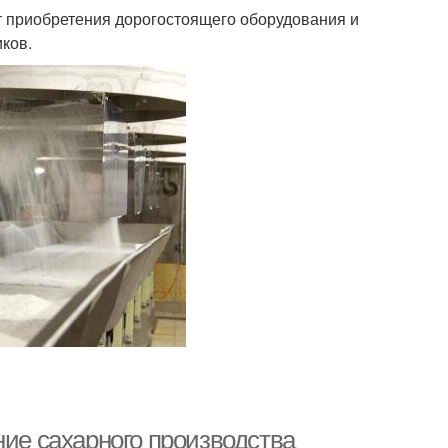
ет приобретения дорогостоящего оборудования и
ков.
ние сахарного производства