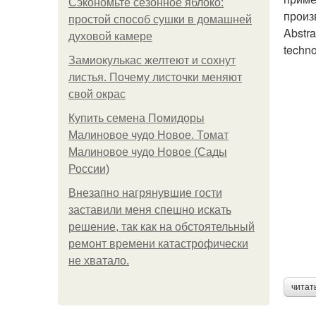
Сэкономьте сезонное яблоко:
произ
простой способ сушки в домашней
Abstra
духовой камере
techno
Замиокулькас желтеют и сохнут
листья. Почему листочки меняют
свой окрас
Купить семена Помидоры
Малиновое чудо Новое. Томат
Малиновое чудо Новое (Сады
России)
Внезапно нагрянувшие гости
заставили меня спешно искать
решение, так как на обстоятельный
ремонт времени катастрофически
не хватало.
читат