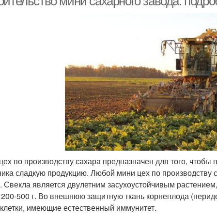
оительство мини сахарного завода: подр
цех по производству сахара предназначен для того, чтобы 
ника сладкую продукцию. Любой мини цех по производству с
. Свекла является двулетним засухоустойчивым растением,
 200-500 г. Во внешнюю защитную ткань корнеплода (пери
 клетки, имеющие естественный иммунитет.