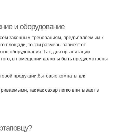
ение и оборудование
всем законным требованиям, предъявляемым к
о площади, то эти размеры зависят от
тов оборудования. Так, для организации
ме того, в помещении должны быть предусмотрены
отовой продукции;бытовые комнаты для
иваемыми, так как сахар легко впитывает в
артаповцу?