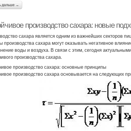
ь дальше →
ойчивое производство сахара: новые подх
водство сахара является одним из важнейших секторов п
ы производства сахара могут оказывать негативное влияни
знение воды и воздуха. В связи с этим, сегодня актуальны
чивого производства сахара.
чивое производство сахара: основные принципы
чивое производство сахара основывается на следующих пр