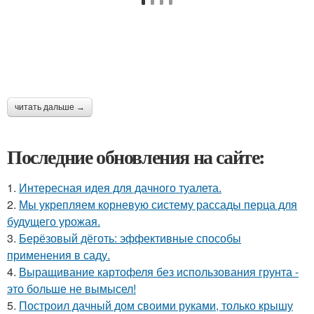
читать дальше →
Последние обновления на сайте:
1.
Интересная идея для дачного туалета.
2.
Мы укрепляем корневую систему рассады перца для
будущего урожая.
3.
Берёзовый дёготь: эффективные способы
применения в саду.
4.
Выращивание картофеля без использования грунта -
это больше не вымысел!
5.
Построил дачный дом своими руками, только крышу