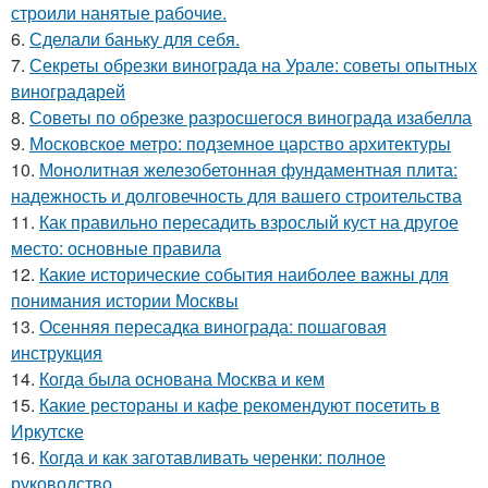
строили нанятые рабочие.
6.
Сделали баньку для себя.
7.
Секреты обрезки винограда на Урале: советы опытных
виноградарей
8.
Советы по обрезке разросшегося винограда изабелла
9.
Московское метро: подземное царство архитектуры
10.
Монолитная железобетонная фундаментная плита:
надежность и долговечность для вашего строительства
11.
Как правильно пересадить взрослый куст на другое
место: основные правила
12.
Какие исторические события наиболее важны для
понимания истории Москвы
13.
Осенняя пересадка винограда: пошаговая
инструкция
14.
Когда была основана Москва и кем
15.
Какие рестораны и кафе рекомендуют посетить в
Иркутске
16.
Когда и как заготавливать черенки: полное
руководство