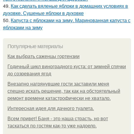
49.
Как сделать вяленые яблоки в домашних условиях в
духовке. Сушеные яблоки в духовке
50.
Капуста с яблоками на зиму. Маринованная капуста с
яблоками на зиму
Популярные материалы
Как выбрать саженцы гортензии
Годичный цикл виноградного куста: от зимней спячки
до созревания ягод
Внезапно нагрянувшие гости заставили меня
спешно искать решение, так как на обстоятельный
ремонт времени катастрофически не хватало.
Интересная идея для дачного туалета.
Всем привет! Баня - это наша страсть, но вот
таскаться по гостям как-то уже надоело.