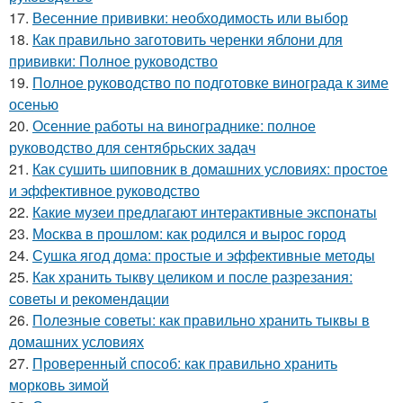
17.
Весенние прививки: необходимость или выбор
18.
Как правильно заготовить черенки яблони для
прививки: Полное руководство
19.
Полное руководство по подготовке винограда к зиме
осенью
20.
Осенние работы на винограднике: полное
руководство для сентябрьских задач
21.
Как сушить шиповник в домашних условиях: простое
и эффективное руководство
22.
Какие музеи предлагают интерактивные экспонаты
23.
Москва в прошлом: как родился и вырос город
24.
Сушка ягод дома: простые и эффективные методы
25.
Как хранить тыкву целиком и после разрезания:
советы и рекомендации
26.
Полезные советы: как правильно хранить тыквы в
домашних условиях
27.
Проверенный способ: как правильно хранить
морковь зимой