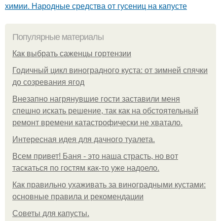
химии. Народные средства от гусениц на капусте
Популярные материалы
Как выбрать саженцы гортензии
Годичный цикл виноградного куста: от зимней спячки
до созревания ягод
Внезапно нагрянувшие гости заставили меня
спешно искать решение, так как на обстоятельный
ремонт времени катастрофически не хватало.
Интересная идея для дачного туалета.
Всем привет! Баня - это наша страсть, но вот
таскаться по гостям как-то уже надоело.
Как правильно ухаживать за виноградными кустами:
основные правила и рекомендации
Советы для капусты.