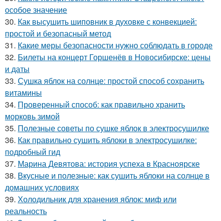
особое значение
30.
Как высушить шиповник в духовке с конвекцией:
простой и безопасный метод
31.
Какие меры безопасности нужно соблюдать в городе
32.
Билеты на концерт Горшенёв в Новосибирске: цены
и даты
33.
Сушка яблок на солнце: простой способ сохранить
витамины
34.
Проверенный способ: как правильно хранить
морковь зимой
35.
Полезные советы по сушке яблок в электросушилке
36.
Как правильно сушить яблоки в электросушилке:
подробный гид
37.
Марина Девятова: история успеха в Красноярске
38.
Вкусные и полезные: как сушить яблоки на солнце в
домашних условиях
39.
Холодильник для хранения яблок: миф или
реальность