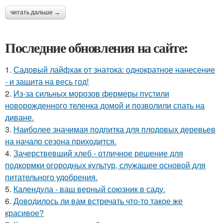
читать дальше →
Последние обновления на сайте:
1.
Садовый лайфхак от знатока: однократное нанесение
- и защита на весь год!
2.
Из-за сильных морозов фермеры пустили
новорожденного теленка домой и позволили спать на
диване.
3.
Наиболее значимая подпитка для плодовых деревьев
на начало сезона приходится.
4.
Зачерствевший хлеб - отличное решение для
подкормки огородных культур, служащее основой для
питательного удобрения.
5.
Календула - ваш верный союзник в саду.
6.
Доводилось ли вам встречать что-то такое же
красивое?