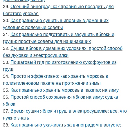
29.
Осенний виноград: как правильно посадить для
богатого урожая
30.
Как правильно сушить шиповник в домашних
условиях: полезные советы
31.
Как правильно подготовить и засушить яблоки и
груши: простые советы для начинающих
32.
Сушка яблок в домашних условиях: простой способ
без духовки и электросушилки
33.
Пошаговый гид по изготовлению сухофруктов из
груш
34.
Просто и эффективно: как хранить морковь в
полиэтиленовом пакете на протяжении зимы
35.
Как правильно хранить морковь в пакетах на зиму
36.
Простой способ сохранения яблок на зиму: сушка
яблок
37.
Время сушки яблок и груш в электросушилке: все, что
нужно знать
38.
Как правильно ухаживать за виноградом в августе: