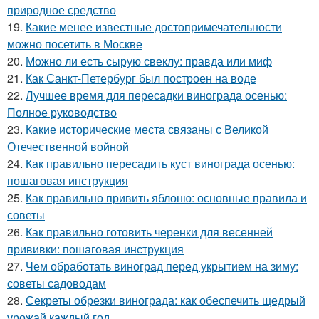
природное средство
19.
Какие менее известные достопримечательности
можно посетить в Москве
20.
Можно ли есть сырую свеклу: правда или миф
21.
Как Санкт-Петербург был построен на воде
22.
Лучшее время для пересадки винограда осенью:
Полное руководство
23.
Какие исторические места связаны с Великой
Отечественной войной
24.
Как правильно пересадить куст винограда осенью:
пошаговая инструкция
25.
Как правильно привить яблоню: основные правила и
советы
26.
Как правильно готовить черенки для весенней
прививки: пошаговая инструкция
27.
Чем обработать виноград перед укрытием на зиму:
советы садоводам
28.
Секреты обрезки винограда: как обеспечить щедрый
урожай каждый год