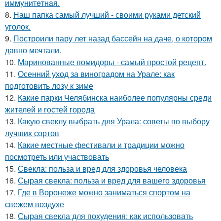
иммyнитeтнaя.
8.
Наш папка самый лучший - своими руками детский
уголок.
9.
Построили пару лет назад бассейн на даче, о котором
давно мечтали.
10.
Маринованные помидоры - самый простой рецепт.
11.
Осенний уход за виноградом на Урале: как
подготовить лозу к зиме
12.
Какие парки Челябинска наиболее популярны среди
жителей и гостей города
13.
Какую свеклу выбрать для Урала: советы по выбору
лучших сортов
14.
Какие местные фестивали и традиции можно
посмотреть или участвовать
15.
Свекла: польза и вред для здоровья человека
16.
Сырая свекла: польза и вред для вашего здоровья
17.
Где в Воронеже можно заниматься спортом на
свежем воздухе
18.
Сырая свекла для похудения: как использовать