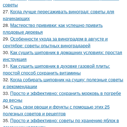
советы
27.
Когда лучше пересаживать виноград: советы для
начинающих
28.
Мастерство прививки: как успешно привить
плодовые деревья
29.
Особенности ухода за виноградом в августе и
сентябре: советы опытных виноградарей
30.
Как сушить шиповник в домашних условиях: простая
инструкция
31.
Как сушить шиповник в духовке газовой плиты:
простой способ сохранить витамины
32.
Когда собирать шиповник на сушку: полезные советы
и рекомендации
33.
Просто и эффективно: сохранить морковь в погребе
до весны
34.
Сушь свои овощи и фрукты с помощью этих 25
полезных советов и рецептов
35.
Просто и эффективно: советы по хранению яблок в