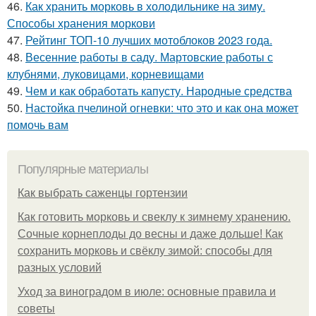
46.
Как хранить морковь в холодильнике на зиму.
Способы хранения моркови
47.
Рейтинг ТОП-10 лучших мотоблоков 2023 года.
48.
Весенние работы в саду. Мартовские работы с
клубнями, луковицами, корневищами
49.
Чем и как обработать капусту. Народные средства
50.
Настойка пчелиной огневки: что это и как она может
помочь вам
Популярные материалы
Как выбрать саженцы гортензии
Как готовить морковь и свеклу к зимнему хранению.
Сочные корнеплоды до весны и даже дольше! Как
сохранить морковь и свёклу зимой: способы для
разных условий
Уход за виноградом в июле: основные правила и
советы