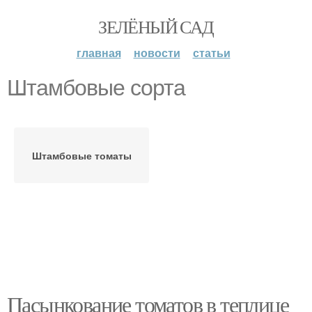
ЗЕЛЁНЫЙ САД
главная
новости
статьи
Штамбовые сорта
Штамбовые томаты
Пасынкование томатов в теплице