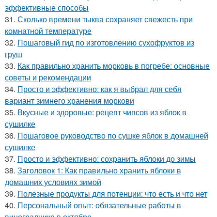
эффективные способы
31.
Сколько времени тыква сохраняет свежесть при
комнатной температуре
32.
Пошаговый гид по изготовлению сухофруктов из
груш
33.
Как правильно хранить морковь в погребе: основные
советы и рекомендации
34.
Просто и эффективно: как я выбрал для себя
вариант зимнего хранения моркови
35.
Вкусные и здоровые: рецепт чипсов из яблок в
сушилке
36.
Пошаговое руководство по сушке яблок в домашней
сушилке
37.
Просто и эффективно: сохранить яблоки до зимы
38.
Заголовок 1: Как правильно хранить яблоки в
домашних условиях зимой
39.
Полезные продукты для потенции: что есть и что нет
40.
Персональный опыт: обязательные работы в
винограднике в октябре