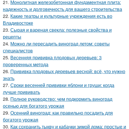
21.
Монолитная железобетонная фундаментная плита:
надежность и долговечность для вашего строительства
22.
Какие театры и культурные учреждения есть во
Владивостоке
23.
Сырая и вареная свекла: полезные свойства и
рецепты
24.
Можно ли пересадить виноград летом: советы
специалистов
25.
Весенняя прививка плодовых деревьев: 3
проверенных метода
26.
Прививка плодовых деревьев весной: всё, что нужно
знать
27.
Сроки весенней прививки яблони и груши: когда
лучше прививать
28.
Полное руководство: чем подкормить виноград
осенью для богатого урожая
29.
Осенний виноград: как правильно посадить для
богатого урожая
30.
Как сохранить тыкву и кабачки зимой дома: простые и