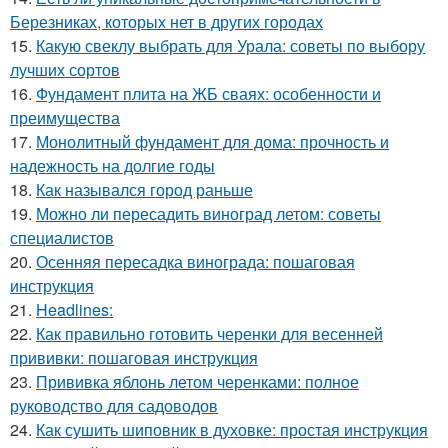
Березниках, которых нет в других городах
15.
Какую свеклу выбрать для Урала: советы по выбору
лучших сортов
16.
Фундамент плита на ЖБ сваях: особенности и
преимущества
17.
Монолитный фундамент для дома: прочность и
надежность на долгие годы
18.
Как назывался город раньше
19.
Можно ли пересадить виноград летом: советы
специалистов
20.
Осенняя пересадка винограда: пошаговая
инструкция
21.
Headlines:
22.
Как правильно готовить черенки для весенней
прививки: пошаговая инструкция
23.
Прививка яблонь летом черенками: полное
руководство для садоводов
24.
Как сушить шиповник в духовке: простая инструкция