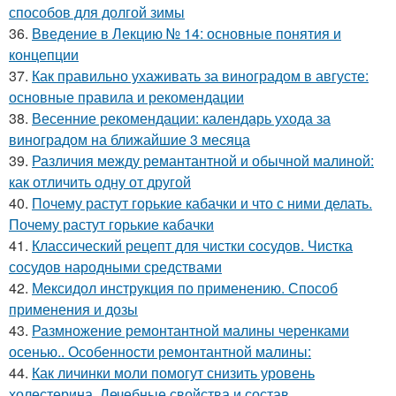
способов для долгой зимы
36.
Введение в Лекцию № 14: основные понятия и
концепции
37.
Как правильно ухаживать за виноградом в августе:
основные правила и рекомендации
38.
Весенние рекомендации: календарь ухода за
виноградом на ближайшие 3 месяца
39.
Различия между ремантантной и обычной малиной:
как отличить одну от другой
40.
Почему растут горькие кабачки и что с ними делать.
Почему растут горькие кабачки
41.
Классический рецепт для чистки сосудов. Чистка
сосудов народными средствами
42.
Мексидол инструкция по применению. Способ
применения и дозы
43.
Размножение ремонтантной малины черенками
осенью.. Особенности ремонтантной малины:
44.
Как личинки моли помогут снизить уровень
холестерина. Лечебные свойства и состав