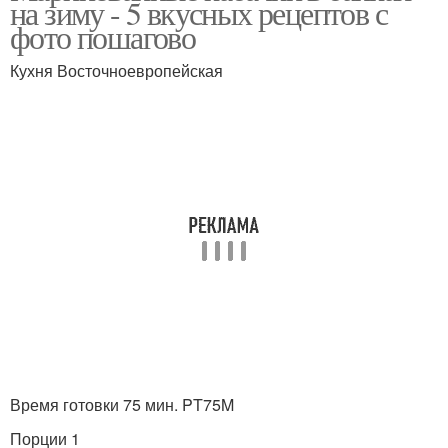
на зиму - 5 вкусных рецептов с
фото пошагово
Кухня Восточноевропейская
Быстрые кабачки
Соус с аджикой
Время готовки 75 мин. PT75M
Порции 1