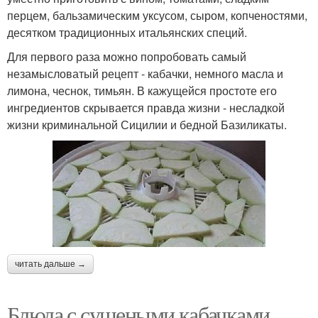
перцем, бальзамическим уксусом, сыром, копченостями,
десятком традиционных итальянских специй.
Для первого раза можно попробовать самый
незамысловатый рецепт - кабачки, немного масла и
лимона, чеснок, тимьян. В кажущейся простоте его
ингредиентов скрывается правда жизни - несладкой
жизни криминальной Сицилии и бедной Базиликаты.
читать дальше →
Блюда с сушеными кабачками.