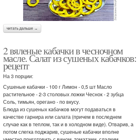
читать дальше →
2 вяленые кабачки в чесночном
масле. Салат из сушеных кабачков:
рецепт
На 3 порции:
Сушеные кабачки - 100 г Лимон - 0,5 шт Масло
растительное - 2-3 столовых ложки Чеснок - 2 зубца
Соль, тимьян, орегано - по вкусу.
Блюда из сушеных кабачков могут подаваться в
качестве гарнира или салата (причем в последнем
случае как в теплом, так и в холодном виде). Отварив, а
потом слегка поджарив, сушеные кабачки вполне
уместно приготовить с вином, томатами, сладким