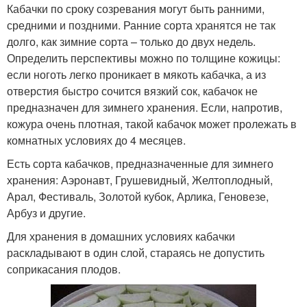
Кабачки по сроку созревания могут быть ранними,
средними и поздними. Ранние сорта хранятся не так
долго, как зимние сорта – только до двух недель.
Определить перспективы можно по толщине кожицы:
если ноготь легко проникает в мякоть кабачка, а из
отверстия быстро сочится вязкий сок, кабачок не
предназначен для зимнего хранения. Если, напротив,
кожура очень плотная, такой кабачок может пролежать в
комнатных условиях до 4 месяцев.
Есть сорта кабачков, предназначенные для зимнего
хранения: Аэронавт, Грушевидный, Желтоплодный,
Арал, Фестиваль, Золотой кубок, Арлика, Геновезе,
Арбуз и другие.
Для хранения в домашних условиях кабачки
раскладывают в один слой, стараясь не допустить
соприкасания плодов.