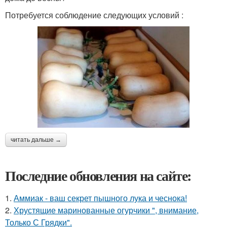
Потребуется соблюдение следующих условий :
читать дальше →
Последние обновления на сайте:
1.
Аммиак - ваш секрет пышного лука и чеснока!
2.
Хрустящие маринованные огурчики ", внимание,
Только С Грядки".