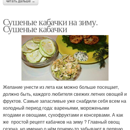
читать дальше →
Сушеные кабачки на зиму.
Сушеные кабачки
Желание унести из лета как можно больше посещает,
должно быть, каждого любителя свежих летних овощей и
фруктов. Самые запасливые уже снабдили себя всем на
холодный период года: вареньями, морожеными
ягодами и овощами, сухофруктами и консервами. А как
же простой рецепт кабачков на зиму ? Главный овощ
сезона, но именно о нём почему-то забывают в первую