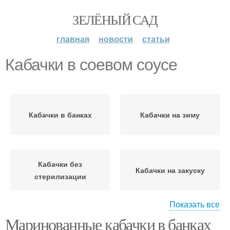
ЗЕЛЁНЫЙ САД
главная
новости
статьи
Кабачки в соевом соусе
Кабачки в банках
Кабачки на зиму
Кабачки без
Кабачки на закуску
стерилизации
Показать все
Маринованные кабачки в банках
Кабачки в пакете
Кабачки с уксусом