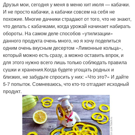
Друзья мои, сегодня у меня в меню хит июля — кабачки.
И не просто кабачки, а кабачки совсем на себя не
похожие. Многие дачники страдают от того, что не знают,
что делать с кабачками, когда урожай начинает набирать
обороты. На самом деле способов «утилизации»
данного продукта очень много, но я хочу поделиться
одним очень вкусным десертом «Лимонные кольца»,
который можно есть сразу, а можно оставить впрок, и
для этого нужно всего лишь только соблюдать правила
сушки и хранения.Когда будете угощать родных и
близких, не забудьте спросить у них: «Что это?» И дайте
5-7 попыток. Сомневаюсь, что кто-то отгадает исходный
продукт.