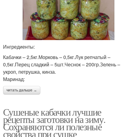
Ингредиенты:
Кабачки – 2,5кг.Морковь – 0,5кг.Лук репчатый –
0,5кг.Перец сладкий – 5шт.Чеснок – 200гр.Зелень –
укроп, петрушка, кинза.
Маринад:
читать дальше →
Сушеные кабачки лучшие
рецепты заготовки на зиму.
Сохраняются ли полезные
свойства при сушке