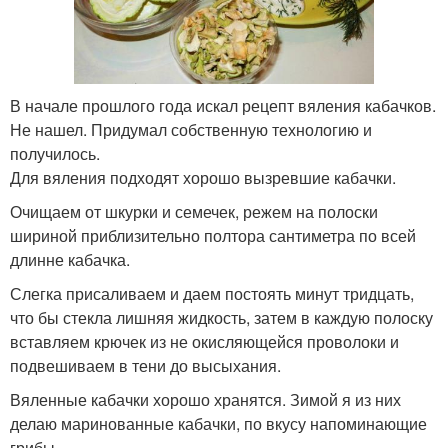
В начале прошлого года искал рецепт вяления кабачков.
Не нашел. Придумал собственную технологию и
получилось.
Для вяления подходят хорошо вызревшие кабачки.
Очищаем от шкурки и семечек, режем на полоски
шириной приблизительно полтора сантиметра по всей
длинне кабачка.
Слегка присаливаем и даем постоять минут тридцать,
что бы стекла лишняя жидкость, затем в каждую полоску
вставляем крючек из не окисляющейся проволоки и
подвешиваем в тени до высыхания.
Вяленные кабачки хорошо хранятся. Зимой я из них
делаю маринованные кабачки, по вкусу напоминающие
грибы.