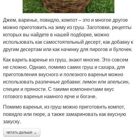
Джем, варенье, повидло, компот – это и многое другое
можно приготовить на зиму из груш. Заготовки, рецепты
которых вы найдете в нашей подборке, можно
использовать как самостоятельный десерт, как добавку к
другим десертам или как начинку для пирогов и булочек.
Как варить варенье из груш, знают многие. Это совсем
не сложно. Однако, помимо самих груш и сахара, для
приготовления вкусного и полезного варенья можно
использовать различные добавки: лимон или апельсин,
специи и пряности. С такими компонентами вкус
готового варенья намного ярче и богаче.
Помимо варенья, из груш можно приготовить компот,
повидло или пюре, а также замариновать как вкусную
закуску.
читать дальше →