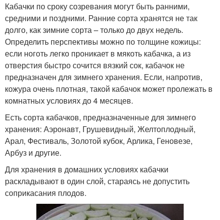
Кабачки по сроку созревания могут быть ранними,
средними и поздними. Ранние сорта хранятся не так
долго, как зимние сорта – только до двух недель.
Определить перспективы можно по толщине кожицы:
если ноготь легко проникает в мякоть кабачка, а из
отверстия быстро сочится вязкий сок, кабачок не
предназначен для зимнего хранения. Если, напротив,
кожура очень плотная, такой кабачок может пролежать в
комнатных условиях до 4 месяцев.
Есть сорта кабачков, предназначенные для зимнего
хранения: Аэронавт, Грушевидный, Желтоплодный,
Арал, Фестиваль, Золотой кубок, Арлика, Геновезе,
Арбуз и другие.
Для хранения в домашних условиях кабачки
раскладывают в один слой, стараясь не допустить
соприкасания плодов.