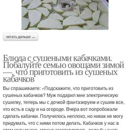
читать дальше →
Блюда с сушеными кабачками.
Побалуйте семью овощами зимой
—, что приготовить из сушеных
кабачков
Вы спрашиваете: «Подскажите, что приготовить из
сушеных кабачков? Муж подарил мне электрическую
сушилку, теперь мы с дочкой фантазируем и сушим все,
что есть в саду и на огороде. Вчера вот попробовали
сделать кабачки. Получилось неплохо, но никак не могу
придумать, что с ними потом делать. Кабачков у нас в
этом году много, можно заготавливать, если бы знать,