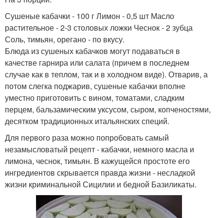
Сушеные кабачки - 100 г Лимон - 0,5 шт Масло
растительное - 2-3 столовых ложки Чеснок - 2 зубца
Соль, тимьян, орегано - по вкусу.
Блюда из сушеных кабачков могут подаваться в
качестве гарнира или салата (причем в последнем
случае как в теплом, так и в холодном виде). Отварив, а
потом слегка поджарив, сушеные кабачки вполне
уместно приготовить с вином, томатами, сладким
перцем, бальзамическим уксусом, сыром, копченостями,
десятком традиционных итальянских специй.
Для первого раза можно попробовать самый
незамысловатый рецепт - кабачки, немного масла и
лимона, чеснок, тимьян. В кажущейся простоте его
ингредиентов скрывается правда жизни - несладкой
жизни криминальной Сицилии и бедной Базиликаты.