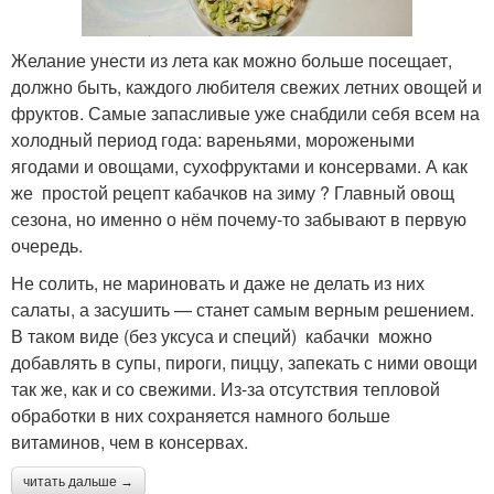
Желание унести из лета как можно больше посещает,
должно быть, каждого любителя свежих летних овощей и
фруктов. Самые запасливые уже снабдили себя всем на
холодный период года: вареньями, морожеными
ягодами и овощами, сухофруктами и консервами. А как
же простой рецепт кабачков на зиму ? Главный овощ
сезона, но именно о нём почему-то забывают в первую
очередь.
Не солить, не мариновать и даже не делать из них
салаты, а засушить — станет самым верным решением.
В таком виде (без уксуса и специй) кабачки можно
добавлять в супы, пироги, пиццу, запекать с ними овощи
так же, как и со свежими. Из-за отсутствия тепловой
обработки в них сохраняется намного больше
витаминов, чем в консервах.
читать дальше →