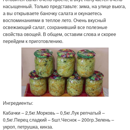
насыщенный. Только представьте: зима, на улице вьюга,
а вы открываете баночку салата и окунаетесь
воспоминаниями в теплое лето. Очень вкусный
освежающий салат, сохранивший все полезные
свойства овощей. В общем, оставим слова и скорее
перейдем к приготовлению.
Ингредиенты:
Кабачки – 2,5кг.Морковь – 0,5кг.Лук репчатый –
0,5кг.Перец сладкий – 5шт.Чеснок – 200гр.Зелень –
укроп, петрушка, кинза.