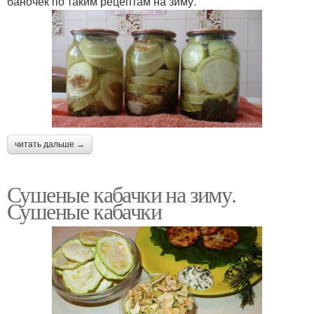
баночек по таким рецептам на зиму.
читать дальше →
Сушеные кабачки на зиму.
Сушеные кабачки