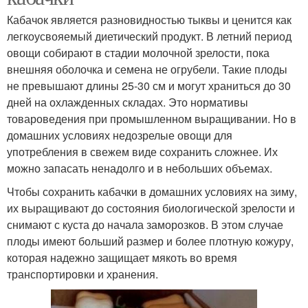
Кабачок является разновидностью тыквы и ценится как
легкоусвояемый диетический продукт. В летний период
овощи собирают в стадии молочной зрелости, пока
внешняя оболочка и семена не огрубели. Такие плоды
не превышают длины 25-30 см и могут храниться до 30
дней на охлажденных складах. Это нормативы
товароведения при промышленном выращивании. Но в
домашних условиях недозрелые овощи для
употребления в свежем виде сохранить сложнее. Их
можно запасать ненадолго и в небольших объемах.
Чтобы сохранить кабачки в домашних условиях на зиму,
их выращивают до состояния биологической зрелости и
снимают с куста до начала заморозков. В этом случае
плоды имеют больший размер и более плотную кожуру,
которая надежно защищает мякоть во время
транспортировки и хранения.