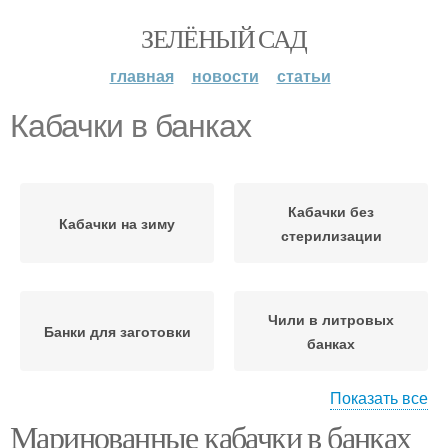
ЗЕЛЁНЫЙ САД
главная
новости
статьи
Кабачки в банках
Кабачки без
Кабачки на зиму
стерилизации
Чили в литровых
Банки для заготовки
банках
Показать все
Маринованные кабачки в банках
Кабачки на закуску
Кабачки в пакете