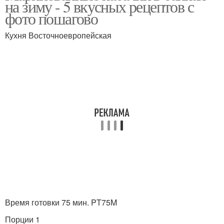
на зиму - 5 вкусных рецептов с
фото пошагово
Кухня Восточноевропейская
Кабачки с уксусом
Быстрые кабачки
Кабачки в соевом соусе
Литровая банка
Время готовки 75 мин. PT75M
Порции 1