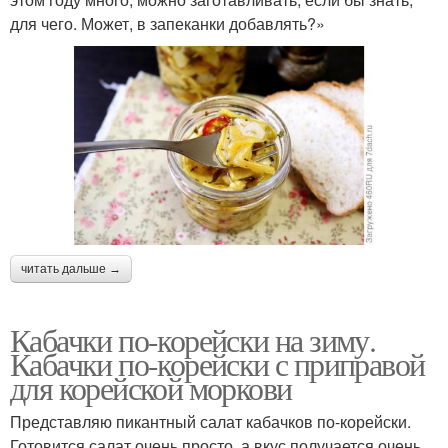
для чего. Может, в запеканки добавлять?»
читать дальше →
Кабачки по-корейски на зиму.
Кабачки по-корейски с приправой
для корейской моркови
Представляю пикантный салат кабачков по-корейски.
Готовится салат очень просто, а вкус получается очень