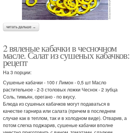
читать дальше →
2 вяленые кабачки в чесночном
масле. Салат из сушеных кабачков:
рецепт
На 3 порции:
Сушеные кабачки - 100 г Лимон - 0,5 шт Масло
растительное - 2-3 столовых ложки Чеснок - 2 зубца
Соль, тимьян, орегано - по вкусу.
Блюда из сушеных кабачков могут подаваться в
качестве гарнира или салата (причем в последнем
случае как в теплом, так и в холодном виде). Отварив, а
потом слегка поджарив, сушеные кабачки вполне
уместно приготовить с вином, томатами, сладким