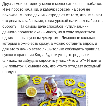
Друзья мои, сегодня у меня в меню хит июля — кабачки.
И не просто кабачки, а кабачки совсем на себя не
похожие. Многие дачники страдают от того, что не знают,
что делать с кабачками, когда урожай начинает набирать
обороты. На самом деле способов «утилизации»
данного продукта очень много, но я хочу поделиться
одним очень вкусным десертом «Лимонные кольца»,
который можно есть сразу, а можно оставить впрок, и
для этого нужно всего лишь только соблюдать правила
сушки и хранения.Когда будете угощать родных и
близких, не забудьте спросить у них: «Что это?» И дайте
5-7 попыток. Сомневаюсь, что кто-то отгадает исходный
продукт.