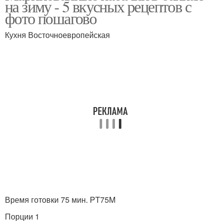
на зиму - 5 вкусных рецептов с
фото пошагово
Кухня Восточноевропейская
Кабачки в соевом соусе
Время готовки 75 мин. PT75M
Порции 1