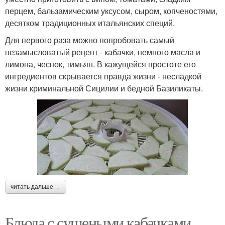
перцем, бальзамическим уксусом, сыром, копченостями,
десятком традиционных итальянских специй.
Для первого раза можно попробовать самый
незамысловатый рецепт - кабачки, немного масла и
лимона, чеснок, тимьян. В кажущейся простоте его
ингредиентов скрывается правда жизни - несладкой
жизни криминальной Сицилии и бедной Базиликаты.
читать дальше →
Блюда с сушеными кабачками.