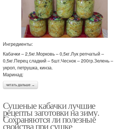
Ингредиенты:
Кабачки – 2,5кг.Морковь – 0,5кг.Лук репчатый –
0,5кг.Перец сладкий – 5шт.Чеснок – 200гр.Зелень –
укроп, петрушка, кинза.
Маринад:
читать дальше →
Сушеные кабачки лучшие
рецепты заготовки на зиму.
Сохраняются ли полезные
свойства при сушке