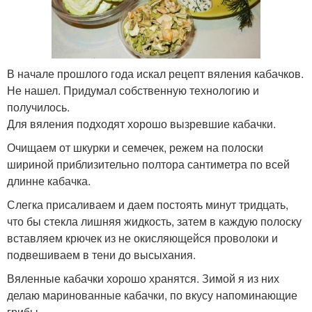
В начале прошлого года искал рецепт вяления кабачков.
Не нашел. Придумал собственную технологию и
получилось.
Для вяления подходят хорошо вызревшие кабачки.
Очищаем от шкурки и семечек, режем на полоски
шириной приблизительно полтора сантиметра по всей
длинне кабачка.
Слегка присаливаем и даем постоять минут тридцать,
что бы стекла лишняя жидкость, затем в каждую полоску
вставляем крючек из не окисляющейся проволоки и
подвешиваем в тени до высыхания.
Вяленные кабачки хорошо хранятся. Зимой я из них
делаю маринованные кабачки, по вкусу напоминающие
грибы.