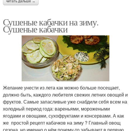
читать дальше →
Сушеные кабачки на зиму.
Сушеные кабачки
Желание унести из лета как можно больше посещает,
должно быть, каждого любителя свежих летних овощей и
фруктов. Самые запасливые уже снабдили себя всем на
холодный период года: вареньями, морожеными
ягодами и овощами, сухофруктами и консервами. А как
же простой рецепт кабачков на зиму ? Главный овощ
сезона, но именно о нём почему-то забывают в первую