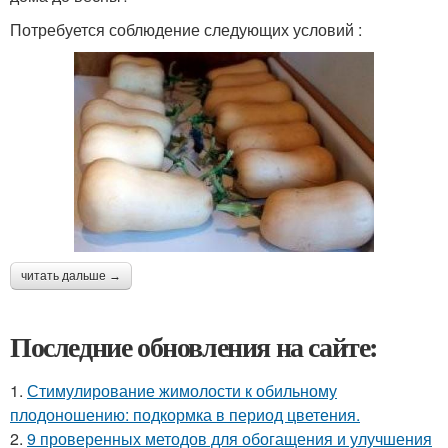
Потребуется соблюдение следующих условий :
читать дальше →
Последние обновления на сайте:
1.
Стимулирование жимолости к обильному
плодоношению: подкормка в период цветения.
2.
9 проверенных методов для обогащения и улучшения