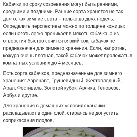
Кабачки по сроку созревания могут быть ранними,
средними и поздними. Ранние сорта хранятся не так
долго, как зимние сорта – только до двух недель.
Определить перспективы можно по толщине кожицы:
если ноготь легко проникает в мякоть кабачка, а из
отверстия быстро сочится вязкий сок, кабачок не
предназначен для зимнего хранения. Если, напротив,
кожура очень плотная, такой кабачок может пролежать в
комнатных условиях до 4 месяцев.
Есть сорта кабачков, предназначенные для зимнего
хранения: Аэронавт, Грушевидный, Желтоплодный,
Арал, Фестиваль, Золотой кубок, Арлика, Геновезе,
Арбуз и другие.
Для хранения в домашних условиях кабачки
раскладывают в один слой, стараясь не допустить
соприкасания плодов.