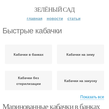
ЗЕЛЁНЫЙ САД
главная
новости
статьи
Быстрые кабачки
Кабачки в банках
Кабачки на зиму
Кабачки без
Кабачки на закуску
стерилизации
Показать все
Маринованные кабачки в банках
Кабачки в пакете
Кабачки с уксусом