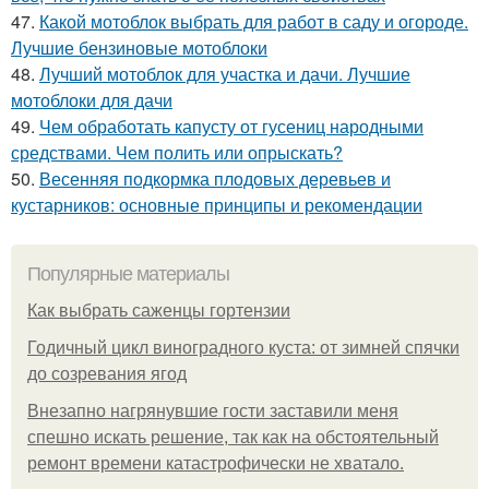
47.
Какой мотоблок выбрать для работ в саду и огороде.
Лучшие бензиновые мотоблоки
48.
Лучший мотоблок для участка и дачи. Лучшие
мотоблоки для дачи
49.
Чем обработать капусту от гусениц народными
средствами. Чем полить или опрыскать?
50.
Весенняя подкормка плодовых деревьев и
кустарников: основные принципы и рекомендации
Популярные материалы
Как выбрать саженцы гортензии
Годичный цикл виноградного куста: от зимней спячки
до созревания ягод
Внезапно нагрянувшие гости заставили меня
спешно искать решение, так как на обстоятельный
ремонт времени катастрофически не хватало.