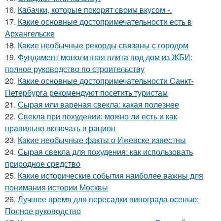
16.
Кабачки, которые покорят своим вкусом -.
17.
Какие основные достопримечательности есть в
Архангельске
18.
Какие необычные рекорды связаны с городом
19.
Фундамент монолитная плита под дом из ЖБИ:
полное руководство по строительству
20.
Какие основные достопримечательности Санкт-
Петербурга рекомендуют посетить туристам
21.
Сырая или вареная свекла: какая полезнее
22.
Свекла при похудении: можно ли есть и как
правильно включать в рацион
23.
Какие необычные факты о Ижевске известны
24.
Сырая свекла для похудения: как использовать
природное средство
25.
Какие исторические события наиболее важны для
понимания истории Москвы
26.
Лучшее время для пересадки винограда осенью:
Полное руководство