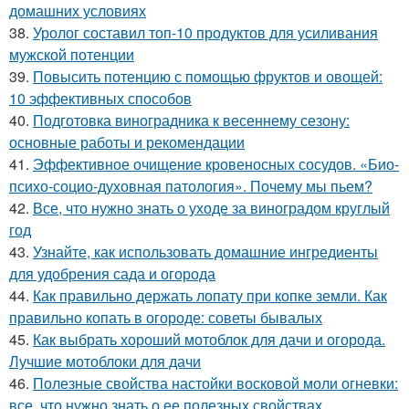
домашних условиях
38.
Уролог составил топ-10 продуктов для усиливания
мужской потенции
39.
Повысить потенцию с помощью фруктов и овощей:
10 эффективных способов
40.
Подготовка виноградника к весеннему сезону:
основные работы и рекомендации
41.
Эффективное очищение кровеносных сосудов. «Био-
психо-социо-духовная патология». Почему мы пьем?
42.
Все, что нужно знать о уходе за виноградом круглый
год
43.
Узнайте, как использовать домашние ингредиенты
для удобрения сада и огорода
44.
Как правильно держать лопату при копке земли. Как
правильно копать в огороде: советы бывалых
45.
Как выбрать хороший мотоблок для дачи и огорода.
Лучшие мотоблоки для дачи
46.
Полезные свойства настойки восковой моли огневки:
все, что нужно знать о ее полезных свойствах