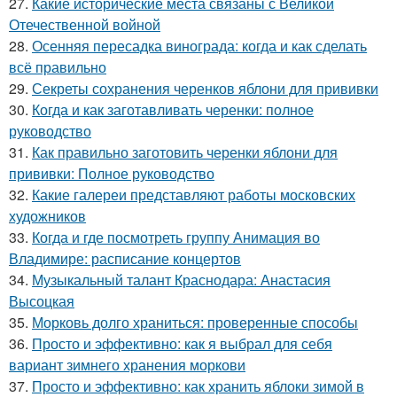
27.
Какие исторические места связаны с Великой
Отечественной войной
28.
Осенняя пересадка винограда: когда и как сделать
всё правильно
29.
Секреты сохранения черенков яблони для прививки
30.
Когда и как заготавливать черенки: полное
руководство
31.
Как правильно заготовить черенки яблони для
прививки: Полное руководство
32.
Какие галереи представляют работы московских
художников
33.
Когда и где посмотреть группу Анимация во
Владимире: расписание концертов
34.
Музыкальный талант Краснодара: Анастасия
Высоцкая
35.
Морковь долго храниться: проверенные способы
36.
Просто и эффективно: как я выбрал для себя
вариант зимнего хранения моркови
37.
Просто и эффективно: как хранить яблоки зимой в