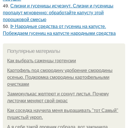
49.
Слизни и гусеницы исчезнут. Слизни и гусеницы
пропадут мгновенно: обработайте капусту этой
порошковой смесью
50.
ᐉ Народные средства от гусениц на капусте.
Побеждаем гусениц на капусте народными средства
Популярные материалы
Как выбрать саженцы гортензии
Картофель под смородину удобрение смородины
осенью. Подкормка смородины картофельными
очистками
Замиокулькас желтеют и сохнут листья. Почему
листочки меняют свой окрас
Как соседка научила меня выращивать "тот Самый"
пушистый укроп.
А я себе такой дровник собрала, вот закончила