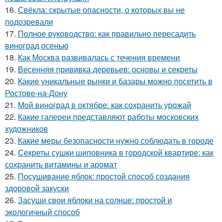
16.
Свёкла: скрытые опасности, о которых вы не
подозревали
17.
Полное руководство: как правильно пересадить
виноград осенью
18.
Как Москва развивалась с течения времени
19.
Весенняя прививка деревьев: основы и секреты
20.
Какие уникальные рынки и базары можно посетить в
Ростове-на-Дону
21.
Мой виноград в октябре: как сохранить урожай
22.
Какие галереи представляют работы московских
художников
23.
Какие меры безопасности нужно соблюдать в городе
24.
Секреты сушки шиповника в городской квартире: как
сохранить витамины и аромат
25.
Посушивание яблок: простой способ создания
здоровой закуски
26.
Засуши свои яблоки на солнце: простой и
экологичный способ