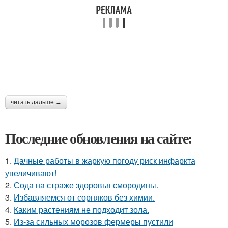
читать дальше →
Последние обновления на сайте:
1.
Дачные работы в жаркую погоду риск инфаркта
увеличивают!
2.
Сода на страже здоровья смородины.
3.
Избавляемся от сорняков без химии.
4.
Каким растениям не подходит зола.
5.
Из-за сильных морозов фермеры пустили