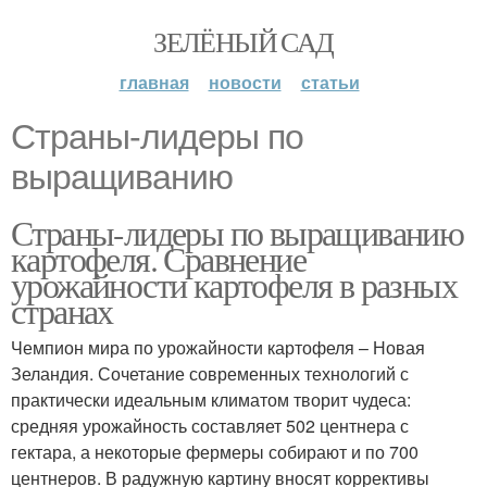
ЗЕЛЁНЫЙ САД
главная
новости
статьи
Страны-лидеры по
выращиванию
Страны-лидеры по выращиванию
картофеля. Сравнение
урожайности картофеля в разных
странах
Чемпион мира по урожайности картофеля – Новая
Зеландия. Сочетание современных технологий с
практически идеальным климатом творит чудеса:
средняя урожайность составляет 502 центнера с
гектара, а некоторые фермеры собирают и по 700
центнеров. В радужную картину вносят коррективы