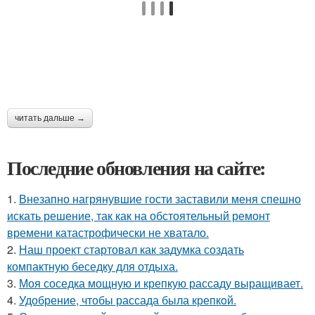
читать дальше →
Последние обновления на сайте:
1.
Внезапно нагрянувшие гости заставили меня спешно
искать решение, так как на обстоятельный ремонт
времени катастрофически не хватало.
2.
Наш проект стартовал как задумка создать
компактную беседку для отдыха.
3.
Моя соседка мощную и крепкую рассаду выращивает.
4.
Удобрение, чтобы рассада была крепкoй.