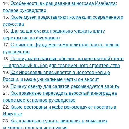
14.
Особенности выращивания винограда Изабелла:
полное руководство
15.
Какие музеи представляют коллекции современного
искусства
16.
Шаг за шагом: как правильно уложить плиту
перекрытия на фундамент
17.
Стоимость фундамента монолитная плита: полное
руководство
18.
Почему малоэтажные объекты на монолитной плите
— идеальный выбор для современного строительства
19.
Как Ярославль вписывается в Золотое кольцо
России, и какие уникальные черты он вносит
20.
Почему свеклу для салатов рекомендуется варить
21.
Как правильно пересадить взрослый виноград на
новое место: полное руководство
22.
Какие рестораны и кафе рекомендуют посетить в
Иркутске
23.
Как правильно сушить шиповник в домашних
условиях: простая инструкция