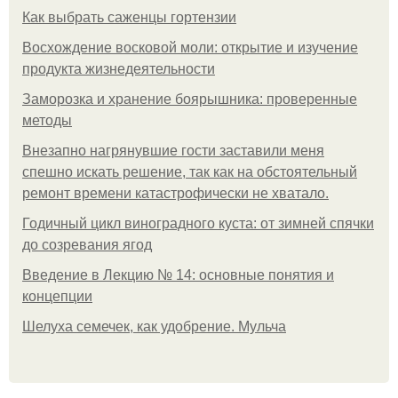
Как выбрать саженцы гортензии
Восхождение восковой моли: открытие и изучение
продукта жизнедеятельности
Заморозка и хранение боярышника: проверенные
методы
Внезапно нагрянувшие гости заставили меня
спешно искать решение, так как на обстоятельный
ремонт времени катастрофически не хватало.
Годичный цикл виноградного куста: от зимней спячки
до созревания ягод
Введение в Лекцию № 14: основные понятия и
концепции
Шелуха семечек, как удобрение. Мульча