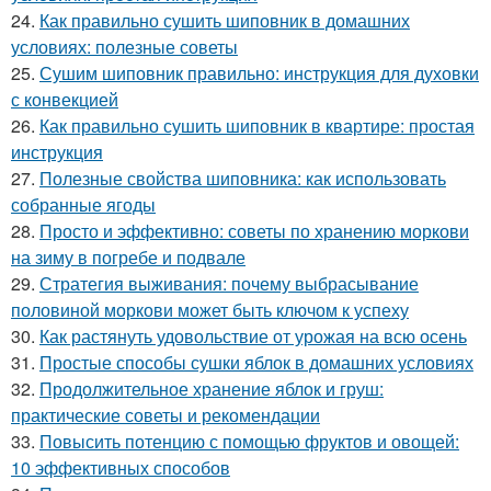
24.
Как правильно сушить шиповник в домашних
условиях: полезные советы
25.
Сушим шиповник правильно: инструкция для духовки
с конвекцией
26.
Как правильно сушить шиповник в квартире: простая
инструкция
27.
Полезные свойства шиповника: как использовать
собранные ягоды
28.
Просто и эффективно: советы по хранению моркови
на зиму в погребе и подвале
29.
Стратегия выживания: почему выбрасывание
половиной моркови может быть ключом к успеху
30.
Как растянуть удовольствие от урожая на всю осень
31.
Простые способы сушки яблок в домашних условиях
32.
Продолжительное хранение яблок и груш:
практические советы и рекомендации
33.
Повысить потенцию с помощью фруктов и овощей:
10 эффективных способов