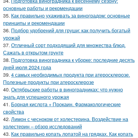
34.
Подготовка виноградника к весеннему сезону:
основные работы и рекомендации
35.
Как правильно ухаживать за виноградом: основные
принципы и рекомендации
36.
Подбор удобрений для груши: как получить богатый
урожай
37.
Отличный сорт подходящий для множества блюд.
Сажать в открытом грунте
38.
Подготовка виноградника к уборке: последние десять
дней июля 2024 года
39.
4 самых необходимых продукта при атеросклерозе.
Полезные продукты при атеросклерозе
40.
Октябрьские работы в виноградниках: что нужно
знать для успешного урожая
41.
Борная кислота + Прокаин. Фармакологические
свойства
42.
Лимон с чесноком от холестерина. Воздействие на
холестерин – обзор исследований
43.
Как правильно копать лопатой на грядках. Как копать