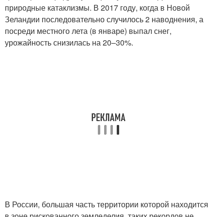
природные катаклизмы. В 2017 году, когда в Новой
Зеландии последовательно случилось 2 наводнения, а
посреди местного лета (в январе) выпал снег,
урожайность снизилась на 20–30%.
В России, большая часть территории которой находится
в зоне рискованного земледелия, таких рекордов не