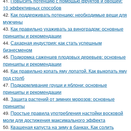
41.
Повысить потенцию с помощью фруктов и овощей:
10 эффективных способов
42.
Как поддерживать потенцию: необходимые вещи для
мужчины
43.
Как правильно ухаживать за виноградом: основные
принципы и рекомендации
44.
Сахарная индустрия: как стать успешным
бизнесменом
45.
Подкормка саженцев плодовых деревьев: основные
принципы и рекомендации
46.
Как правильно копать яму лопатой. Как выкопать яму
под столб
47.
Подкармливание груши и яблони: основные
принципы и рекомендации
48.
Защита растений от зимних морозов: основные
принципы
49.
Простые правила употребления настойки восковой
моли для достижения максимального эффекта
50.
Квашеная капуста на зиму в банках. Как солить