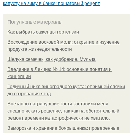
капусту на зиму в банке: пошаговый рецепт
Популярные материалы
Как выбрать саженцы гортензии
Восхождение восковой моли: открытие и изучение
продукта жизнедеятельности
Шелуха семечек, как удобрение. Мульча
Введение в Лекцию № 14: основные понятия и
концепции
Годичный цикл виноградного куста: от зимней спячки
до созревания ягод
Внезапно нагрянувшие гости заставили меня
спешно искать решение, так как на обстоятельный
ремонт времени катастрофически не хватало.
Заморозка и хранение боярышника: проверенные