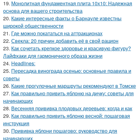
19.
Монолитная фундаментная плита 10х10: Надежная
основа для вашего строительства
20.
Какие интересные факты о Барнауле известны
широкой общественности
21.
Где можно покататься на аттракционах
22.
Свекла: 20 причин добавить её в свой рацион
23.
Как сочетать крепкое здоровье и красивую фигуру?
Лайфхаки для гармоничного образа жизни
24.
Headlines:
25.
Пересадка винограда осенью: основные правила и
советы
26.
Какие прогулочные маршруты рекомендуют в Томске
27.
Как правильно привить яблоню на дичку: советы для
начинающих
28.
Весенняя прививка плодовых деревьев: когда и как
29.
Как правильно привить яблоню весной: пошаговая
инструкция
30.
Прививка яблони пошагово: руководство для
начинающих