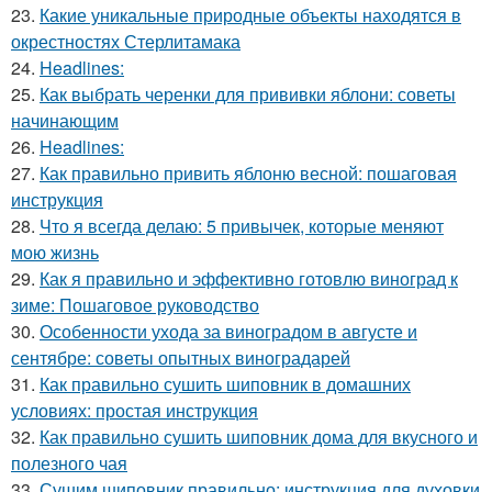
23.
Какие уникальные природные объекты находятся в
окрестностях Стерлитамака
24.
Headlines:
25.
Как выбрать черенки для прививки яблони: советы
начинающим
26.
Headlines:
27.
Как правильно привить яблоню весной: пошаговая
инструкция
28.
Что я всегда делаю: 5 привычек, которые меняют
мою жизнь
29.
Как я правильно и эффективно готовлю виноград к
зиме: Пошаговое руководство
30.
Особенности ухода за виноградом в августе и
сентябре: советы опытных виноградарей
31.
Как правильно сушить шиповник в домашних
условиях: простая инструкция
32.
Как правильно сушить шиповник дома для вкусного и
полезного чая
33.
Сушим шиповник правильно: инструкция для духовки