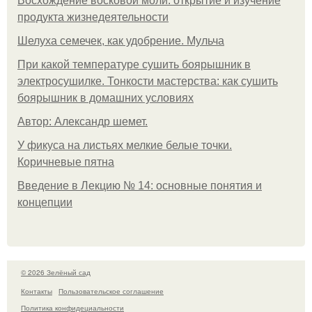
Восхождение восковой моли: открытие и изучение
продукта жизнедеятельности
Шелуха семечек, как удобрение. Мульча
При какой температуре сушить боярышник в
электросушилке. Тонкости мастерства: как сушить
боярышник в домашних условиях
Автор: Александр шемет.
У фикуса на листьях мелкие белые точки.
Коричневые пятна
Введение в Лекцию № 14: основные понятия и
концепции
© 2026 Зелёный сад
Контакты
Пользовательское соглашение
Политика конфидециальности