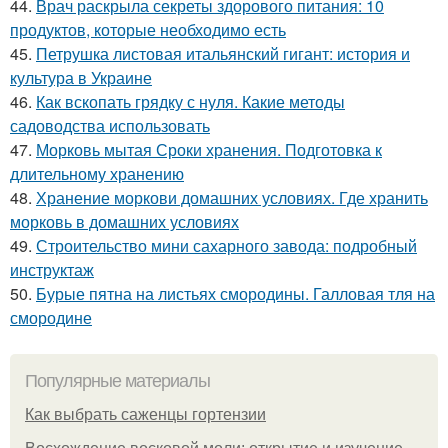
44.
Врач раскрыла секреты здорового питания: 10
продуктов, которые необходимо есть
45.
Петрушка листовая итальянский гигант: история и
культура в Украине
46.
Как вскопать грядку с нуля. Какие методы
садоводства использовать
47.
Морковь мытая Сроки хранения. Подготовка к
длительному хранению
48.
Хранение моркови домашних условиях. Где хранить
морковь в домашних условиях
49.
Строительство мини сахарного завода: подробный
инструктаж
50.
Бурые пятна на листьях смородины. Галловая тля на
смородине
Популярные материалы
Как выбрать саженцы гортензии