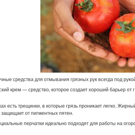
чные средства для отмывания грязных рук всегда под рукой
тский крем — средство, которое создает хороший барьер от г
ках есть трещинки, в которые грязь проникает легко. Жирны
и защищает от пигментных пятен.
ециальные перчатки идеально подходят для работы на огор