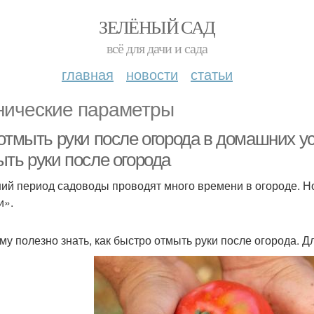
ЗЕЛЁНЫЙ САД
всё для дачи и сада
главная
новости
статьи
нические параметры
 отмыть руки после огорода в домашних у
ыть руки после огорода
ний период садоводы проводят много времени в огороде. Н
и».
му полезно знать, как быстро отмыть руки после огорода. Дл