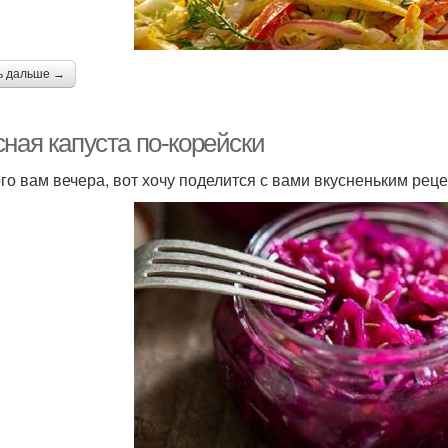
ь дальше →
ная капуста по-корейски
го вам вечера, вот хочу поделится с вами вкусненьким рец