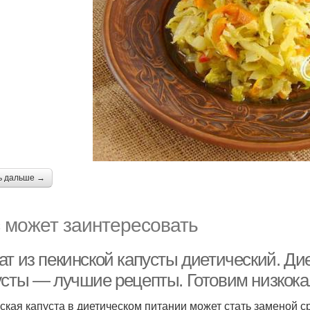
ь дальше →
 может заинтересовать
т из пекинской капусты диетический. Ди
усты — лучшие рецепты. Готовим низкок
ская капуста в диетическом питании может стать заменой с