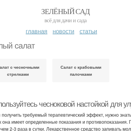
ЗЕЛЁНЫЙ САД
всё для дачи и сада
главная
новости
статьи
лый салат
алат с чесночными
Салат с крабовыми
стрелками
палочками
пользуйтесь чесноковой настойкой для у
 получить требуемый терапевтический эффект, нужно знать,
ак она имеет определенные показания и противопоказания. Г
 чем 2-3 раза в сутки. Лекарственное средство запивать м