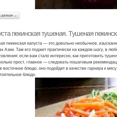
ь дальше →
уста пекинская тушеная. Тушеная пекинск
ая пекинская капуста — это довольно необычное, изысканн
ах Азии. Там его подают практически на каждом шагу, в лю
товления: если вам стало интересно, как приготовить тушену
вольно прост, главное — следовать пошаговым рекомендация
е восточное блюдо. оно подойдет в качестве гарнира к мясу
тоятельное блюдо.