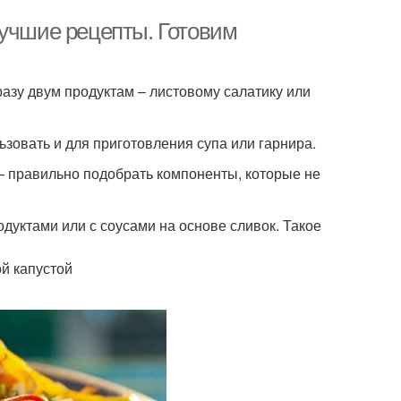
лучшие рецепты. Готовим
разу двум продуктам – листовому салатику или
ьзовать и для приготовления супа или гарнира.
 — правильно подобрать компоненты, которые не
одуктами или с соусами на основе сливок. Такое
й капустой