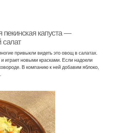
я пекинская капуста —
 салат
ногие привыкли видеть это овощ в салатах.
и играет новыми красками. Если надоели
ковороде. В компанию к ней добавим яблоко,
.