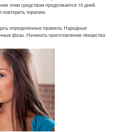
ние этим средством продолжается 10 дней.
и повторить терапию.
дать определенные правила. Народные
унные фазы. Начинать приготовление лекарства