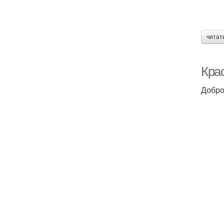
читат
Крас
Добро