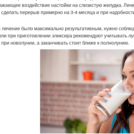
ажающее воздействие настойки на слизистую желудка. Лече
 сделать перерыв примерно на 3-4 месяца и при надобност
 лечение было максимально результативным, нужно соблю
ели при приготовлении эликсира рекомендуют учитывать л
 при новолунии, а заканчивать стоит ближе к полнолунию.