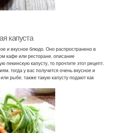
ая капуста
ое и вкусное блюдо. Оно распространено в
бом кафе или ресторане. описание
ю пекинскую капусту, то прочтите этот рецепт.
м. тогда у вас получится очень вкусное и
 или рыбе. также такую капусту подают как