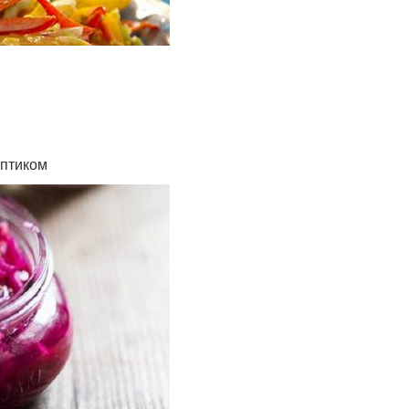
ептиком