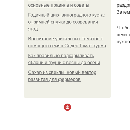
раздр
основные правила и советы
Затем
Годичный цикл виноградного куста:
от зимней спячки до созревания
Чтобы
ягод
целит
Воспитание уникальных томатов с
нужно
помощью семян Седек Томат хурма
Как правильно подкармливать
яблони и груши с весны до осени
Сахар из свеклы: новый вектор
развития для фермеров