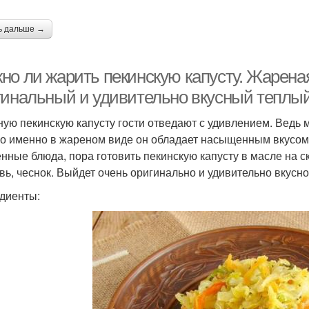
ь дальше →
но ли жарить пекинскую капусту. Жарена
гинальный и удивительно вкусный теплый
ую пекинскую капусту гости отведают с удивлением. Ведь м
о именно в жареном виде он обладает насыщенным вкусом 
нные блюда, пора готовить пекинскую капусту в масле на с
вь, чеснок. Выйдет очень оригинально и удивительно вкусно
диенты: