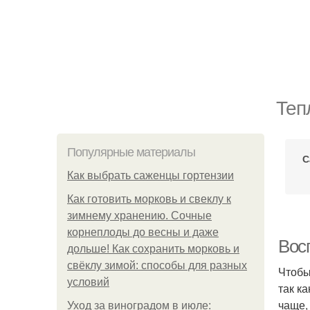
Теп
Популярные материалы
С
Как выбрать саженцы гортензии
Как готовить морковь и свеклу к
зимнему хранению. Сочные
корнеплоды до весны и даже
Вос
дольше! Как сохранить морковь и
свёклу зимой: способы для разных
Чтобы
условий
так к
чаще,
Уход за виноградом в июле: