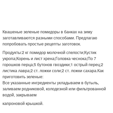
Квашеные зеленые помидоры в банках на зиму
заготавливаются разными способами. Предлагаю
попробовать простые рецепты заготовок.
Продукты:2 кг помидор молочной спелости;Кустик
укропа;Корень и лист хрена;Головка чеснока;По 7
горошков перца;5 бутонов гвоздики;1 острый перец;2
листика лавра;2 ст. ложки соли;2 ст. ложки сахара.Как
приготовить зеленые:
Все указанные ингредиенты укладываем в бутыль,
заливаем родниковой, колодезной или фильтрованной
водой, закрываем
капроновой крышкой.