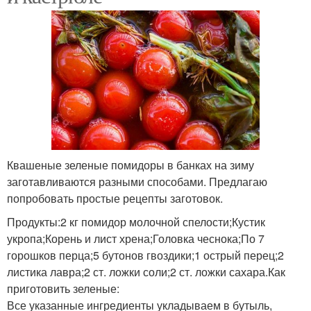
Квашеные зеленые помидоры в банках на зиму
заготавливаются разными способами. Предлагаю
попробовать простые рецепты заготовок.
Продукты:2 кг помидор молочной спелости;Кустик
укропа;Корень и лист хрена;Головка чеснока;По 7
горошков перца;5 бутонов гвоздики;1 острый перец;2
листика лавра;2 ст. ложки соли;2 ст. ложки сахара.Как
приготовить зеленые:
Все указанные ингредиенты укладываем в бутыль,