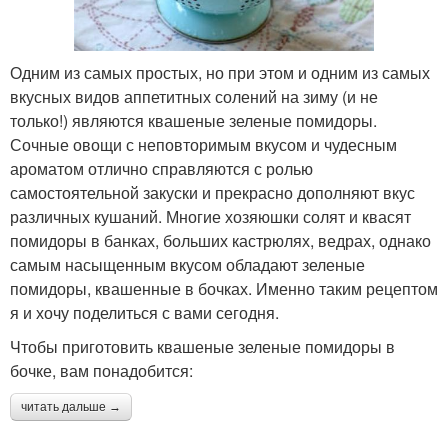
Одним из самых простых, но при этом и одним из самых
вкусных видов аппетитных солений на зиму (и не
только!) являются квашеные зеленые помидоры.
Сочные овощи с неповторимым вкусом и чудесным
ароматом отлично справляются с ролью
самостоятельной закуски и прекрасно дополняют вкус
различных кушаний. Многие хозяюшки солят и квасят
помидоры в банках, больших кастрюлях, ведрах, однако
самым насыщенным вкусом обладают зеленые
помидоры, квашенные в бочках. Именно таким рецептом
я и хочу поделиться с вами сегодня.
Чтобы приготовить квашеные зеленые помидоры в
бочке, вам понадобится:
читать дальше →