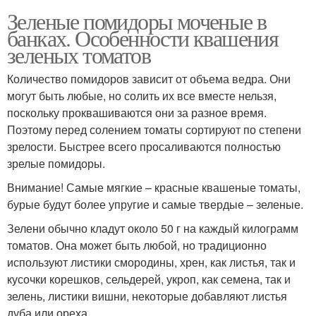
Зеленые помидоры моченые в
банках. Особенности квашения
зеленых томатов
Количество помидоров зависит от объема ведра. Они
могут быть любые, но солить их все вместе нельзя,
поскольку проквашиваются они за разное время.
Поэтому перед солением томаты сортируют по степени
зрелости. Быстрее всего просаливаются полностью
зрелые помидоры.
Внимание! Самые мягкие – красные квашеные томаты,
бурые будут более упругие и самые твердые – зеленые.
Зелени обычно кладут около 50 г на каждый килограмм
томатов. Она может быть любой, но традиционно
используют листики смородины, хрен, как листья, так и
кусочки корешков, сельдерей, укроп, как семена, так и
зелень, листики вишни, некоторые добавляют листья
дуба или ореха.