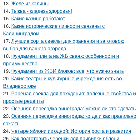
13.
Желе из калины.
14.
Тыква - кладезь здоровья!
15.
Какие казино работают
16.
Какие исторические личности связаны с
Калининградом
17.
Лучшие сорта свеклы для хранения и заготовок:
выбор для вашего огорода
18.
Фундамент плита на ЖБ сваях: особенности и
преимущества
19.
Фундамент из ЖБИ блоков: все, что нужно знать
20.
Какие театры и культурные учреждения есть во
Владивостоке
21.
Вареная свекла для похудения: полезные свойства и
простые рецепты
22.
Осенняя пересадка винограда: можно ли это сделать
23.
Осенняя пересадка винограда: когда и как правильно
сажать
24.
Четыре яблони из одной: История роста и развития
25.
Как подготовить черенки для прививки яблони: