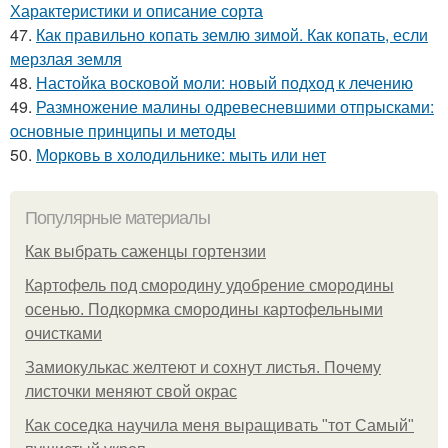
Характеристики и описание сорта
47.
Как правильно копать землю зимой. Как копать, если
мерзлая земля
48.
Настойка восковой моли: новый подход к лечению
49.
Размножение малины одревесневшими отпрысками:
основные принципы и методы
50.
Морковь в холодильнике: мыть или нет
Популярные материалы
Как выбрать саженцы гортензии
Картофель под смородину удобрение смородины
осенью. Подкормка смородины картофельными
очистками
Замиокулькас желтеют и сохнут листья. Почему
листочки меняют свой окрас
Как соседка научила меня выращивать "тот Самый"