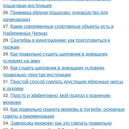
пошаговая инструкция
26.
Прививка яблони пошагово: руководство для
начинающих
27.
Какие современные спортивные объекты есть в
Набережных Челнах
28.
Сентябрь в винограднике: как подготовиться к
урожаю
29.
Как правильно сушить шиповник в домашних
условиях на зиму
30.
Как сушить шиповник в домашних условиях
правильно: простая инструкция
31.
Простой способ сделать хрустящие яблочные чипсы
в духовке
32.
Просто и эффективно: мой подход к хранению
моркови
33.
Как правильно хранить морковь в погребе: основные
советы и рекомендации
34.
Заморозка моркови: как это сделать правильно