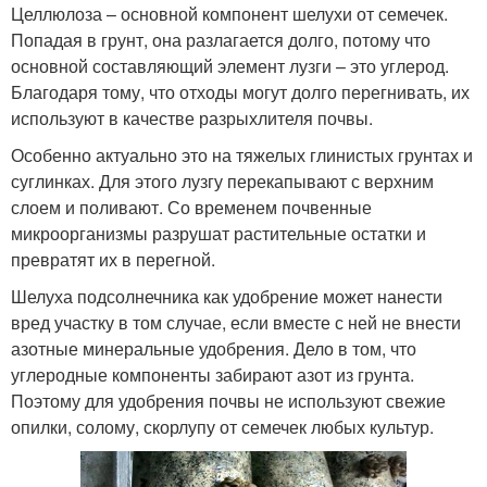
Целлюлоза – основной компонент шелухи от семечек.
Попадая в грунт, она разлагается долго, потому что
основной составляющий элемент лузги – это углерод.
Благодаря тому, что отходы могут долго перегнивать, их
используют в качестве разрыхлителя почвы.
Особенно актуально это на тяжелых глинистых грунтах и
суглинках. Для этого лузгу перекапывают с верхним
слоем и поливают. Со временем почвенные
микроорганизмы разрушат растительные остатки и
превратят их в перегной.
Шелуха подсолнечника как удобрение может нанести
вред участку в том случае, если вместе с ней не внести
азотные минеральные удобрения. Дело в том, что
углеродные компоненты забирают азот из грунта.
Поэтому для удобрения почвы не используют свежие
опилки, солому, скорлупу от семечек любых культур.