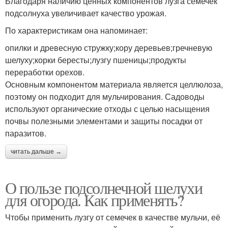
Благодаря наличию ценных компонентов лузга семечек
подсолнуха увеличивает качество урожая.
По характеристикам она напоминает:
опилки и древесную стружку;кору деревьев;гречневую
шелуху;корки бересты;лузгу пшеницы;продукты
переработки орехов.
Основным компонентом материала является целлюлоза,
поэтому он подходит для мульчирования. Садоводы
используют органические отходы с целью насыщения
почвы полезными элементами и защиты посадки от
паразитов.
читать дальше →
О пользе подсолнечной шелухи
для огорода. Как применять?
Чтобы применить лузгу от семечек в качестве мульчи, её