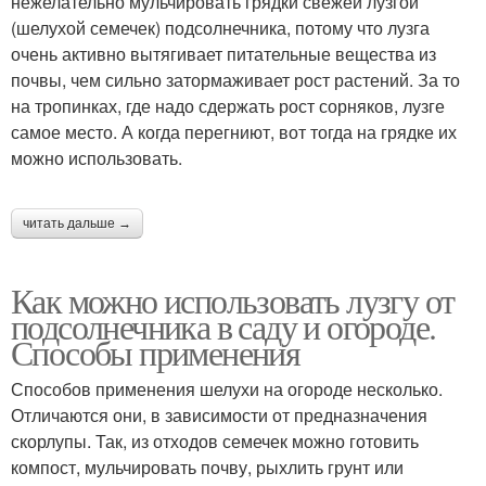
нежелательно мульчировать грядки свежей лузгой
(шелухой семечек) подсолнечника, потому что лузга
очень активно вытягивает питательные вещества из
почвы, чем сильно затормаживает рост растений. За то
на тропинках, где надо сдержать рост сорняков, лузге
самое место. А когда перегниют, вот тогда на грядке их
можно использовать.
читать дальше →
Как можно использовать лузгу от
подсолнечника в саду и огороде.
Способы применения
Способов применения шелухи на огороде несколько.
Отличаются они, в зависимости от предназначения
скорлупы. Так, из отходов семечек можно готовить
компост, мульчировать почву, рыхлить грунт или