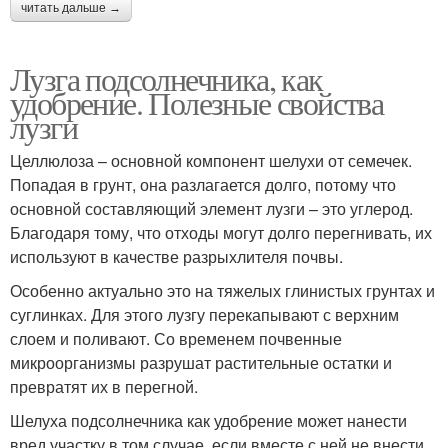
читать дальше →
Лузга подсолнечника, как
удобрение. Полезные свойства
лузги
Целлюлоза – основной компонент шелухи от семечек.
Попадая в грунт, она разлагается долго, потому что
основной составляющий элемент лузги – это углерод.
Благодаря тому, что отходы могут долго перегнивать, их
используют в качестве разрыхлителя почвы.
Особенно актуально это на тяжелых глинистых грунтах и
суглинках. Для этого лузгу перекапывают с верхним
слоем и поливают. Со временем почвенные
микроорганизмы разрушат растительные остатки и
превратят их в перегной.
Шелуха подсолнечника как удобрение может нанести
вред участку в том случае, если вместе с ней не внести