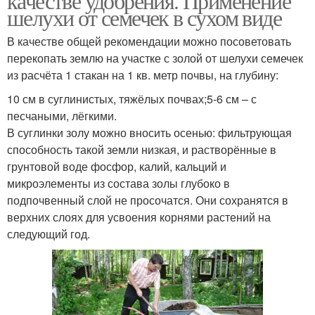
качестве удобрения. Применение
шелухи от семечек в сухом виде
В качестве общей рекомендации можно посоветовать
перекопать землю на участке с золой от шелухи семечек
из расчёта 1 стакан на 1 кв. метр почвы, на глубину:
10 см в суглинистых, тяжёлых почвах;5-6 см – с
песчаными, лёгкими.
В суглинки золу можно вносить осенью: фильтрующая
способность такой земли низкая, и растворённые в
грунтовой воде фосфор, калий, кальций и
микроэлементы из состава золы глубоко в
подпочвенный слой не просочатся. Они сохранятся в
верхних слоях для усвоения корнями растений на
следующий год.