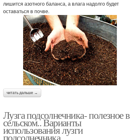
лишится азотного баланса, а влага надолго будет
оставаться в почве.
читать дальше →
Лузга подсолнечника- полезное в
сельском.. Варианты
использования лузги
подсолнечника