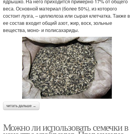
ядрышко. На него приходится примерно 17% от общего
веса. Основной материал (более 50%), из которого
состоит лузга, – целлюлоза или сырая клетчатка. Также в
ее состав входит общий азот, жир, воск, зольные
вещества, моно- и полисахариды.
читать дальше →
Можно ли использовать семечки в