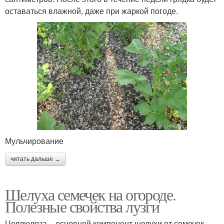
оставаться влажной, даже при жаркой погоде.
Мульчирование
читать дальше →
Шелуха семечек на огороде.
Полезные свойства лузги
Целлюлоза – основной компонент шелухи от семечек.