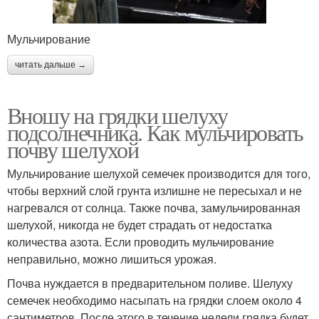
Мульчирование
читать дальше →
Вношу на грядки шелуху
подсолнечника. Как мульчировать
почву шелухой
Мульчирование шелухой семечек производится для того,
чтобы верхний слой грунта излишне не пересыхал и не
нагревался от солнца. Также почва, замульчированная
шелухой, никогда не будет страдать от недостатка
количества азота. Если проводить мульчирование
неправильно, можно лишиться урожая.
Почва нуждается в предварительном поливе. Шелуху
семечек необходимо насыпать на грядки слоем около 4
сантиметров. После этого в течение недели грядка будет