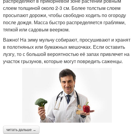
распределяют в прикорневой зоне растений ровным
слоем толщиной около 2-3 см. Более толстым слоем
просыпают дорожи, чтобы свободно ходить по огороду
после дождя. Масса быстро распределяется граблями,
тяпкой или садовым веерком.
Важно! На зиму мульчу собирают, просушивают и хранят
в полотняных или бумажных мешочках. Если оставить
лузгу, то с большой вероятностью её запах привлечет на
участок грызунов, которые могут повредить саженцы.
читать дальше →