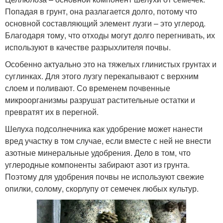
Попадая в грунт, она разлагается долго, потому что
основной составляющий элемент лузги – это углерод.
Благодаря тому, что отходы могут долго перегнивать, их
используют в качестве разрыхлителя почвы.
Особенно актуально это на тяжелых глинистых грунтах и
суглинках. Для этого лузгу перекапывают с верхним
слоем и поливают. Со временем почвенные
микроорганизмы разрушат растительные остатки и
превратят их в перегной.
Шелуха подсолнечника как удобрение может нанести
вред участку в том случае, если вместе с ней не внести
азотные минеральные удобрения. Дело в том, что
углеродные компоненты забирают азот из грунта.
Поэтому для удобрения почвы не используют свежие
опилки, солому, скорлупу от семечек любых культур.