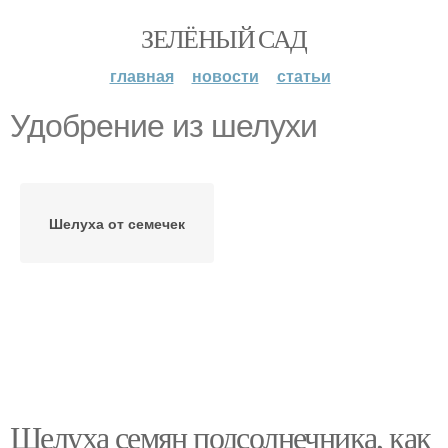
ЗЕЛЁНЫЙ САД
главная
новости
статьи
Удобрение из шелухи
Шелуха от семечек
Шелуха семян подсолнечника, как