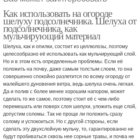
Как использовать на огороде
шелуху подсолнечника. Шелуха от
подсолнечника, как
мульчирующий материал
Шелуха, как и опилки, состоит из целлюлозы, поэтому
целесообразно её использовать как мульчирующий слой.
Но и в этом есть определенные проблемы. Если её
положить на почву, даже самым толстым слоем, то она
совершенно спокойно разлетится по всему огороду от
малейшего дуновения ветра, ведь шелуха очень легкая.
Да и полив с более менее хорошим напором, может
сделать то же самое, поэтому стоит её с чем-либо
перемешать или поверх слоя шелухи, уложить еще слой,
допустим соломы. Так не проще ли положить сразу
солому и успокоиться. Но с другой стороны, если
сделать эту двухслойную мульчу, то, гарантированно не
будут пробиваться сквозь нее сорные травы, и почва не