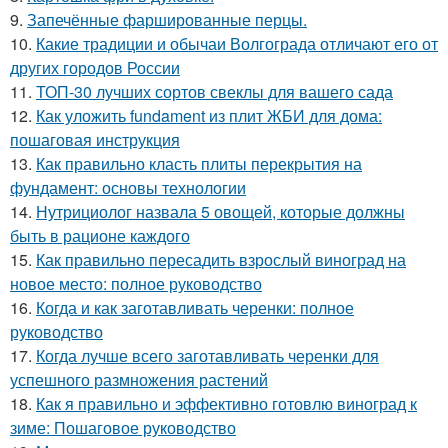
9.
Запечённые фаршированные перцы.
10.
Какие традиции и обычаи Волгограда отличают его от
других городов России
11.
ТОП-30 лучших сортов свеклы для вашего сада
12.
Как уложить fundament из плит ЖБИ для дома:
пошаговая инструкция
13.
Как правильно класть плиты перекрытия на
фундамент: основы технологии
14.
Нутрициолог назвала 5 овощей, которые должны
быть в рационе каждого
15.
Как правильно пересадить взрослый виноград на
новое место: полное руководство
16.
Когда и как заготавливать черенки: полное
руководство
17.
Когда лучше всего заготавливать черенки для
успешного размножения растений
18.
Как я правильно и эффективно готовлю виноград к
зиме: Пошаговое руководство