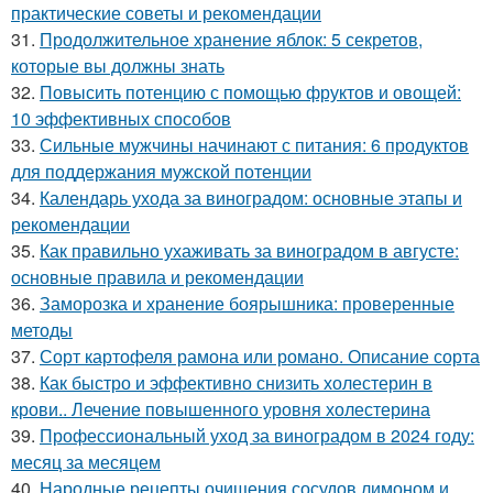
практические советы и рекомендации
31.
Продолжительное хранение яблок: 5 секретов,
которые вы должны знать
32.
Повысить потенцию с помощью фруктов и овощей:
10 эффективных способов
33.
Сильные мужчины начинают с питания: 6 продуктов
для поддержания мужской потенции
34.
Календарь ухода за виноградом: основные этапы и
рекомендации
35.
Как правильно ухаживать за виноградом в августе:
основные правила и рекомендации
36.
Заморозка и хранение боярышника: проверенные
методы
37.
Сорт картофеля рамона или романо. Описание сорта
38.
Как быстро и эффективно снизить холестерин в
крови.. Лечение повышенного уровня холестерина
39.
Профессиональный уход за виноградом в 2024 году:
месяц за месяцем
40.
Народные рецепты очищения сосудов лимоном и