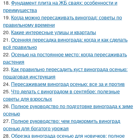
18.
Фундамент плита на ЖБ сваях: особенности и
преимущества
19.
Когда можно пересаживать виноград: советы по
правильному времени
20.
Какие интересные улицы и кварталы
21.
Осенняя пересадка винограда: когда и как сделать
всё правильно
22.
Осенью на постоянное место: когда пересаживать
растения
23.
Как правильно пересадить куст винограда осенью:
пошаговая инструкция
24.
Пересаживаем виноград осенью: все за и против
25.
Что делать с виноградом в сентябре: полезные
советы для взрослых
26.
Полное руководство по подготовке винограда к зиме
осенью
27.
Полное руководство: чем подкормить виноград
осенью для богатого урожая
28.
Обрезка винограда осенью для новичков: полное