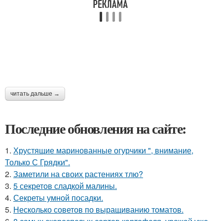
читать дальше →
Последние обновления на сайте:
1.
Хрустящие маринованные огурчики ", внимание,
Только С Грядки".
2.
Заметили на своих растениях тлю?
3.
5 секретов сладкой малины.
4.
Секреты умной посадки.
5.
Несколько советов по выращиванию томатов.