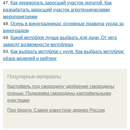
47.
Как перекопать заросший участок лопатой. Как
разработать заросший участок агротехническими
мероприятиями
48.
Осень в виноградниках: основные правила ухода за
виноградом
49.
Какой мотоблок лучше выбрать для дачи. От чего
зависят возможности мотоблока
50.
Как выбрать мотоблок с нуля. Как выбрать мотоблок:
обзор моделей и рейтинг
Популярные материалы
Картофель под смородину удобрение смородины
осенью. Подкормка смородины картофельными
очистками
Про березу. Самое известное дерево России