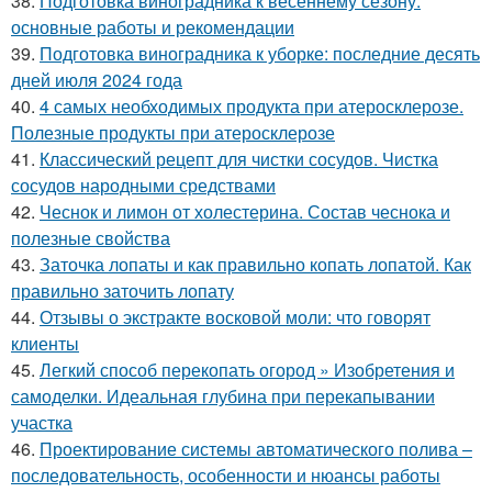
38.
Подготовка виноградника к весеннему сезону:
основные работы и рекомендации
39.
Подготовка виноградника к уборке: последние десять
дней июля 2024 года
40.
4 самых необходимых продукта при атеросклерозе.
Полезные продукты при атеросклерозе
41.
Классический рецепт для чистки сосудов. Чистка
сосудов народными средствами
42.
Чеснок и лимон от холестерина. Состав чеснока и
полезные свойства
43.
Заточка лопаты и как правильно копать лопатой. Как
правильно заточить лопату
44.
Отзывы о экстракте восковой моли: что говорят
клиенты
45.
Легкий способ перекопать огород » Изобретения и
самоделки. Идеальная глубина при перекапывании
участка
46.
Проектирование системы автоматического полива –
последовательность, особенности и нюансы работы