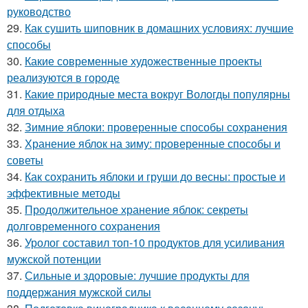
руководство
29.
Как сушить шиповник в домашних условиях: лучшие
способы
30.
Какие современные художественные проекты
реализуются в городе
31.
Какие природные места вокруг Вологды популярны
для отдыха
32.
Зимние яблоки: проверенные способы сохранения
33.
Хранение яблок на зиму: проверенные способы и
советы
34.
Как сохранить яблоки и груши до весны: простые и
эффективные методы
35.
Продолжительное хранение яблок: секреты
долговременного сохранения
36.
Уролог составил топ-10 продуктов для усиливания
мужской потенции
37.
Сильные и здоровые: лучшие продукты для
поддержания мужской силы