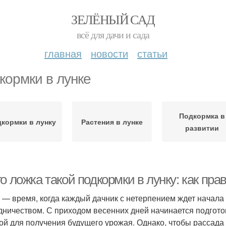
ЗЕЛЁНЫЙ САД
всё для дачи и сада
главная
новости
статьи
кормки в лунке
Подкормка в
кормки в лунку
Растения в лунке
развитии
о ложка такой подкормки в лунку: как пр
 — время, когда каждый дачник с нетерпением ждет начала
дничеством. С приходом весенних дней начинается подготов
ой для получения будущего урожая. Однако, чтобы рассад