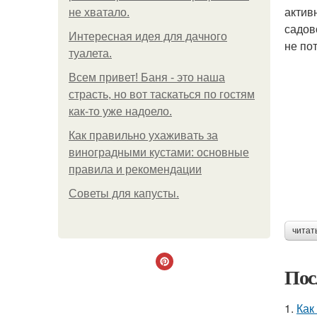
актив
не хватало.
садов
Интересная идея для дачного
не по
туалета.
Всем привет! Баня - это наша
страсть, но вот таскаться по гостям
как-то уже надоело.
Как правильно ухаживать за
виноградными кустами: основные
правила и рекомендации
Советы для капусты.
читат
Пос
1.
Как