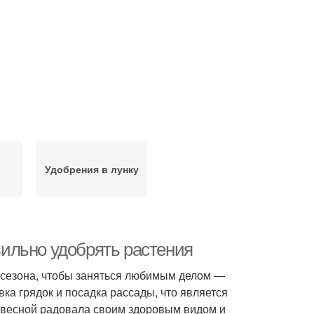
Удобрения в лунку
авильно удобрять растения
 сезона, чтобы заняться любимым делом —
ка грядок и посадка рассады, что является
а весной радовала своим здоровым видом и