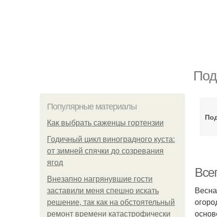
Под
Популярные материалы
Под
Как выбрать саженцы гортензии
Годичный цикл виноградного куста:
от зимней спячки до созревания
ягод
Всег
Внезапно нагрянувшие гости
Весна
заставили меня спешно искать
огоро
решение, так как на обстоятельный
основ
ремонт времени катастрофически