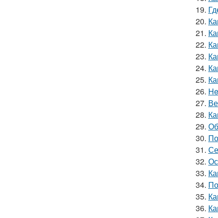
19.
Гд
20.
Ка
21.
Ка
22.
Ка
23.
Ка
24.
Ка
25.
Ка
26.
He
27.
Ве
28.
Ка
29.
Об
30.
По
31.
Се
32.
Ос
33.
Ка
34.
По
35.
Ка
36.
Ка