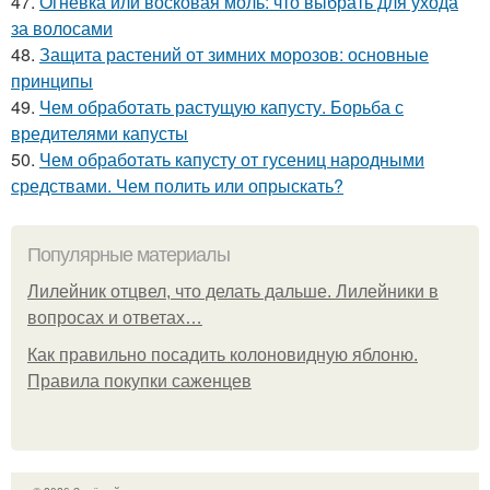
47.
Огневка или восковая моль: что выбрать для ухода
за волосами
48.
Защита растений от зимних морозов: основные
принципы
49.
Чем обработать растущую капусту. Борьба с
вредителями капусты
50.
Чем обработать капусту от гусениц народными
средствами. Чем полить или опрыскать?
Популярные материалы
Лилейник отцвел, что делать дальше. Лилейники в
вопросах и ответах…
Как правильно посадить колоновидную яблоню.
Правила покупки саженцев