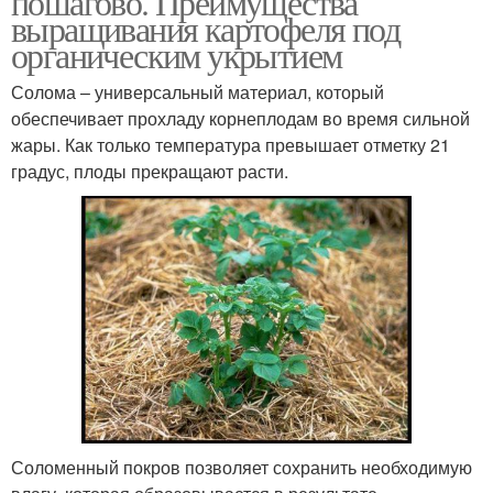
пошагово. Преимущества
выращивания картофеля под
органическим укрытием
Солома – универсальный материал, который
обеспечивает прохладу корнеплодам во время сильной
жары. Как только температура превышает отметку 21
градус, плоды прекращают расти.
Соломенный покров позволяет сохранить необходимую