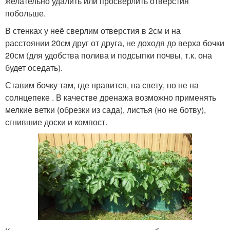
желательно удалить или просверлить отверстия
побольше.
В стенках у неё сверлим отверстия в 2см и на
расстоянии 20см друг от друга, не доходя до верха бочки
20см (для удобства полива и подсыпки почвы, т.к. она
будет оседать).
Ставим бочку там, где нравится, на свету, но не на
солнцепеке . В качестве дренажа возможно применять
мелкие ветки (обрезки из сада), листья (но не ботву),
сгнившие доски и компост.