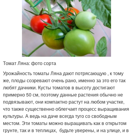
Томат Ляна: фото сорта
Урожайность томаты Ляна дают потрясающую , к тому
же, плоды созревают очень рано, именно за это его так
любят дачники. Кусты томатов в высоту достигают
примерно 50 см, поэтому данные растения обычно не
подвязывают, они компактно растут на любом участке,
что также существенно облегчает процесс выращивания
культуры. А ведь на даче всегда туго со свободным
местом. Эти томаты можно выращивать как в открытом
грунте, так и в теплицах, будьте уверены, и на улице, и в