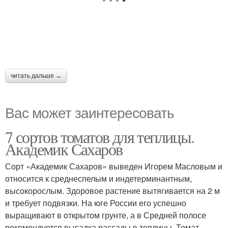
читать дальше →
Вас может заинтересовать
7 сортов томатов для теплицы.
Академик Сахаров
Сорт «Академик Сахаров» выведен Игорем Масловым и
относится к среднеспелым и индетерминантным,
высокорослым. Здоровое растение вытягивается на 2 м
и требует подвязки. На юге России его успешно
выращивают в открытом грунте, а в Средней полосе
рекомендуется высадка рассады в теплицы. Томат