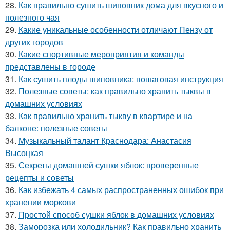
28.
Как правильно сушить шиповник дома для вкусного и
полезного чая
29.
Какие уникальные особенности отличают Пензу от
других городов
30.
Какие спортивные мероприятия и команды
представлены в городе
31.
Как сушить плоды шиповника: пошаговая инструкция
32.
Полезные советы: как правильно хранить тыквы в
домашних условиях
33.
Как правильно хранить тыкву в квартире и на
балконе: полезные советы
34.
Музыкальный талант Краснодара: Анастасия
Высоцкая
35.
Секреты домашней сушки яблок: проверенные
рецепты и советы
36.
Как избежать 4 самых распространенных ошибок при
хранении моркови
37.
Простой способ сушки яблок в домашних условиях
38.
Заморозка или холодильник? Как правильно хранить