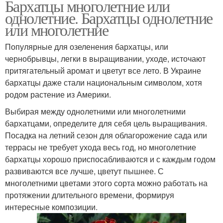
Бархатцы многолетние или
однолетние. Бархатцы однолетние
или многолетние
Популярные для озеленения бархатцы, или
чернобрывцы, легки в выращивании, уходе, источают
притягательный аромат и цветут все лето. В Украине
бархатцы даже стали национальным символом, хотя
родом растение из Америки.
Выбирая между однолетними или многолетними
бархатцами, определите для себя цель выращивания.
Посадка на летний сезон для облагорожение сада или
террасы не требует ухода весь год, но многолетние
бархатцы хорошо приспосабливаются и с каждым годом
развиваются все лучше, цветут пышнее. С
многолетними цветами этого сорта можно работать на
протяжении длительного времени, формируя
интересные композиции.