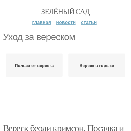
ЗЕЛЁНЫЙ САД
главная
новости
статьи
Уход за вереском
Польза от вереска
Вереск в горшке
Вереск беоли кримсон. Посадка и