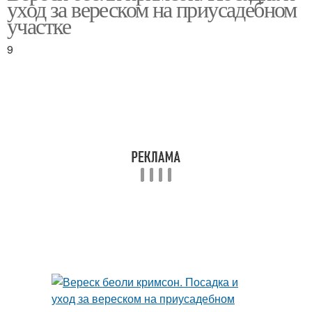
уход за вереском на приусадебном
участке
9