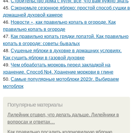
44.
Строительство дома с нуля: все, что вам нужно знать
45.
Сэкономьте сезонное яблоко: простой способ сушки в
домашней духовой камере
46.
Новости », как правильно копать в огороде. Как
правильно копать в огороде
47.
Как правильно копать грядки лопатой. Как правильно
копать в огороде: советы бывалых
48.
Сушеные яблоки в духовке в домашних условиях.
Как сушить яблоки в газовой духовке
49.
Чем обработать морковь перед закладкой на
хранение. Способ №4. Хранение моркови в глине
50.
Самые популярные мотоблоки 2023г. Выбираем
мотоблок
Популярные материалы
Лилейник отцвел, что делать дальше. Лилейники в
вопросах и ответах…
Как правильно посадить колоновидную яблоню.