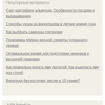
Популярные материалы
Сорт картофеля эльмундо. Особенности посадки и
выращивания
Способы ухода за виноградом в летнее время года
Как выбрать саженцы гортензии
Подкормка яблони весной: секреты успешного
урожая
Оптимальное время для подготовки черенков к
весенней прививке
Как правильно копать яму лопатой. Как выкопать яму
под столб
Виноград без косточек, весом в 10 грамм?
© 2026 Зелёный сад