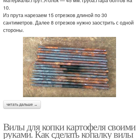
Материалы:Прут.Уголок — 45 мм.Труба.Пара болтов на
10.
Из прута нарезаем 15 отрезков длиной по 30
сантиметров. Далее 8 отрезков нужно заострить с одной
стороны.
читать дальше →
Вилы для копки картофеля своими
руками. Как сделать копалку вилы