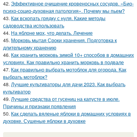
42.
Эффективное очищение кровеносных сосудов. «Био-
психо-социо-духовная патология». Почему мы пьем?
43.
Как вскопать грядку с нуля. Какие методы
садоводства использовать
44.
На яблоне мох, что делать. Лечение
45.
Морковь мытая Сроки хранения. Подготовка к
длительному хранению
46.
Как хранить морковь зимой 10+ способов в домашних
условиях. Как правильно хранить морковь в подвале
47.
Как правильно выбрать мотоблок для огорода. Как
выбрать мотоблок?
48.
Лучшие культиваторы для дачи 2023. Как выбрать
культиватор
49.
Лучшие средства от гусениц на капусте в июле.
Причины и признаки появления
50.
Как сделать вяленые яблоки в домашних условиях в
духовке. Сушеные яблоки в духовке