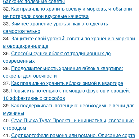
балконе: полезные советы
32.
Как правильно хранить свеклу и морковь, чтобы они
не потеряли свои вкусовые качества
33.
Зимнее хранение урожая: как это сделать
самостоятельно
34.
Защитите свой урожай: советы по хранению моркови
в овощехранилище
35.
Способы сушки яблок: от традиционных до
современных
36.
Продолжительность хранения яблок в квартире:
секреты долговечности
37.
Как правильно хранить яблоки зимой в квартире
38.
Повысить потенцию с помощью фруктов и овощей:
10 эффективных способов
39.
Как поддерживать потенцию: необходимые вещи для
мужчины
40.
Стас Пьеха Тула: Проекты и инициативы, связанные
с городом
41.
Сорт картофеля рамона или романо. Описание сорта