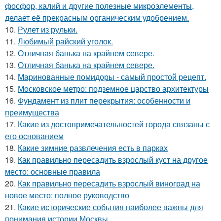
фосфор, калий и другие полезные микроэлементы,
делает её прекрасным органическим удобрением.
10.
Рулет из рульки.
11.
Любимый райский уголок.
12.
Отличная банька на крайнем севере.
13.
Отличная банька на крайнем севере.
14.
Маринованные помидоры - самый простой рецепт.
15.
Московское метро: подземное царство архитектуры
16.
Фундамент из плит перекрытия: особенности и
преимущества
17.
Какие из достопримечательностей города связаны с
его основанием
18.
Какие зимние развлечения есть в парках
19.
Как правильно пересадить взрослый куст на другое
место: основные правила
20.
Как правильно пересадить взрослый виноград на
новое место: полное руководство
21.
Какие исторические события наиболее важны для
понимания истории Москвы