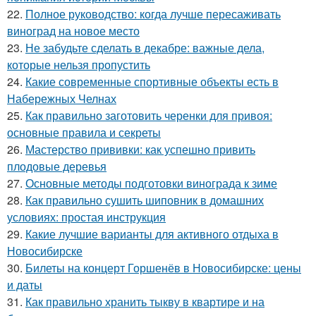
22.
Полное руководство: когда лучше пересаживать
виноград на новое место
23.
Не забудьте сделать в декабре: важные дела,
которые нельзя пропустить
24.
Какие современные спортивные объекты есть в
Набережных Челнах
25.
Как правильно заготовить черенки для привоя:
основные правила и секреты
26.
Мастерство прививки: как успешно привить
плодовые деревья
27.
Основные методы подготовки винограда к зиме
28.
Как правильно сушить шиповник в домашних
условиях: простая инструкция
29.
Какие лучшие варианты для активного отдыха в
Новосибирске
30.
Билеты на концерт Горшенёв в Новосибирске: цены
и даты
31.
Как правильно хранить тыкву в квартире и на