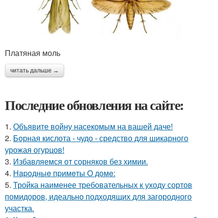
Платяная моль
читать дальше →
Последние обновления на сайте:
1.
Объявите войну насекомым на вашей даче!
2.
Борная кислота - чудо - средство для шикарного
урожая огурцов!
3.
Избавляемся от сорняков без химии.
4.
Нapoдныe пpимeты O дoмe:
5.
Тройка наименее требовательных к уходу сортов
помидоров, идеально подходящих для загородного
участка.