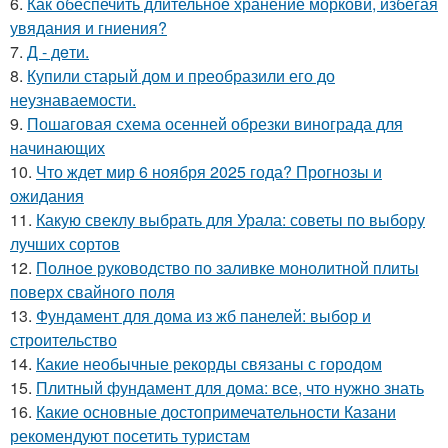
6.
Как обеспечить длительное хранение моркови, избегая
увядания и гниения?
7.
Д - дeти.
8.
Купили старый дом и преобразили его до
неузнаваемости.
9.
Пошаговая схема осенней обрезки винограда для
начинающих
10.
Что ждет мир 6 ноября 2025 года? Прогнозы и
ожидания
11.
Какую свеклу выбрать для Урала: советы по выбору
лучших сортов
12.
Полное руководство по заливке монолитной плиты
поверх свайного поля
13.
Фундамент для дома из жб панелей: выбор и
строительство
14.
Какие необычные рекорды связаны с городом
15.
Плитный фундамент для дома: все, что нужно знать
16.
Какие основные достопримечательности Казани
рекомендуют посетить туристам