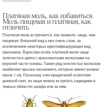
Платяная моль, как избавиться.
Моль пищевая и платяная, как
отличить
Платяная моль встречается, как правило, чаще, чем
пищевая. Внешний вид у них очень схож, за
исключением некоторых идентифицирующих вид
признаков. Взрослая особь платяной моли чаще
золотистого цвета с красноватыми волосками на
верхней части головы. Также ряд золотистых волосков
окаймляет крылья насекомого, которые имеют размах
около 1 см. Поскольку этих вредителей ослепляет
дневной свет, их чаще можно встретить сидящими в
темных областях шкафа или за ним.