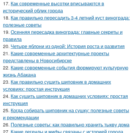
17.
Как современные высотки вписываются в
исторический облик города
18.
Как правильно пересадить 3-4 летний куст винограда:
полезные советы
19.
Осенняя пересадка винограда: главные секреты и
правила
20.
Четыре яблони из одной: История роста и развития
21.
Какие современные архитектурные проекты
представлены в Новосибирске
22.
Какие современные события формируют культурную
жизнь Абакана
23.
Как правильно сушить шиповник в домашних
условиях: простая инструкция
24.
Как сушить шиповник в домашних условиях: простая
инструкция
25.
Когда собирать шиповник на сушку: полезные советы
и рекомендации
26.
Полезные советы: как правильно хранить тыкву дома
27.
Какие легенды и мифы связаны с историей города