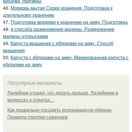
кабачки, причины
46.
Морковь мытая Сроки хранения. Подготовка к
длительному хранению
47.
Подготовка моркови к хранению на зиму. Подготовка
48.
4 способа размножения малины. Размножение
малины отпрысками
49.
Капуста квашеная с яблоками на зиму. Способ
квашения
50.
Капуста с яблоками на зиму. Маринованная капуста с
яблоками на зиму
Популярные материалы
Лилейник отцвел, что делать дальше. Лилейники в
вопросах и ответах…
Как правильно посадить колоновидную яблоню.
Правила покупки саженцев