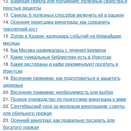
12.
Вареная свекла для похудения: полезные свойства и
простые рецепты
13.
Свекла: 5 полезных способов включить её в рацион
14.
Осенняя пересадка винограда: как сохранить
трехлетний куст
15.
Zoloto в Казани: календарь событий на ближайшие
месяцы
16.
Как Москва развивалась с течения времени
17.
Какие уникальные библиотеки есть в Иркутске
18.
Какие рестораны и кафе рекомендуют посетить в
Иркутске
19.
Весенние прививки: как подготовиться и защитить
здоровье
20.
Весенние прививки: необходимость или выбор
21.
Полное руководство по подготовке винограда к зиме
22.
Сентябрьский уход за молодым виноградом: советы
для обильного урожая
23.
Осенний виноград: как правильно посадить для
богатого урожая