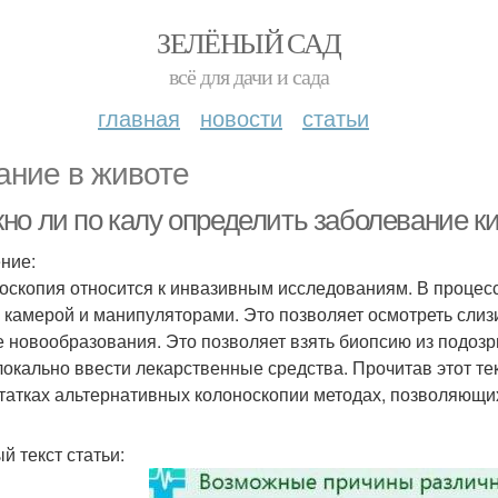
ЗЕЛЁНЫЙ САД
всё для дачи и сада
главная
новости
статьи
ание в животе
но ли по калу определить заболевание к
ние:
оскопия относится к инвазивным исследованиям. В процесс
с камерой и манипуляторами. Это позволяет осмотреть слиз
е новообразования. Это позволяет взять биопсию из подоз
локально ввести лекарственные средства. Прочитав этот те
татках альтернативных колоноскопии методах, позволяющих
й текст статьи: