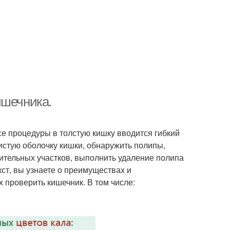
ишечника.
е процедуры в толстую кишку вводится гибкий
истую оболочку кишки, обнаружить полипы,
рительных участков, выполнить удаление полипа
кст, вы узнаете о преимуществах и
 проверить кишечник. В том числе: