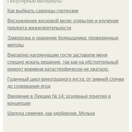
Популярные материалы
Как выбрать саженцы гортензии
Восхождение восковой моли: открытие и изучение
продукта жизнедеятельности
Заморозка и хранение боярышника: проверенные
методы
Внезапно нагрянувшие гости заставили меня
спешно искать решение, так как на обстоятельный
ремонт времени катастрофически не хватало.
Годичный цикл виноградного куста: от зимней спячки
до созревания ягод
Введение в Лекцию № 14: основные понятия и
концепции
Шелуха семечек, как удобрение. Мульча