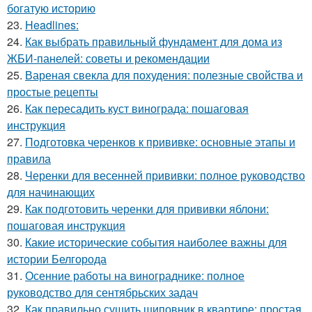
богатую историю
23.
Headlines:
24.
Как выбрать правильный фундамент для дома из
ЖБИ-панелей: советы и рекомендации
25.
Вареная свекла для похудения: полезные свойства и
простые рецепты
26.
Как пересадить куст винограда: пошаговая
инструкция
27.
Подготовка черенков к прививке: основные этапы и
правила
28.
Черенки для весенней прививки: полное руководство
для начинающих
29.
Как подготовить черенки для прививки яблони:
пошаговая инструкция
30.
Какие исторические события наиболее важны для
истории Белгорода
31.
Осенние работы на винограднике: полное
руководство для сентябрьских задач
32.
Как правильно сушить шиповник в квартире: простая