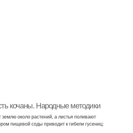
есть кочаны. Народные методики
 землю около растений, а листья поливают
ором пищевой соды приводит к гибели гусениц: