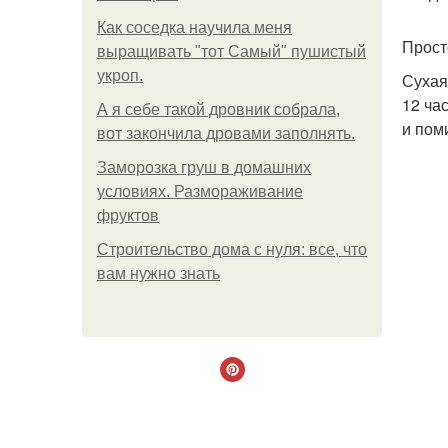
Как соседка научила меня
Прост
выращивать "тот Самый" пушистый
укроп.
Сухая
12 ча
А я себе такой дровник собрала,
и пом
вот закончила дровами заполнять.
Заморозка груш в домашних
условиях. Размораживание
фруктов
Строительство дома с нуля: все, что
вам нужно знать