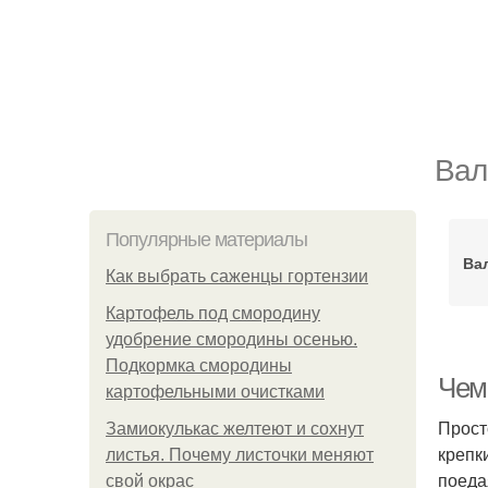
Вал
Популярные материалы
Ва
Как выбрать саженцы гортензии
Картофель под смородину
удобрение смородины осенью.
Подкормка смородины
Чем
картофельными очистками
Прост
Замиокулькас желтеют и сохнут
крепк
листья. Почему листочки меняют
поеда
свой окрас