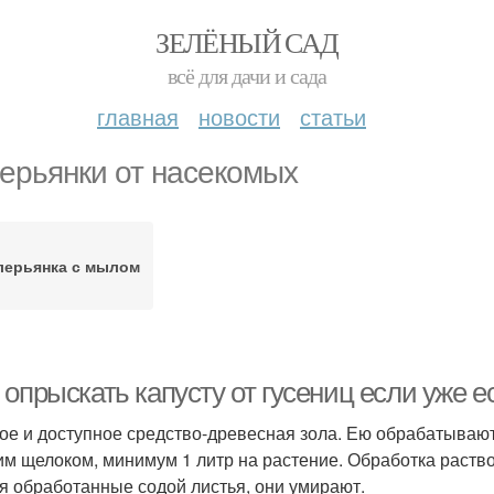
ЗЕЛЁНЫЙ САД
всё для дачи и сада
главная
новости
статьи
ерьянки от насекомых
лерьянка с мылом
 опрыскать капусту от гусениц если уже 
ое и доступное средство-древесная зола. Ею обрабатывают
им щелоком, минимум 1 литр на растение. Обработка раств
я обработанные содой листья, они умирают.