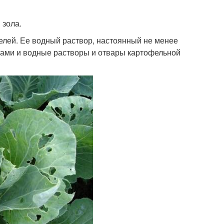
 зола.
телей. Ее водный раствор, настоянный не менее
тами и водные растворы и отвары картофельной