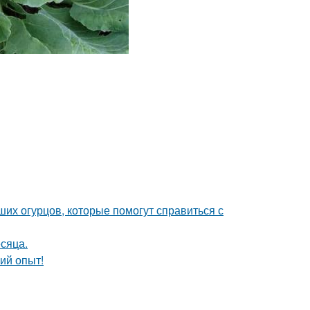
их огурцов, которые помогут справиться с
сяца.
ий опыт!