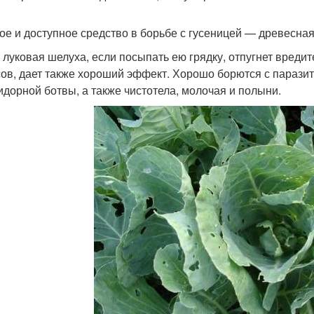
ое и доступное средство в борьбе с гусеницей — древесная
 луковая шелуха, если посыпать ею грядку, отпугнет вреди
сов, дает также хороший эффект. Хорошо борются с парази
идорной ботвы, а также чистотела, молочая и полыни.