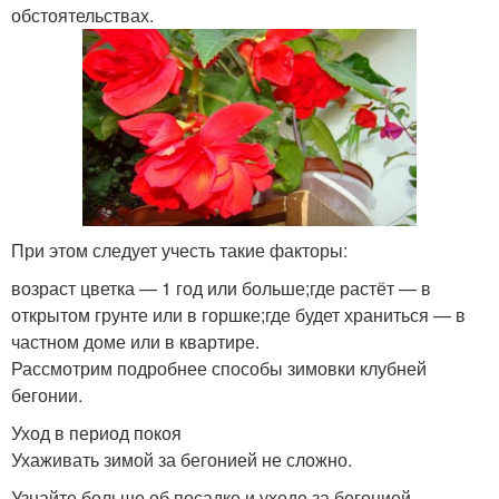
обстоятельствах.
При этом следует учесть такие факторы:
возраст цветка — 1 год или больше;где растёт — в
открытом грунте или в горшке;где будет храниться — в
частном доме или в квартире.
Рассмотрим подробнее способы зимовки клубней
бегонии.
Уход в период покоя
Ухаживать зимой за бегонией не сложно.
Узнайте больше об посадке и уходе за бегонией