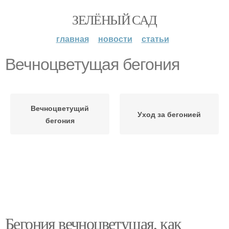
ЗЕЛЁНЫЙ САД
главная
новости
статьи
Вечноцветущая бегония
Вечноцветущий
Уход за бегонией
бегония
Бегония вечноцветущая, как