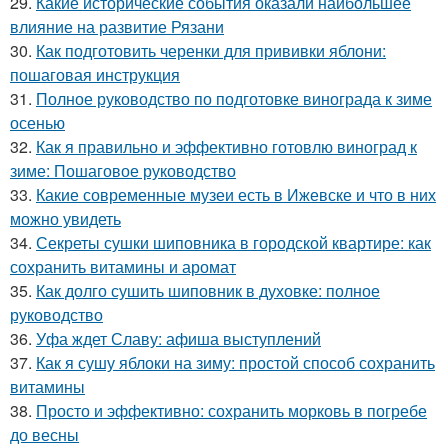
29.
Какие исторические события оказали наибольшее
влияние на развитие Рязани
30.
Как подготовить черенки для прививки яблони:
пошаговая инструкция
31.
Полное руководство по подготовке винограда к зиме
осенью
32.
Как я правильно и эффективно готовлю виноград к
зиме: Пошаговое руководство
33.
Какие современные музеи есть в Ижевске и что в них
можно увидеть
34.
Секреты сушки шиповника в городской квартире: как
сохранить витамины и аромат
35.
Как долго сушить шиповник в духовке: полное
руководство
36.
Уфа ждет Славу: афиша выступлений
37.
Как я сушу яблоки на зиму: простой способ сохранить
витамины
38.
Просто и эффективно: сохранить морковь в погребе
до весны