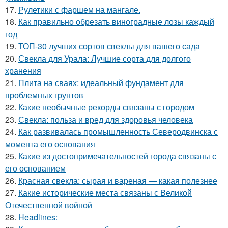
17.
Рулетики с фаршем на мангале.
18.
Как правильно обрезать виноградные лозы каждый
год
19.
ТОП-30 лучших сортов свеклы для вашего сада
20.
Свекла для Урала: Лучшие сорта для долгого
хранения
21.
Плита на сваях: идеальный фундамент для
проблемных грунтов
22.
Какие необычные рекорды связаны с городом
23.
Свекла: польза и вред для здоровья человека
24.
Как развивалась промышленность Северодвинска с
момента его основания
25.
Какие из достопримечательностей города связаны с
его основанием
26.
Красная свекла: сырая и вареная — какая полезнее
27.
Какие исторические места связаны с Великой
Отечественной войной
28.
Headlines: