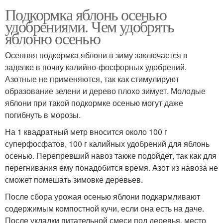
Подкормка яблонь осенью
удобрениями. Чем удобрять
яблоню осенью
Осенняя подкормка яблони в зиму заключается в
заделке в почву калийно-фосфорных удобрений.
Азотные не применяются, так как стимулируют
образование зелени и дерево плохо зимует. Молодые
яблони при такой подкормке осенью могут даже
погибнуть в морозы.
На 1 квадратный метр вносится около 100 г
суперфосфатов, 100 г калийных удобрений для яблонь
осенью. Перепревший навоз также подойдет, так как для
перегнивания ему понадобится время. Азот из навоза не
сможет помешать зимовке деревьев.
После сбора урожая осенью яблони подкармливают
содержимым компостной кучи, если она есть на даче.
После укладки питательной смеси под деревья, место