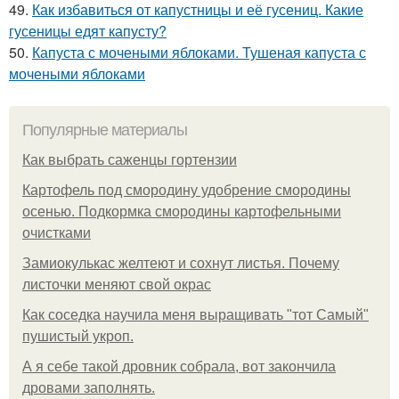
49.
Как избавиться от капустницы и её гусениц. Какие
гусеницы едят капусту?
50.
Капуста с мочеными яблоками. Тушеная капуста с
мочеными яблоками
Популярные материалы
Как выбрать саженцы гортензии
Картофель под смородину удобрение смородины
осенью. Подкормка смородины картофельными
очистками
Замиокулькас желтеют и сохнут листья. Почему
листочки меняют свой окрас
Как соседка научила меня выращивать "тот Самый"
пушистый укроп.
А я себе такой дровник собрала, вот закончила
дровами заполнять.