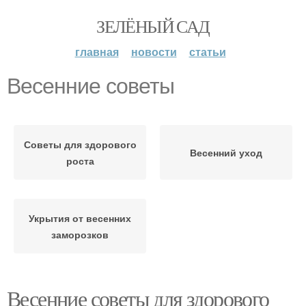
ЗЕЛЁНЫЙ САД
главная
новости
статьи
Весенние советы
Советы для здорового
Весенний уход
роста
Укрытия от весенних
заморозков
Весенние советы для здорового