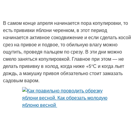
В самом конце апреля начинается пора копулировки, то
есть прививки яблони черенком, в этот период
начинается активное сокодвижение и если сделать косой
срез на привое и подвое, то обильную влагу можно
ощутить, проведя пальцем по срезу. В эти дни можно
смело заняться копулировкой. Главное при этом — не
делать прививку в холод, когда ниже +5°С и когда льет
дождь, а макушку привоя обязательно стоит замазать
садовым варом.