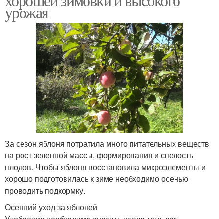
хорошей зимовки и высокого
урожая
За сезон яблоня потратила много питательных веществ
на рост зеленной массы, формирования и спелость
плодов. Чтобы яблоня восстановила микроэлементы и
хорошо подготовилась к зиме необходимо осенью
проводить подкормку.
Осенний уход за яблоней
Удобрение необходимо вносить после того, как