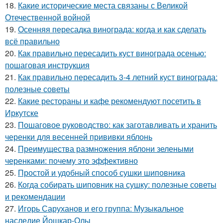
18.
Какие исторические места связаны с Великой
Отечественной войной
19.
Осенняя пересадка винограда: когда и как сделать
всё правильно
20.
Как правильно пересадить куст винограда осенью:
пошаговая инструкция
21.
Как правильно пересадить 3-4 летний куст винограда:
полезные советы
22.
Какие рестораны и кафе рекомендуют посетить в
Иркутске
23.
Пошаговое руководство: как заготавливать и хранить
черенки для весенней прививки яблонь
24.
Преимущества размножения яблони зелеными
черенками: почему это эффективно
25.
Простой и удобный способ сушки шиповника
26.
Когда собирать шиповник на сушку: полезные советы
и рекомендации
27.
Игорь Саруханов и его группа: Музыкальное
наследие Йошкар-Олы