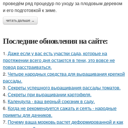
проведём ряд процедур по уходу за плодовым деревом
и его подготовкой к зиме.
читать дальше →
Последние обновления на сайте:
1.
Даже если у вас есть участки сада, которые на
протяжении всего дня остаются в тени, это вовсе не
повод расстраиваться.
2.
Четыре народных средства для выращивания крепкой
рассады.
3.
Секреты успешного выращивания рассады томатов.
4.
Секреты при выращивании картофеля.
5.
Календула - ваш верный союзник в саду.
6.
Когда не рекомендуется сажать и сеять - народные
приметы для дачников.
7.
Почему ваша морковь растет деформированной и как