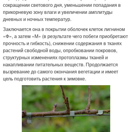
сокращении светового дня, уменьшении попадания в
прикорневую зону влаги и увеличении амплитуды
дневных и ночных температур.
Заключается она в покрытии оболочек клеток лигнином
«Ф», а затем «М» (в результате чего побеги приобретают
прочность и гибкость), снижении содержания в тканях
растений свободной воды, опробковании покровов,
структурных изменениях протоплазмы тканей и
накапливании питательных веществ. Продолжается
вызревание до самого окончания вегетации и имеет
цель подготовить растения к зимовке.