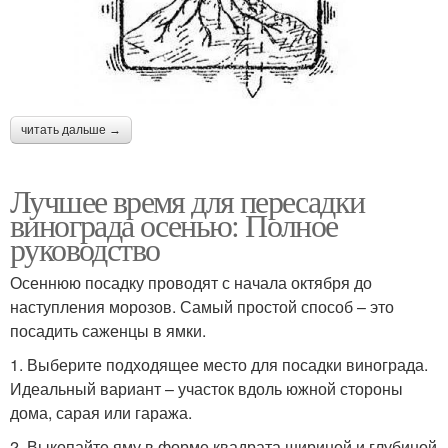
читать дальше →
Лучшее время для пересадки
винограда осенью: Полное
руководство
Осеннюю посадку проводят с начала октября до
наступления морозов. Самый простой способ – это
посадить саженцы в ямки.
1. Выберите подходящее место для посадки винограда.
Идеальный вариант – участок вдоль южной стороны
дома, сарая или гаража.
2. Выкопайте яму в форме квадрата шириной и глубиной