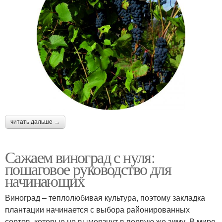
читать дальше →
Сажаем виноград с нуля:
пошаговое руководство для
начинающих
Виноград – теплолюбивая культура, поэтому закладка
плантации начинается с выбора районированных
сортов, которые не вымерзнут в первую же зиму. В мире