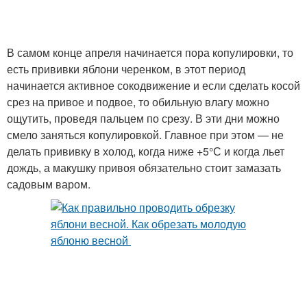
В самом конце апреля начинается пора копулировки, то
есть прививки яблони черенком, в этот период
начинается активное сокодвижение и если сделать косой
срез на привое и подвое, то обильную влагу можно
ощутить, проведя пальцем по срезу. В эти дни можно
смело заняться копулировкой. Главное при этом — не
делать прививку в холод, когда ниже +5°С и когда льет
дождь, а макушку привоя обязательно стоит замазать
садовым варом.