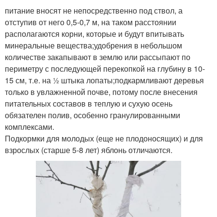
питание вносят не непосредственно под ствол, а
отступив от него 0,5-0,7 м, на таком расстоянии
располагаются корни, которые и будут впитывать
минеральные вещества;удобрения в небольшом
количестве закапывают в землю или рассыпают по
периметру с последующей перекопкой на глубину в 10-
15 см, т.е. на ½ штыка лопаты;подкармливают деревья
только в увлажненной почве, потому после внесения
питательных составов в теплую и сухую осень
обязателен полив, особенно гранулированными
комплексами.
Подкормки для молодых (еще не плодоносящих) и для
взрослых (старше 5-8 лет) яблонь отличаются.