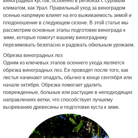
виноградных кустов, особенно в регионах с суровым
климатом, как Урал. Правильный уход за виноградом
осенью напрямую влияет на его выживаемость зимой и
плодоношение в следующем сезоне. В этой статье мы
рассмотрим основные этапы подготовки винограда к
зиме, которые помогут вашему винограднику
перезимовать безопасно и радовать обильным урожаем.
Обрезка виноградных лоз
Одним из ключевых этапов осеннего ухода является
обрезка виноградных лоз. Ее проводят после того, как
листья начинают опадать, обычно в конце сентября или
начале октября. Обрезка помогает удалить
поврежденные, больные или растущие в неподходящих
направлениях ветки, что способствует лучшему
вызреванию древесины и подготовке куста к зиме.