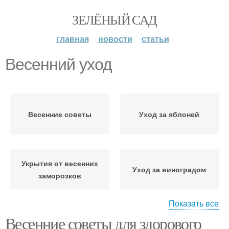
ЗЕЛЁНЫЙ САД
главная
новости
статьи
Весенний уход
Весенние советы
Уход за яблоней
Укрытия от весенних
Уход за виноградом
заморозков
Показать все
Весенние советы для здорового
Осенний уход
Уход за деревьями