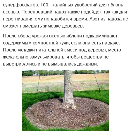
суперфосфатов, 100 г калийных удобрений для яблонь
осенью. Перепревший навоз также подойдет, так как для
перегнивания ему понадобится время. Азот из навоза не
сможет помешать зимовке деревьев.
После сбора урожая осенью яблони подкармливают
содержимым компостной кучи, если она есть на даче.
После укладки питательной смеси под деревья, место
желательно замульчировать, чтобы вещества не
выветривались и не вымывались дождями.