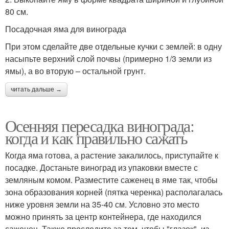
80 см.
Посадочная яма для винограда
При этом сделайте две отдельные кучки с землей: в одну
насыпьте верхний слой почвы (примерно 1/3 земли из
ямы), а во вторую – остальной грунт.
читать дальше →
Осенняя пересадка винограда:
когда и как правильно сажать
Когда яма готова, а растение закалилось, приступайте к
посадке. Достаньте виноград из упаковки вместе с
земляным комом. Разместите саженец в яме так, чтобы
зона образования корней (пятка черенка) располагалась
ниже уровня земли на 35-40 см. Условно это место
можно принять за центр контейнера, где находился
саженец. Также проследите за тем, чтобы "глазок", из