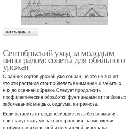
читать дальше →
Сентябрьский уход за молодым
виноградом: советы для обильного
урожая
С ранних сортов урожай уже собран, но это не значит,
что эти растения стоит обделять вниманием и забыть о
них до осенней обрезки. Следует продолжить
профилактические обработки фунгицидами от грибковых
заболеваний: милдью, оидиума, антракноза.
Если оставить отплодоносившие лозы без внимания,
они станут очагами распространения, размножения
возбудителей болезней и вредителей винограда,