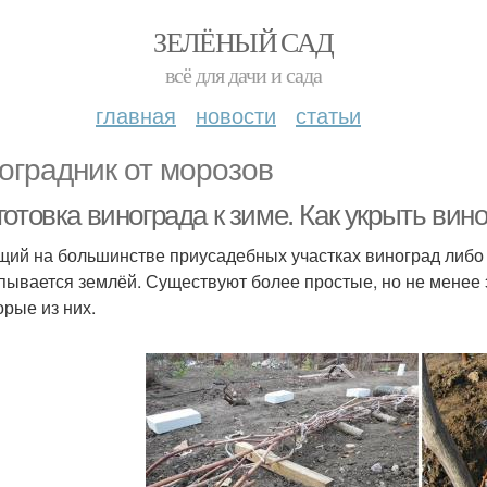
ЗЕЛЁНЫЙ САД
всё для дачи и сада
главная
новости
статьи
оградник от морозов
отовка винограда к зиме. Как укрыть вин
щий на большинстве приусадебных участках виноград либо 
пывается землёй. Существуют более простые, но не мене
орые из них.