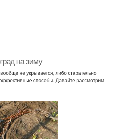
оград на зиму
вообще не укрывается, либо старательно
е эффективные способы. Давайте рассмотрим