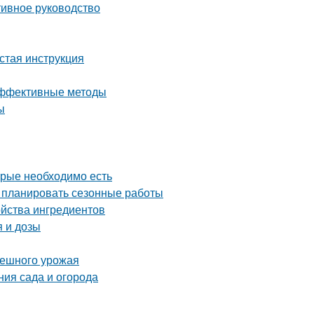
тивное руководство
стая инструкция
 эффективные методы
ы
орые необходимо есть
о планировать сезонные работы
ойства ингредиентов
 и дозы
спешного урожая
ния сада и огорода