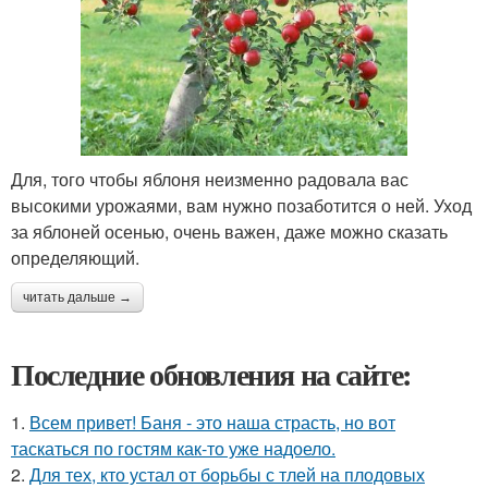
Для, того чтобы яблоня неизменно радовала вас
высокими урожаями, вам нужно позаботится о ней. Уход
за яблоней осенью, очень важен, даже можно сказать
определяющий.
читать дальше →
Последние обновления на сайте:
1.
Всем привет! Баня - это наша страсть, но вот
таскаться по гостям как-то уже надоело.
2.
Для тех, кто устал от борьбы с тлей на плодовых