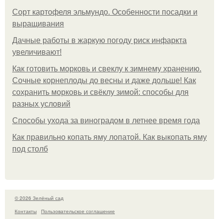
Сорт картофеля эльмундо. Особенности посадки и
выращивания
Дачные работы в жаркую погоду риск инфаркта
увеличивают!
Как готовить морковь и свеклу к зимнему хранению.
Сочные корнеплоды до весны и даже дольше! Как
сохранить морковь и свёклу зимой: способы для
разных условий
Способы ухода за виноградом в летнее время года
Как правильно копать яму лопатой. Как выкопать яму
под столб
© 2026 Зелёный сад
Контакты
Пользовательское соглашение