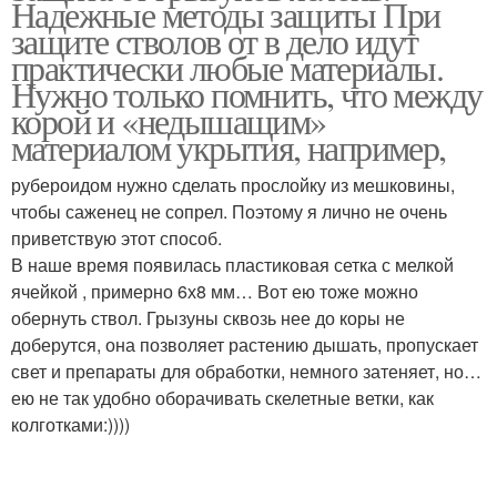
Надежные методы защиты При
защите стволов от в дело идут
практически любые материалы.
Нужно только помнить, что между
корой и «недышащим»
материалом укрытия, например,
рубероидом нужно сделать прослойку из мешковины,
чтобы саженец не сопрел. Поэтому я лично не очень
приветствую этот способ.
В наше время появилась пластиковая сетка с мелкой
ячейкой , примерно 6х8 мм… Вот ею тоже можно
обернуть ствол. Грызуны сквозь нее до коры не
доберутся, она позволяет растению дышать, пропускает
свет и препараты для обработки, немного затеняет, но…
ею не так удобно оборачивать скелетные ветки, как
колготками:))))