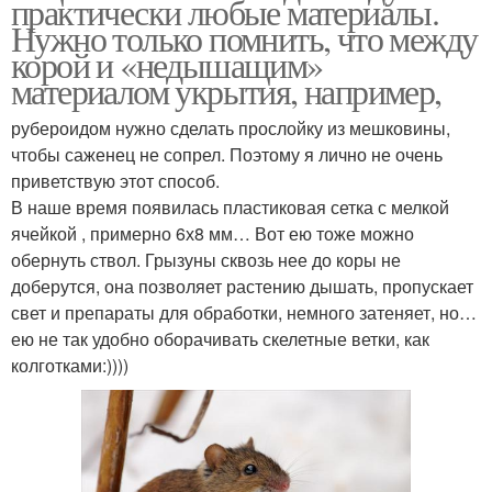
практически любые материалы.
Нужно только помнить, что между
корой и «недышащим»
материалом укрытия, например,
рубероидом нужно сделать прослойку из мешковины,
чтобы саженец не сопрел. Поэтому я лично не очень
приветствую этот способ.
В наше время появилась пластиковая сетка с мелкой
ячейкой , примерно 6х8 мм… Вот ею тоже можно
обернуть ствол. Грызуны сквозь нее до коры не
доберутся, она позволяет растению дышать, пропускает
свет и препараты для обработки, немного затеняет, но…
ею не так удобно оборачивать скелетные ветки, как
колготками:))))