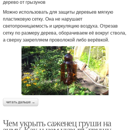
дерево от грызунов
Можно использовать для защиты деревьев мягкую
пластиковую сетку. Она не нарушает
светопроницаемость и циркуляцию воздуха. Отрезав
сетку по размеру дерева, оборачиваем её вокруг ствола,
а сверху закрепляем проволокой либо верёвкой.
читать дальше →
Чем укрыть саженец груши на
зиму. Как и чем укрыть грушу