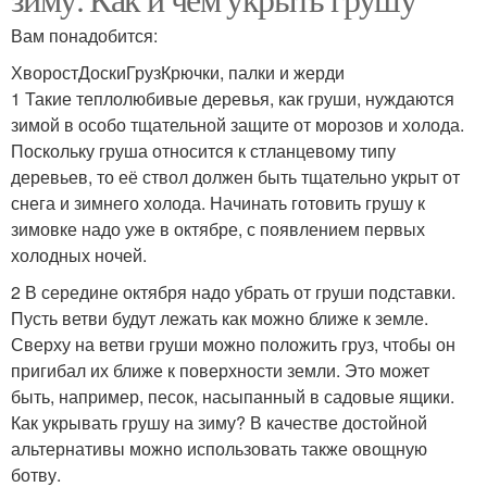
Вам понадобится:
ХворостДоскиГрузКрючки, палки и жерди
1 Такие теплолюбивые деревья, как груши, нуждаются
зимой в особо тщательной защите от морозов и холода.
Поскольку груша относится к стланцевому типу
деревьев, то её ствол должен быть тщательно укрыт от
снега и зимнего холода. Начинать готовить грушу к
зимовке надо уже в октябре, с появлением первых
холодных ночей.
2 В середине октября надо убрать от груши подставки.
Пусть ветви будут лежать как можно ближе к земле.
Сверху на ветви груши можно положить груз, чтобы он
пригибал их ближе к поверхности земли. Это может
быть, например, песок, насыпанный в садовые ящики.
Как укрывать грушу на зиму? В качестве достойной
альтернативы можно использовать также овощную
ботву.