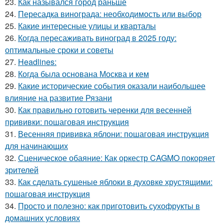
23.
Как назывался город раньше
24.
Пересадка винограда: необходимость или выбор
25.
Какие интересные улицы и кварталы
26.
Когда пересаживать виноград в 2025 году:
оптимальные сроки и советы
27.
Headlines:
28.
Когда была основана Москва и кем
29.
Какие исторические события оказали наибольшее
влияние на развитие Рязани
30.
Как правильно готовить черенки для весенней
прививки: пошаговая инструкция
31.
Весенняя прививка яблони: пошаговая инструкция
для начинающих
32.
Сценическое обаяние: Как оркестр CAGMO покоряет
зрителей
33.
Как сделать сушеные яблоки в духовке хрустящими:
пошаговая инструкция
34.
Просто и полезно: как приготовить сухофрукты в
домашних условиях