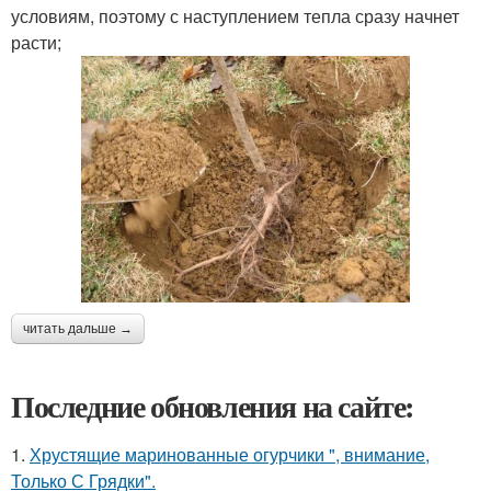
условиям, поэтому с наступлением тепла сразу начнет
расти;
читать дальше →
Последние обновления на сайте:
1.
Хрустящие маринованные огурчики ", внимание,
Только С Грядки".