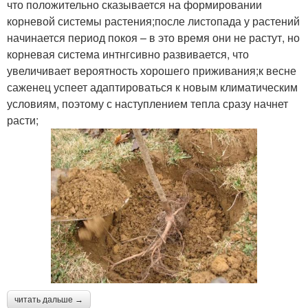
что положительно сказывается на формировании
корневой системы растения;после листопада у растений
начинается период покоя – в это время они не растут, но
корневая система интнгсивно развивается, что
увеличивает вероятность хорошего приживания;к весне
саженец успеет адаптироваться к новым климатическим
условиям, поэтому с наступлением тепла сразу начнет
расти;
читать дальше →