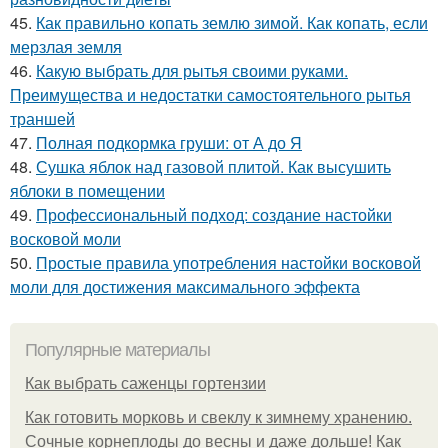
45.
Как правильно копать землю зимой. Как копать, если
мерзлая земля
46.
Какую выбрать для рытья своими руками.
Преимущества и недостатки самостоятельного рытья
траншей
47.
Полная подкормка груши: от А до Я
48.
Сушка яблок над газовой плитой. Как высушить
яблоки в помещении
49.
Профессиональный подход: создание настойки
восковой моли
50.
Простые правила употребления настойки восковой
моли для достижения максимального эффекта
Популярные материалы
Как выбрать саженцы гортензии
Как готовить морковь и свеклу к зимнему хранению.
Сочные корнеплоды до весны и даже дольше! Как