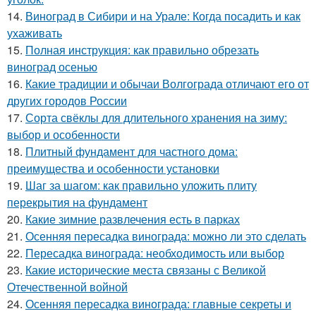
14.
Виноград в Сибири и на Урале: Когда посадить и как
ухаживать
15.
Полная инструкция: как правильно обрезать
виноград осенью
16.
Какие традиции и обычаи Волгограда отличают его от
других городов России
17.
Сорта свёклы для длительного хранения на зиму:
выбор и особенности
18.
Плитный фундамент для частного дома:
преимущества и особенности установки
19.
Шаг за шагом: как правильно уложить плиту
перекрытия на фундамент
20.
Какие зимние развлечения есть в парках
21.
Осенняя пересадка винограда: можно ли это сделать
22.
Пересадка винограда: необходимость или выбор
23.
Какие исторические места связаны с Великой
Отечественной войной
24.
Осенняя пересадка винограда: главные секреты и