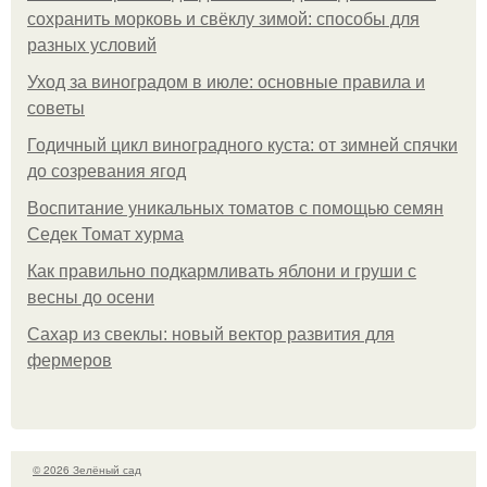
сохранить морковь и свёклу зимой: способы для
разных условий
Уход за виноградом в июле: основные правила и
советы
Годичный цикл виноградного куста: от зимней спячки
до созревания ягод
Воспитание уникальных томатов с помощью семян
Седек Томат хурма
Как правильно подкармливать яблони и груши с
весны до осени
Сахар из свеклы: новый вектор развития для
фермеров
© 2026 Зелёный сад