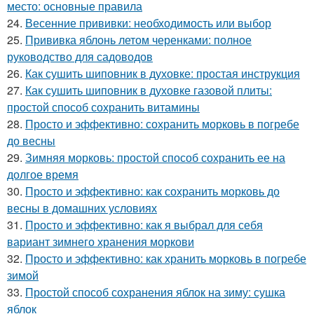
место: основные правила
24.
Весенние прививки: необходимость или выбор
25.
Прививка яблонь летом черенками: полное
руководство для садоводов
26.
Как сушить шиповник в духовке: простая инструкция
27.
Как сушить шиповник в духовке газовой плиты:
простой способ сохранить витамины
28.
Просто и эффективно: сохранить морковь в погребе
до весны
29.
Зимняя морковь: простой способ сохранить ее на
долгое время
30.
Просто и эффективно: как сохранить морковь до
весны в домашних условиях
31.
Просто и эффективно: как я выбрал для себя
вариант зимнего хранения моркови
32.
Просто и эффективно: как хранить морковь в погребе
зимой
33.
Простой способ сохранения яблок на зиму: сушка
яблок