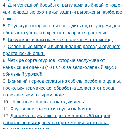
4.
Для успешной борьбы с грызунами выбирайте кошек,
чьи природные охотничьи задатки выражены наиболее
ярко.
5.
9 культур, которые стоит посадить под огурцами для
обильного урожая и крепкого здоровья растений.
6.
Возможно, и вам окажется полезным этот метод.
7.
Освоенные методы выращивания рассады огурцов:
практический опыт!
8.
Четыре сорта огурцов, которые заслуживают
наивысшей оценки (10 из 10) за великолепный вкус и
обильный урожай!
9.
В зимний период салаты из свёклы особенно ценны,
поскольку термическая обработка делает этот овощ
полезнее, чем в сыром виде.
10.
Полезные советы на каждый день.
11.
Хрустящие колечки и соус из кабачков.
12.
Дорожка на участке, протяжённость 55 метров,
работал по выходным на протяжении всего лета.