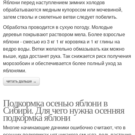
Яблони перед наступлением зимних холодов
обрабатываются медным купоросом или мочевиной,
затем стволы и скелетные ветви следует побелить.
Обработка проводится в сухую погоду. Молодые
деревья покрывают раствором мела. Более взрослые
яблони - смесью из 3 кг 1 кг коровяка и 1 кг глины на
ведро воды. Ветки желательно обмазывать как можно
выше, куда достанет рука. Так снижается риск получения
морозобоин и обеспечивается более полный уход за
яблонями.
читать дальше →
Подкормка осенью яблони в
Сибири. Для чего нужна осенняя
подкормка яблони
Многие начинающие дачники ошибочно считают, что в
осенних подкормках нет никакого смысла, ведь растение