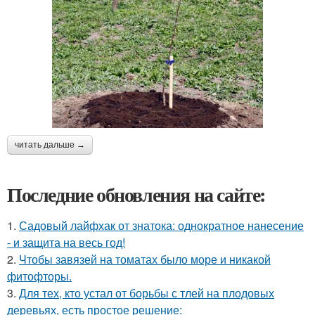
читать дальше →
Последние обновления на сайте:
1.
Садовый лайфхак от знатока: однократное нанесение
- и защита на весь год!
2.
Чтобы завязей на томатах было море и никакой
фитофторы.
3.
Для тех, кто устал от борьбы с тлей на плодовых
деревьях, есть простое решение: