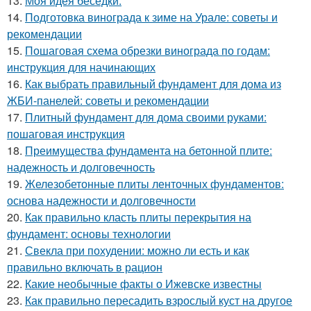
13.
Моя идея беседки.
14.
Подготовка винограда к зиме на Урале: советы и
рекомендации
15.
Пошаговая схема обрезки винограда по годам:
инструкция для начинающих
16.
Как выбрать правильный фундамент для дома из
ЖБИ-панелей: советы и рекомендации
17.
Плитный фундамент для дома своими руками:
пошаговая инструкция
18.
Преимущества фундамента на бетонной плите:
надежность и долговечность
19.
Железобетонные плиты ленточных фундаментов:
основа надежности и долговечности
20.
Как правильно класть плиты перекрытия на
фундамент: основы технологии
21.
Свекла при похудении: можно ли есть и как
правильно включать в рацион
22.
Какие необычные факты о Ижевске известны
23.
Как правильно пересадить взрослый куст на другое