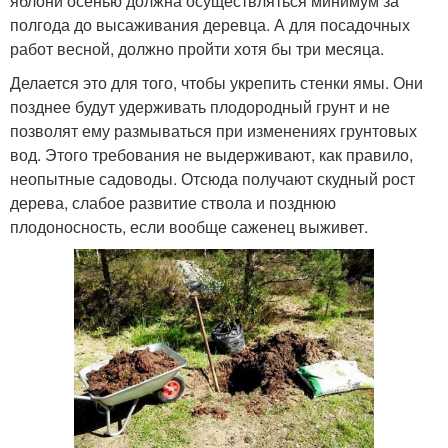
яблони осенью должна осуществляться минимум за
полгода до высаживания деревца. А для посадочных
работ весной, должно пройти хотя бы три месяца.
Делается это для того, чтобы укрепить стенки ямы. Они
позднее будут удерживать плодородный грунт и не
позволят ему размываться при изменениях грунтовых
вод. Этого требования не выдерживают, как правило,
неопытные садоводы. Отсюда получают скудный рост
дерева, слабое развитие ствола и позднюю
плодоносность, если вообще саженец выживет.