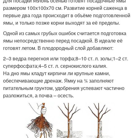
Для посадки яблонь осенью готовят посадочные ямы
размером 100х100х70 см. Развитие корней саженца в
первые два года происходит в объёме подготовленной
ямы, и только позже корни выходят за её пределы.
Одной из самых грубых ошибок считается подготовка
ямы непосредственно перед посадкой. В идеале её
готовят летом. В плодородный слой добавляют:
2–3 ведра перегноя или торфа;8–10 ст. л. золы;1–2 ст.
суперфосфата;4–5 ст. л. сернокислого калия.
На дно ямы кладут кирпичи ли крупные камни,
обеспечивающие дренаж. Ямку на ¾ заполняют
питательным грунтом, удобрения успевают частично
разложиться, а почва – осесть.