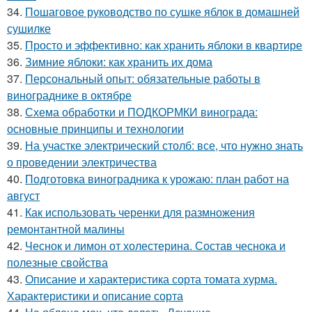
34.
Пошаговое руководство по сушке яблок в домашней
сушилке
35.
Просто и эффективно: как хранить яблоки в квартире
36.
Зимние яблоки: как хранить их дома
37.
Персональный опыт: обязательные работы в
винограднике в октябре
38.
Схема обработки и ПОДКОРМКИ винограда:
основные принципы и технологии
39.
На участке электрический столб: все, что нужно знать
о проведении электричества
40.
Подготовка виноградника к урожаю: план работ на
август
41.
Как использовать черенки для размножения
ремонтантной малины
42.
Чеснок и лимон от холестерина. Состав чеснока и
полезные свойства
43.
Описание и характеристика сорта томата хурма.
Характеристики и описание сорта