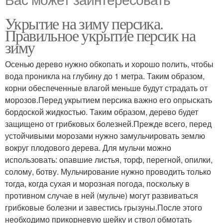
Укрытие на зиму персика.
Правильное укрытие персик на
зиму
Осенью дерево нужно обкопать и хорошо полить, чтобы
вода проникла на глубину до 1 метра. Таким образом,
корни обеспеченные влагой меньше будут страдать от
морозов.Перед укрытием персика важно его опрыскать
бордоской жидкостью. Таким образом, дерево будет
защищено от грибковых болезней.Прежде всего, перед
устойчивыми морозами нужно замульчировать землю
вокруг плодового дерева. Для мульчи можно
использовать: опавшие листья, торф, перегной, опилки,
солому, ботву. Мульчирование нужно проводить только
тогда, когда сухая и морозная погода, поскольку в
противном случае в ней (мульче) могут развиваться
грибковые болезни и завестись грызуны.После этого
необходимо прикорневую шейку и ствол обмотать