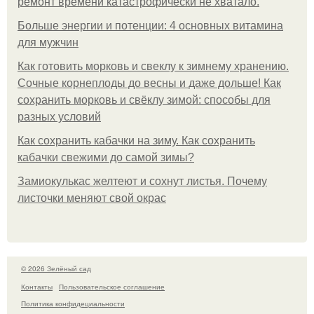
ремонт времени катастрофически не хватало.
Больше энергии и потенции: 4 основных витамина
для мужчин
Как готовить морковь и свеклу к зимнему хранению.
Сочные корнеплоды до весны и даже дольше! Как
сохранить морковь и свёклу зимой: способы для
разных условий
Как сохранить кабачки на зиму. Как сохранить
кабачки свежими до самой зимы?
Замиокулькас желтеют и сохнут листья. Почему
листочки меняют свой окрас
© 2026 Зелёный сад
Контакты
Пользовательское соглашение
Политика конфидециальности