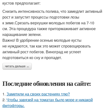
кустов предполагает:
Снизить интенсивность полива, что замедлит активный
рост и запустит процессы подготовки лозы
к зиме.Срезать верхушки молодых побегов на 7-10
см. Эта процедура также притормаживает активное
наращивание зелени.
Важно! В удобрении осенью молодые кусты
не нуждаются, так как это может спровоцировать
активный рост побегов. Виноград не успеет
подготовиться ко сну и пропадет.
читать дальше →
Последние обновления на сайте:
1.
Заметили на своих растениях тлю?
2.
Чтобы завязей на томатах было море и никакой
фитофторы.