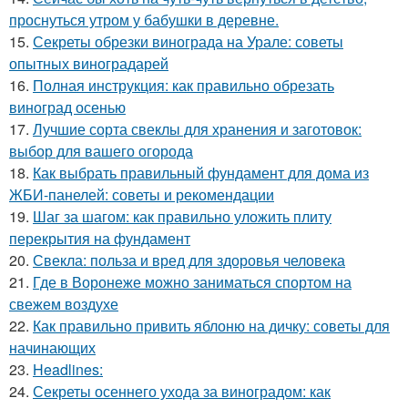
проснуться утром у бабушки в деревне.
15.
Секреты обрезки винограда на Урале: советы
опытных виноградарей
16.
Полная инструкция: как правильно обрезать
виноград осенью
17.
Лучшие сорта свеклы для хранения и заготовок:
выбор для вашего огорода
18.
Как выбрать правильный фундамент для дома из
ЖБИ-панелей: советы и рекомендации
19.
Шаг за шагом: как правильно уложить плиту
перекрытия на фундамент
20.
Свекла: польза и вред для здоровья человека
21.
Где в Воронеже можно заниматься спортом на
свежем воздухе
22.
Как правильно привить яблоню на дичку: советы для
начинающих
23.
Headlines:
24.
Секреты осеннего ухода за виноградом: как