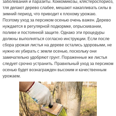
заболевания и паразиты. Коккомикозы, клястероспориоз,
тля делают дерево слабее, мешают накапливать силы в
зимний период, что приводит к плохому урожаю.
Поэтому уход за персиком осенью очень важен. Дерево
нуждается в регулярной подкормке, опрыскивании,
поливе и постоянной защите. Однако эти процедуры
должны выполняться согласно инструкции. Если после
сбора урожая листья на дереве остались здоровыми, не
нужно их убирать с земли осенью, поскольку они
замечательно удобряют грунт. Пораженные же листья
следует срочно устранить. Правильный уход за персиком
осенью будет вознагражден высоким и качественным
урожаем.