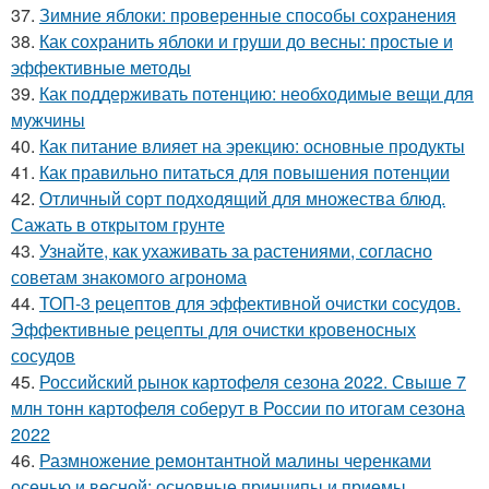
37.
Зимние яблоки: проверенные способы сохранения
38.
Как сохранить яблоки и груши до весны: простые и
эффективные методы
39.
Как поддерживать потенцию: необходимые вещи для
мужчины
40.
Как питание влияет на эрекцию: основные продукты
41.
Как правильно питаться для повышения потенции
42.
Отличный сорт подходящий для множества блюд.
Сажать в открытом грунте
43.
Узнайте, как ухаживать за растениями, согласно
советам знакомого агронома
44.
ТОП-3 рецептов для эффективной очистки сосудов.
Эффективные рецепты для очистки кровеносных
сосудов
45.
Российский рынок картофеля сезона 2022. Свыше 7
млн тонн картофеля соберут в России по итогам сезона
2022
46.
Размножение ремонтантной малины черенками
осенью и весной: основные принципы и приемы