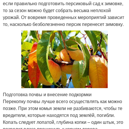
если правильно подготовить персиковый сад к зимовке,
то за сезон можно будет собрать весьма неплохой
урожай. От вовремя проведенных мероприятий зависит
то, насколько безболезненно персик перенесет зимовку.
Подготовка почвы и внесение подкормки
Перекопку почвы лучше всего осуществлять как можно
позже. При этом комья земли не разбиваются, чтобы те
вредители, которые находятся под землёй, погибли.
Копать следует лопатой, глубина копки – один штык, это
позволит влаге проникнуть к корням дерева.