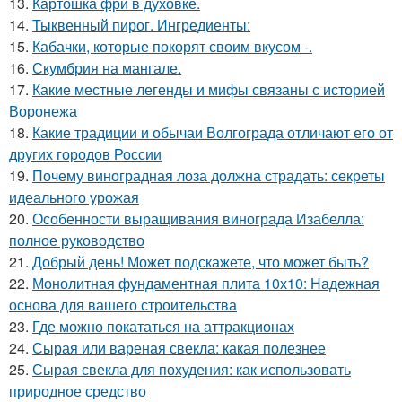
13.
Картошка фри в духовке.
14.
Тыквенный пирог. Ингредиенты:
15.
Кабачки, которые покорят своим вкусом -.
16.
Скумбрия на мангале.
17.
Какие местные легенды и мифы связаны с историей
Воронежа
18.
Какие традиции и обычаи Волгограда отличают его от
других городов России
19.
Почему виноградная лоза должна страдать: секреты
идеального урожая
20.
Особенности выращивания винограда Изабелла:
полное руководство
21.
Добрый день! Может подскажете, что может быть?
22.
Монолитная фундаментная плита 10х10: Надежная
основа для вашего строительства
23.
Где можно покататься на аттракционах
24.
Сырая или вареная свекла: какая полезнее
25.
Сырая свекла для похудения: как использовать
природное средство