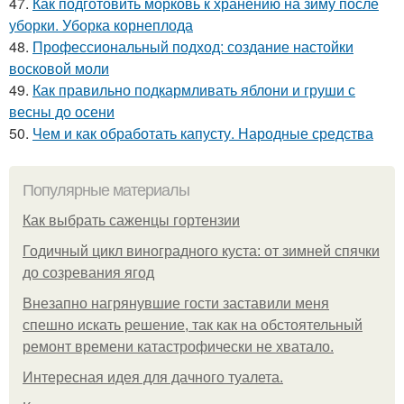
47.
Как подготовить морковь к хранению на зиму после
уборки. Уборка корнеплода
48.
Профессиональный подход: создание настойки
восковой моли
49.
Как правильно подкармливать яблони и груши с
весны до осени
50.
Чем и как обработать капусту. Народные средства
Популярные материалы
Как выбрать саженцы гортензии
Годичный цикл виноградного куста: от зимней спячки
до созревания ягод
Внезапно нагрянувшие гости заставили меня
спешно искать решение, так как на обстоятельный
ремонт времени катастрофически не хватало.
Интересная идея для дачного туалета.