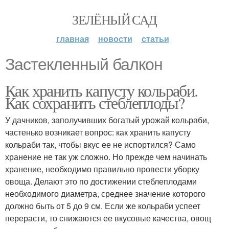
ЗЕЛЁНЫЙ САД
главная
новости
статьи
Застекленный балкон
Как хранить капусту кольраби.
Как сохранить стеблеплоды?
У дачников, заполучивших богатый урожай кольраби,
частенько возникает вопрос: как хранить капусту
кольраби так, чтобы вкус ее не испортился? Само
хранение не так уж сложно. Но прежде чем начинать
хранение, необходимо правильно провести уборку
овоща. Делают это по достижении стеблеплодами
необходимого диаметра, среднее значение которого
должно быть от 5 до 9 см. Если же кольраби успеет
перерасти, то снижаются ее вкусовые качества, овощ