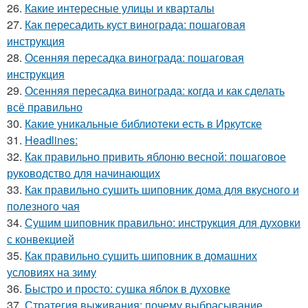
26.
Какие интересные улицы и кварталы
27.
Как пересадить куст винограда: пошаговая
инструкция
28.
Осенняя пересадка винограда: пошаговая
инструкция
29.
Осенняя пересадка винограда: когда и как сделать
всё правильно
30.
Какие уникальные библиотеки есть в Иркутске
31.
Headlines:
32.
Как правильно привить яблоню весной: пошаговое
руководство для начинающих
33.
Как правильно сушить шиповник дома для вкусного и
полезного чая
34.
Сушим шиповник правильно: инструкция для духовки
с конвекцией
35.
Как правильно сушить шиповник в домашних
условиях на зиму
36.
Быстро и просто: сушка яблок в духовке
37.
Стратегия выживания: почему выбрасывание