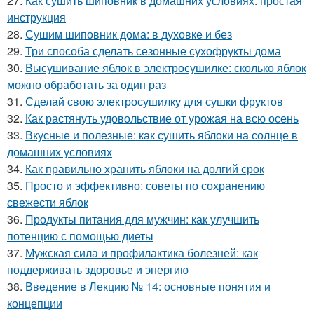
27.
Как сушить шиповник в домашних условиях: простая
инструкция
28.
Сушим шиповник дома: в духовке и без
29.
Три способа сделать сезонные сухофрукты дома
30.
Высушивание яблок в электросушилке: сколько яблок
можно обработать за один раз
31.
Сделай свою электросушилку для сушки фруктов
32.
Как растянуть удовольствие от урожая на всю осень
33.
Вкусные и полезные: как сушить яблоки на солнце в
домашних условиях
34.
Как правильно хранить яблоки на долгий срок
35.
Просто и эффективно: советы по сохранению
свежести яблок
36.
Продукты питания для мужчин: как улучшить
потенцию с помощью диеты
37.
Мужская сила и профилактика болезней: как
поддерживать здоровье и энергию
38.
Введение в Лекцию № 14: основные понятия и
концепции