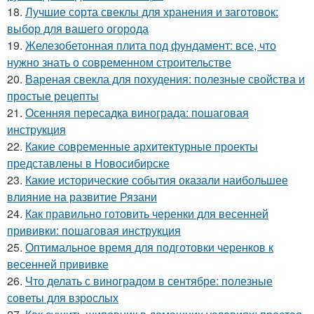
18.
Лучшие сорта свеклы для хранения и заготовок:
выбор для вашего огорода
19.
Железобетонная плита под фундамент: все, что
нужно знать о современном строительстве
20.
Вареная свекла для похудения: полезные свойства и
простые рецепты
21.
Осенняя пересадка винограда: пошаговая
инструкция
22.
Какие современные архитектурные проекты
представлены в Новосибирске
23.
Какие исторические события оказали наибольшее
влияние на развитие Рязани
24.
Как правильно готовить черенки для весенней
прививки: пошаговая инструкция
25.
Оптимальное время для подготовки черенков к
весенней прививке
26.
Что делать с виноградом в сентябре: полезные
советы для взрослых