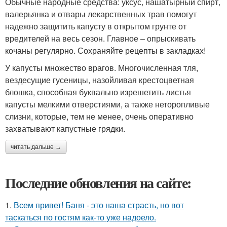
Обычные народные средства: уксус, нашатырный спирт,
валерьянка и отвары лекарственных трав помогут
надежно защитить капусту в открытом грунте от
вредителей на весь сезон. Главное – опрыскивать
кочаны регулярно. Сохраняйте рецепты в закладках!
У капусты множество врагов. Многочисленная тля,
вездесущие гусеницы, назойливая крестоцветная
блошка, способная буквально изрешетить листья
капусты мелкими отверстиями, а также неторопливые
слизни, которые, тем не менее, очень оперативно
захватывают капустные грядки.
читать дальше →
Последние обновления на сайте:
1.
Всем привет! Баня - это наша страсть, но вот
таскаться по гостям как-то уже надоело.