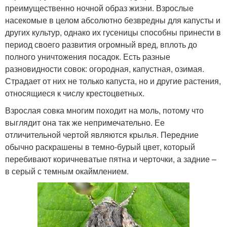
преимущественно ночной образ жизни. Взрослые
насекомые в целом абсолютно безвредны для капусты и
других культур, однако их гусеницы способны принести в
период своего развития огромный вред, вплоть до
полного уничтожения посадок. Есть разные
разновидности совок: огородная, капустная, озимая.
Страдает от них не только капуста, но и другие растения,
относящиеся к числу крестоцветных.
Взрослая совка многим походит на моль, потому что
выглядит она так же непримечательно. Ее
отличительной чертой являются крылья. Передние
обычно раскрашены в темно-бурый цвет, который
перебивают коричневатые пятна и черточки, а задние –
в серый с темным окаймлением.