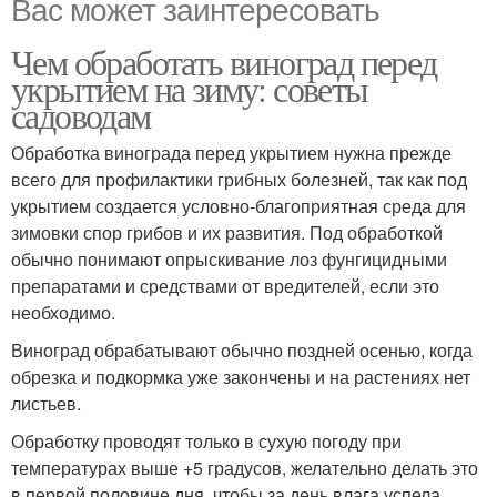
Вас может заинтересовать
Чем обработать виноград перед
укрытием на зиму: советы
садоводам
Обработка винограда перед укрытием нужна прежде
всего для профилактики грибных болезней, так как под
укрытием создается условно-благоприятная среда для
зимовки спор грибов и их развития. Под обработкой
обычно понимают опрыскивание лоз фунгицидными
препаратами и средствами от вредителей, если это
необходимо.
Виноград обрабатывают обычно поздней осенью, когда
обрезка и подкормка уже закончены и на растениях нет
листьев.
Обработку проводят только в сухую погоду при
температурах выше +5 градусов, желательно делать это
в первой половине дня, чтобы за день влага успела