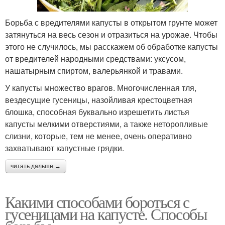
Борьба с вредителями капусты в открытом грунте может
затянуться на весь сезон и отразиться на урожае. Чтобы
этого не случилось, мы расскажем об обработке капусты
от вредителей народными средствами: уксусом,
нашатырным спиртом, валерьянкой и травами.
У капусты множество врагов. Многочисленная тля,
вездесущие гусеницы, назойливая крестоцветная
блошка, способная буквально изрешетить листья
капусты мелкими отверстиями, а также неторопливые
слизни, которые, тем не менее, очень оперативно
захватывают капустные грядки.
читать дальше →
Какими способами бороться с
гусеницами на капусте. Способы