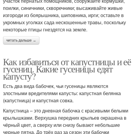
участок пернатых помощников, сооружайте кормушки,
поилки, синичники, скворечники; высаживайте живые
изгороди из боярышника, шиповника, ирги; оставьте в
укромных уголках сада нескошенные травы, поскольку
некоторые птицы гнездятся на земле.
читать дальше →
Как избавиться от капустницы и её
гусениц. Какие гусеницы едят
капусту?
Есть два вида бабочек, чьи гусеницы являются
злостными вредителями капусты: капустная белянка
(капустница) и капустная совка.
Капустница – это дневная бабочка с красивыми белыми
крылышками. Верхушка передних крыльев окрашена в
чёрный цвет, а сверху или снизу бывают небольшие
черные пятна. До трёх раз за сезон эти бабочки