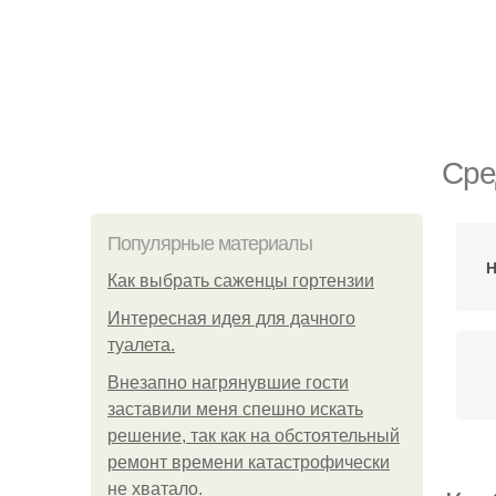
Сре
Популярные материалы
Н
Как выбрать саженцы гортензии
Интересная идея для дачного
туалета.
Внезапно нагрянувшие гости
заставили меня спешно искать
решение, так как на обстоятельный
ремонт времени катастрофически
не хватало.