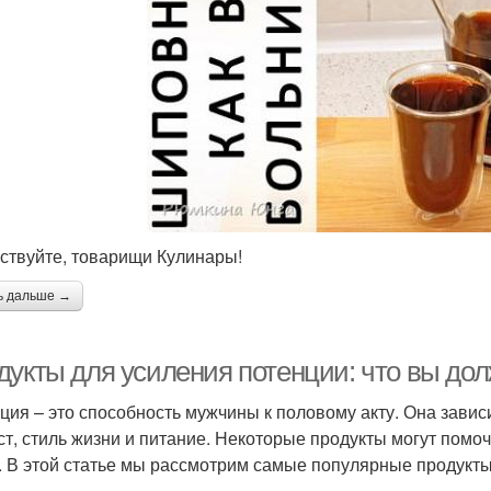
ствуйте, товарищи Кулинары!
ь дальше →
дукты для усиления потенции: что вы до
ция – это способность мужчины к половому акту. Она завис
ст, стиль жизни и питание. Некоторые продукты могут помо
. В этой статье мы рассмотрим самые популярные продукты