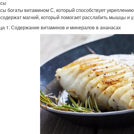
асы
сы богаты витамином С, который способствует укреплени
 содержат магний, который помогает расслабить мышцы и 
ца 1: Содержание витаминов и минералов в ананасах