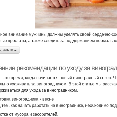
ное внимание мужчины должны уделять своей сердечно-сос
вью простаты, а также следить за поддержанием нормально
ь дальше →
енние рекомендации по уходу за виногра
 - это время, когда начинается новый виноградный сезон. 
льно ухаживать за виноградником. В этой статье мы расск
рживаться для ухода за виноградником.
товка виноградника к весне
 тем, как начать работать на винограднике, необходимо подг
истка от мусора и засорителей.