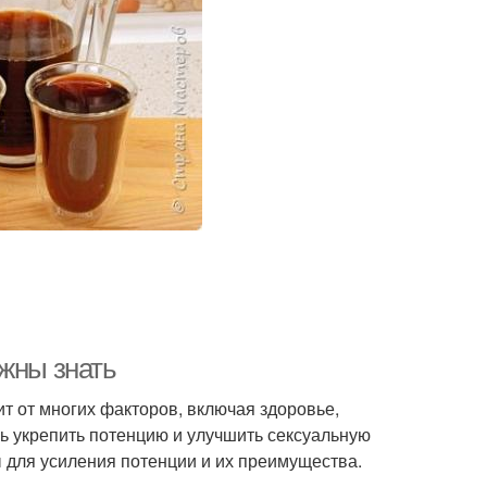
лжны знать
ит от многих факторов, включая здоровье,
чь укрепить потенцию и улучшить сексуальную
 для усиления потенции и их преимущества.