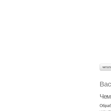
читат
Вас
Чем
Обраб