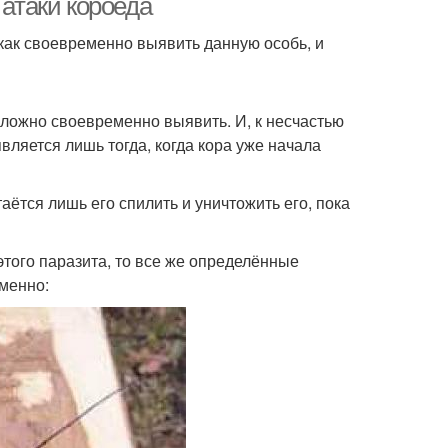
 атаки короеда
как своевременно выявить данную особь, и
 сложно своевременно выявить. И, к несчастью
вляется лишь тогда, когда кора уже начала
аётся лишь его спилить и уничтожить его, пока
того паразита, то все же определённые
менно: