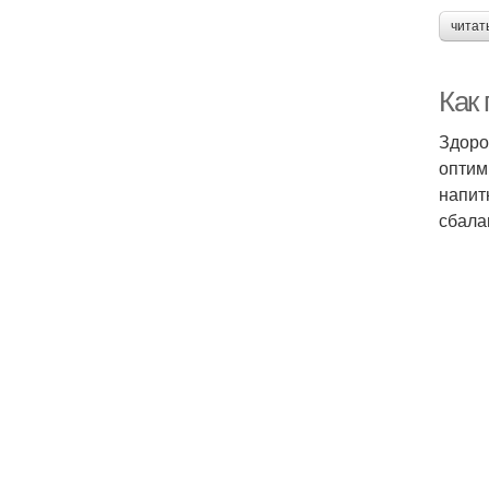
читат
Как
Здоро
оптим
напит
сбала