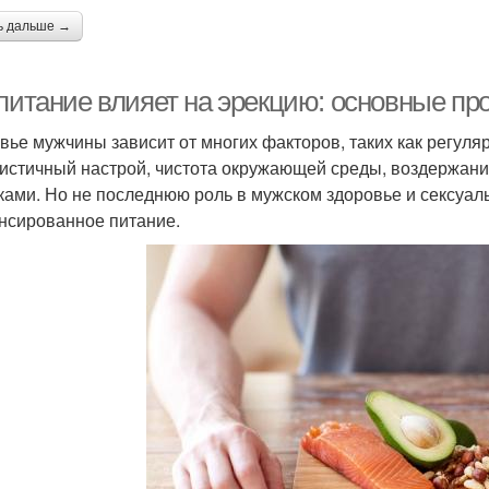
ь дальше →
 питание влияет на эрекцию: основные пр
вье мужчины зависит от многих факторов, таких как регуля
истичный настрой, чистота окружающей среды, воздержани
ками. Но не последнюю роль в мужском здоровье и сексуал
нсированное питание.