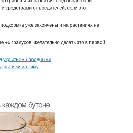
ор грибов и их развития. Под обработкой
 средствами от вредителей, если это
подкормка уже закончены и на растениях нет
е +5 градусов, желательно делать это в первой
в каждом бутоне