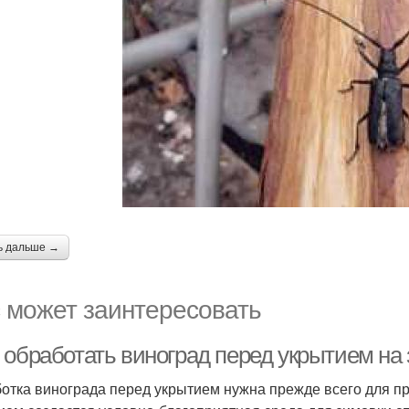
ь дальше →
 может заинтересовать
 обработать виноград перед укрытием на
отка винограда перед укрытием нужна прежде всего для пр