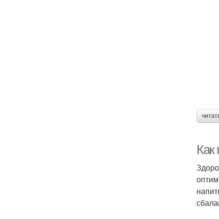
читат
Как
Здоро
оптим
напит
сбала