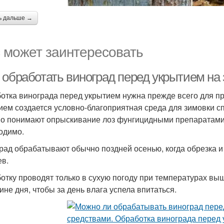
ь дальше →
 может заинтересовать
 обработать виноград перед укрытием на
отка винограда перед укрытием нужна прежде всего для пр
ием создается условно-благоприятная среда для зимовки сп
о понимают опрыскивание лоз фунгицидными препаратами и
одимо.
рад обрабатывают обычно поздней осенью, когда обрезка и 
ев.
отку проводят только в сухую погоду при температурах выш
ине дня, чтобы за день влага успела впитаться.