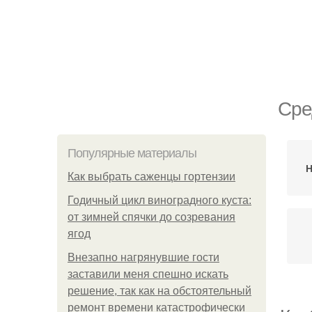
Сре
Популярные материалы
Н
Как выбрать саженцы гортензии
Годичный цикл виноградного куста:
от зимней спячки до созревания
ягод
Внезапно нагрянувшие гости
заставили меня спешно искать
решение, так как на обстоятельный
ремонт времени катастрофически