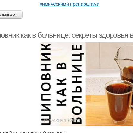
ь дальше →
овник как в больнице: секреты здоровья 
ствуйте, товарищи Кулинары!