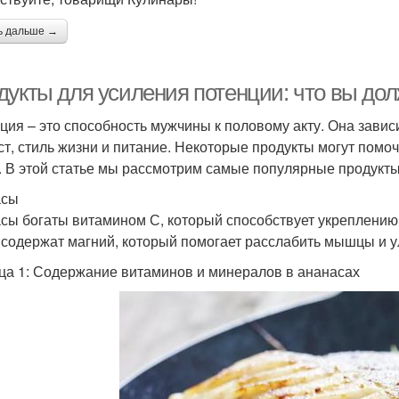
ь дальше →
дукты для усиления потенции: что вы до
ция – это способность мужчины к половому акту. Она завис
ст, стиль жизни и питание. Некоторые продукты могут помо
. В этой статье мы рассмотрим самые популярные продукты
асы
сы богаты витамином С, который способствует укреплени
 содержат магний, который помогает расслабить мышцы и 
ца 1: Содержание витаминов и минералов в ананасах