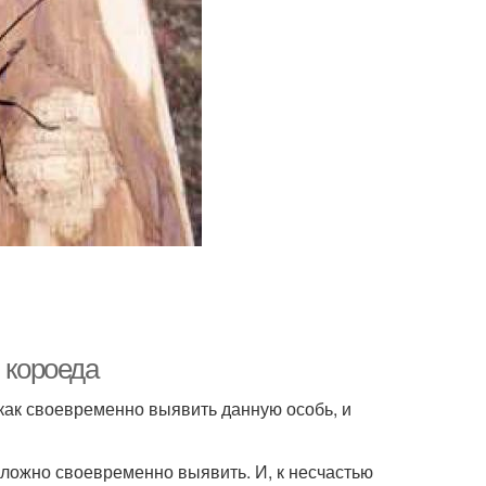
 короеда
как своевременно выявить данную особь, и
 сложно своевременно выявить. И, к несчастью