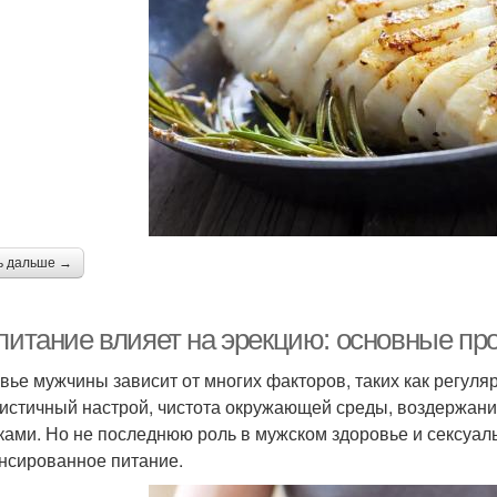
ь дальше →
 питание влияет на эрекцию: основные пр
вье мужчины зависит от многих факторов, таких как регуля
истичный настрой, чистота окружающей среды, воздержани
ками. Но не последнюю роль в мужском здоровье и сексуал
нсированное питание.