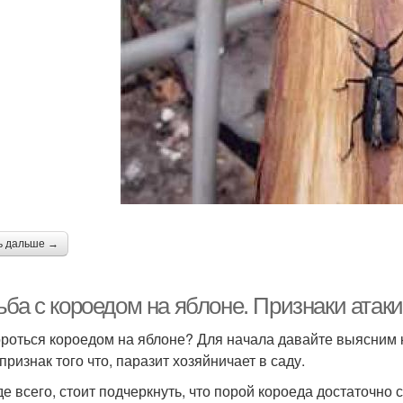
ь дальше →
ба с короедом на яблоне. Признаки атаки
ороться короедом на яблоне? Для начала давайте выясним 
признак того что, паразит хозяйничает в саду.
е всего, стоит подчеркнуть, что порой короеда достаточно