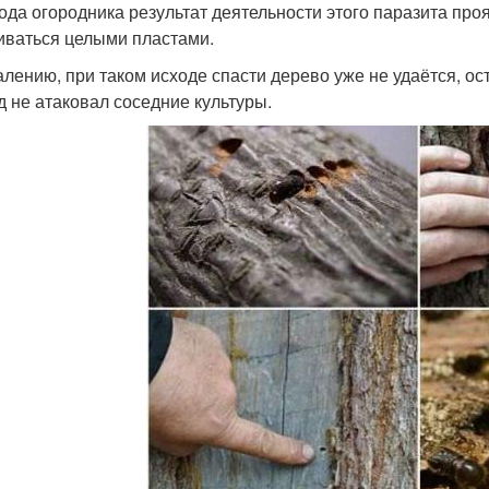
ода огородника результат деятельности этого паразита проя
иваться целыми пластами.
алению, при таком исходе спасти дерево уже не удаётся, ост
д не атаковал соседние культуры.