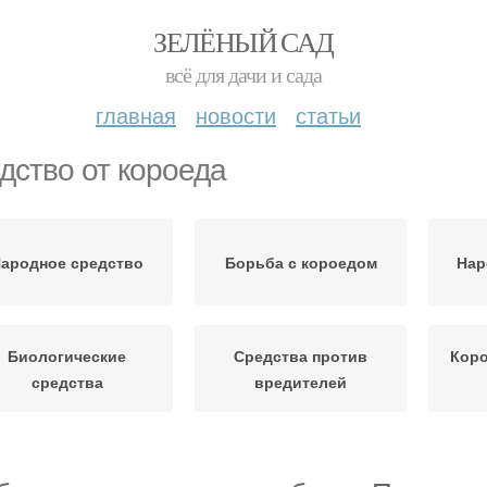
ЗЕЛЁНЫЙ САД
всё для дачи и сада
главная
новости
статьи
дство от короеда
ародное средство
Борьба с короедом
Нар
Биологические
Средства против
Коро
средства
вредителей