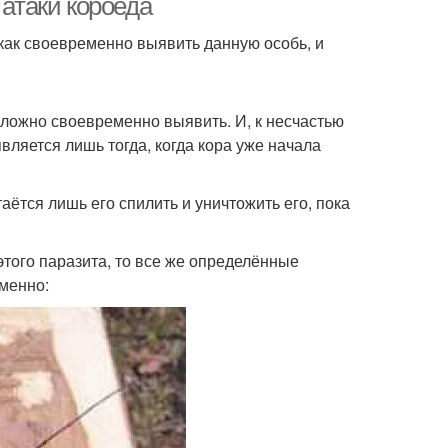
 атаки короеда
как своевременно выявить данную особь, и
 сложно своевременно выявить. И, к несчастью
вляется лишь тогда, когда кора уже начала
аётся лишь его спилить и уничтожить его, пока
того паразита, то все же определённые
менно: