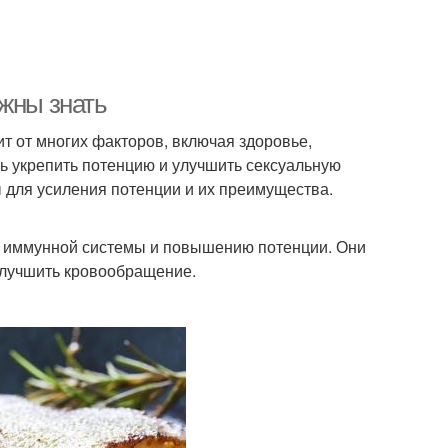
лжны знать
ит от многих факторов, включая здоровье,
чь укрепить потенцию и улучшить сексуальную
 для усиления потенции и их преимущества.
ю иммунной системы и повышению потенции. Они
улучшить кровообращение.