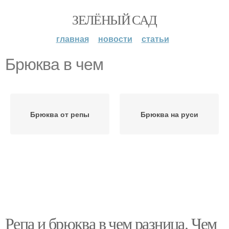
ЗЕЛЁНЫЙ САД
главная
новости
статьи
Брюква в чем
Брюква от репы
Брюква на руси
Репа и брюква в чем разница. Чем