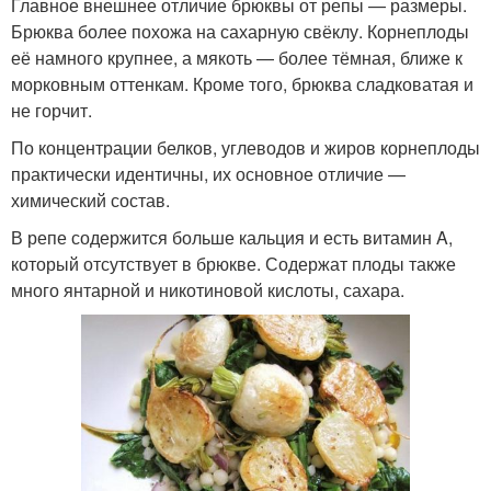
Главное внешнее отличие брюквы от репы — размеры.
Брюква более похожа на сахарную свёклу. Корнеплоды
её намного крупнее, а мякоть — более тёмная, ближе к
морковным оттенкам. Кроме того, брюква сладковатая и
не горчит.
По концентрации белков, углеводов и жиров корнеплоды
практически идентичны, их основное отличие —
химический состав.
В репе содержится больше кальция и есть витамин A,
который отсутствует в брюкве. Содержат плоды также
много янтарной и никотиновой кислоты, сахара.