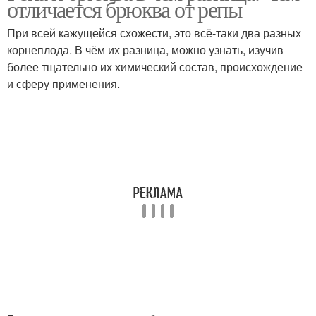
отличается брюква от репы
При всей кажущейся схожести, это всё-таки два разных
корнеплода. В чём их разница, можно узнать, изучив
более тщательно их химический состав, происхождение
и сферу применения.