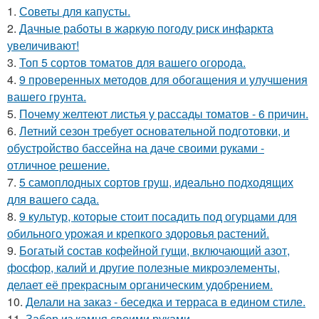
1.
Советы для капусты.
2.
Дачные работы в жаркую погоду риск инфаркта
увеличивают!
3.
Топ 5 сортов томатов для вашего огорода.
4.
9 проверенных методов для обогащения и улучшения
вашего грунта.
5.
Почему желтеют листья у рассады томатов - 6 причин.
6.
Летний сезон требует основательной подготовки, и
обустройство бассейна на даче своими руками -
отличное решение.
7.
5 самоплодных сортов груш, идеально подходящих
для вашего сада.
8.
9 культур, которые стоит посадить под огурцами для
обильного урожая и крепкого здоровья растений.
9.
Богатый состав кофейной гущи, включающий азот,
фосфор, калий и другие полезные микроэлементы,
делает её прекрасным органическим удобрением.
10.
Делали на заказ - беседка и терраса в едином стиле.
11.
Забор из камня своими руками.