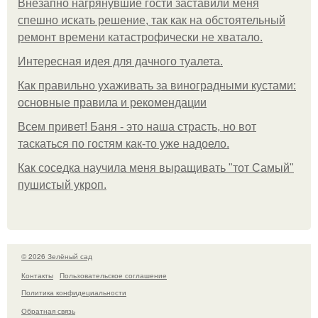
Внезапно нагрянувшие гости заставили меня
спешно искать решение, так как на обстоятельный
ремонт времени катастрофически не хватало.
Интересная идея для дачного туалета.
Как правильно ухаживать за виноградными кустами:
основные правила и рекомендации
Всем привет! Баня - это наша страсть, но вот
таскаться по гостям как-то уже надоело.
Как соседка научила меня выращивать "тот Самый"
пушистый укроп.
© 2026 Зелёный сад
Контакты
Пользовательское соглашение
Политика конфидециальности
Обратная связь