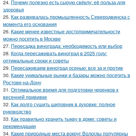
24.
Почему полезно есть сырую свёклу: её польза для
здоровья
25.
Как развивалась промышленность Северодвинска с
момента его основания
26.
Какие менее известные достопримечательности
можно посетить в Москве
27.
Пересадка винограда: необходимость или выбор
28.
Когда пересаживать виноград в 2025 году:
оптимальные сроки и советы
29.
Пересаживаем виноград осенью: все за и против
30.
Какие уникальные рынки и базары можно посетить в
Ростове-на-Дону
31.
Оптимальное время для подготовки черенков к
весенней прививке
32.
Как долго сушить шиповник в духовке: полное
руководство
33.
Как правильно хранить тыкву в доме: советы и
рекомендации
34.
Какие природные места вокруг Вологды популярны