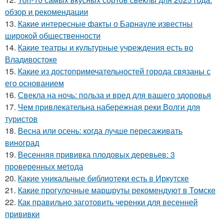
обзор и рекомендации
13.
Какие интересные факты о Барнауле известны
широкой общественности
14.
Какие театры и культурные учреждения есть во
Владивостоке
15.
Какие из достопримечательностей города связаны с
его основанием
16.
Свекла на ночь: польза и вред для вашего здоровья
17.
Чем привлекательна набережная реки Волги для
туристов
18.
Весна или осень: когда лучше пересаживать
виноград
19.
Весенняя прививка плодовых деревьев: 3
проверенных метода
20.
Какие уникальные библиотеки есть в Иркутске
21.
Какие прогулочные маршруты рекомендуют в Томске
22.
Как правильно заготовить черенки для весенней
прививки