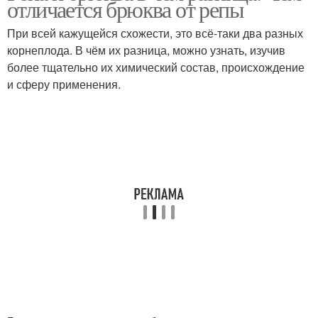
отличается брюква от репы
При всей кажущейся схожести, это всё-таки два разных
корнеплода. В чём их разница, можно узнать, изучив
более тщательно их химический состав, происхождение
и сферу применения.