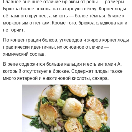
Главное внешнее отличие брюквы от репы — размеры.
Брюква более похожа на сахарную свёклу. Корнеплоды
её намного крупнее, а мякоть — более тёмная, ближе к
морковным оттенкам. Кроме того, брюква сладковатая и
не горчит.
По концентрации белков, углеводов и жиров корнеплоды
практически идентичны, их основное отличие —
химический состав.
В репе содержится больше кальция и есть витамин A,
который отсутствует в брюкве. Содержат плоды также
много янтарной и никотиновой кислоты, сахара.