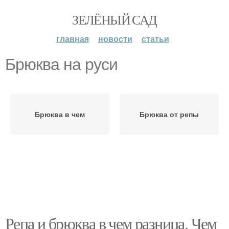
ЗЕЛЁНЫЙ САД
главная
новости
статьи
Брюква на руси
Брюква в чем
Брюква от репы
Репа и брюква в чем разница. Чем