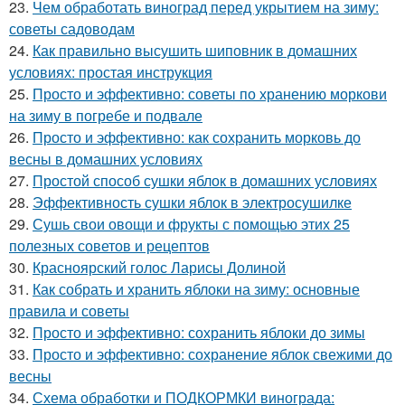
23.
Чем обработать виноград перед укрытием на зиму:
советы садоводам
24.
Как правильно высушить шиповник в домашних
условиях: простая инструкция
25.
Просто и эффективно: советы по хранению моркови
на зиму в погребе и подвале
26.
Просто и эффективно: как сохранить морковь до
весны в домашних условиях
27.
Простой способ сушки яблок в домашних условиях
28.
Эффективность сушки яблок в электросушилке
29.
Сушь свои овощи и фрукты с помощью этих 25
полезных советов и рецептов
30.
Красноярский голос Ларисы Долиной
31.
Как собрать и хранить яблоки на зиму: основные
правила и советы
32.
Просто и эффективно: сохранить яблоки до зимы
33.
Просто и эффективно: сохранение яблок свежими до
весны
34.
Схема обработки и ПОДКОРМКИ винограда: