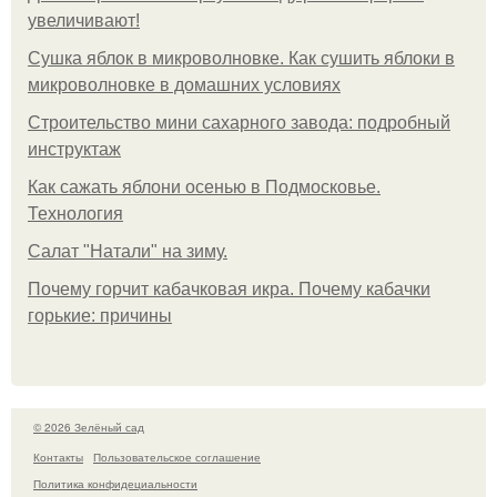
увеличивают!
Сушка яблок в микроволновке. Как сушить яблоки в
микроволновке в домашних условиях
Строительство мини сахарного завода: подробный
инструктаж
Как сажать яблони осенью в Подмосковье.
Технология
Caлaт "Нaтaли" нa зиму.
Почему горчит кабачковая икра. Почему кабачки
горькие: причины
© 2026 Зелёный сад
Контакты
Пользовательское соглашение
Политика конфидециальности