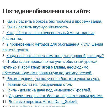
Последние обновления на сайте:
1.
Как вырастить морковь без проблем и прореживания.
2.
Как вырастить вкусную жимолость.
3.
Каждый лоток - ваш персональный мини - парник
бесплатно.
4.
9 проверенных методов для обогащения и улучшения
вашего грунта.
5.
Когда начинать посев томатов для здоровой рассады?
6.
Чтобы гарантированно получить обильный урожай
крупных и ароматных ягод малины, необходимо
обеспечить кустам правильную подкормку весной.
7.
Рекомендации для получения богатого урожая лука:
8.
Нежный салат на праздничный стол.
9.
Гриль - домик на даче под камышовой кровлей.
10.
И у меня теперь есть банька - сделал своими руками.
11.
Ленивые пирожки. Автор Dani_Gotovit.