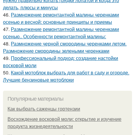
нужно правильно копать грядки лопатой и когда это
делать, плюсы и минусы
46.
Размножение ремонтантной малины черенками
осенью и весной: основные принципы и приемы
47.
Размножение ремонтантной малины черенками
осенью.. Особенности ремонтантной малины:
48.
Размножение черной смородины черенками летом.
Размножение смородины зелеными черенками
49.
Профессиональный подход: создание настойки
восковой моли
50.
Какой мотоблок выбрать для работ в саду и огороде.
Лучшие бензиновые мотоблоки
Популярные материалы
Как выбрать саженцы гортензии
Восхождение восковой моли: открытие и изучение
продукта жизнедеятельности