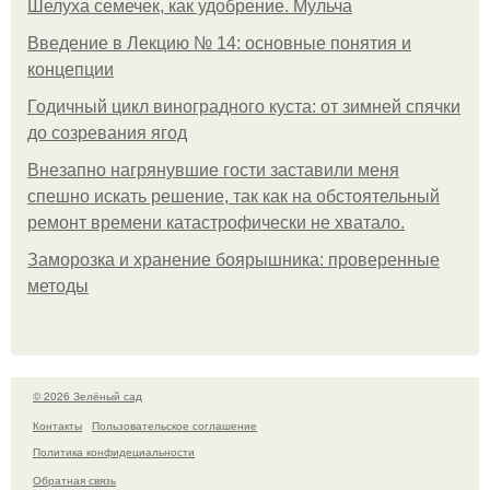
Шелуха семечек, как удобрение. Мульча
Введение в Лекцию № 14: основные понятия и
концепции
Годичный цикл виноградного куста: от зимней спячки
до созревания ягод
Внезапно нагрянувшие гости заставили меня
спешно искать решение, так как на обстоятельный
ремонт времени катастрофически не хватало.
Заморозка и хранение боярышника: проверенные
методы
© 2026 Зелёный сад
Контакты
Пользовательское соглашение
Политика конфидециальности
Обратная связь