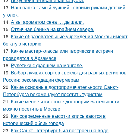
12.
Вскуснейшая квашеная капуста.
13.
Наш папка самый лучший - своими руками детский
уголок.
14.
А вы ароматом сена … дышали.
15.
Отличная банька на крайнем севере.
16.
Какие образовательные учреждения Москвы имеют
богатую историю
17.
Какие мастер-классы или творческие встречи
проводятся в Арзамасе
18.
Рулетики с фаршем на мангале.
19.
Выбор лучших сортов свеклы для разных регионов
России: рекомендации фермерам
20.
Какие основные достопримечательности Санкт-
Петербурга рекомендуют посетить туристам
21.
Какие менее известные достопримечательности
можно посетить в Москве
22.
Как современные высотки вписываются в
исторический облик города
23.
Как Санкт-Петербург был построен на воде