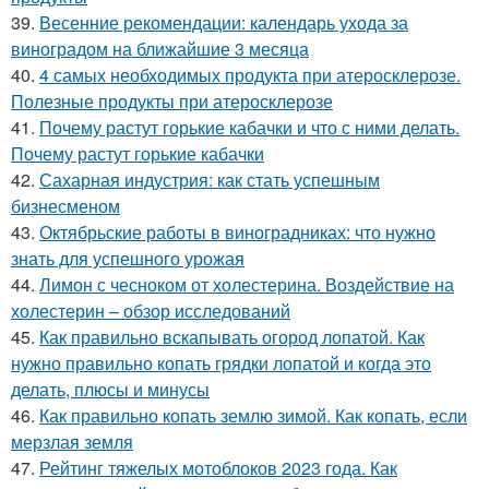
39.
Весенние рекомендации: календарь ухода за
виноградом на ближайшие 3 месяца
40.
4 самых необходимых продукта при атеросклерозе.
Полезные продукты при атеросклерозе
41.
Почему растут горькие кабачки и что с ними делать.
Почему растут горькие кабачки
42.
Сахарная индустрия: как стать успешным
бизнесменом
43.
Октябрьские работы в виноградниках: что нужно
знать для успешного урожая
44.
Лимон с чесноком от холестерина. Воздействие на
холестерин – обзор исследований
45.
Как правильно вскапывать огород лопатой. Как
нужно правильно копать грядки лопатой и когда это
делать, плюсы и минусы
46.
Как правильно копать землю зимой. Как копать, если
мерзлая земля
47.
Рейтинг тяжелых мотоблоков 2023 года. Как