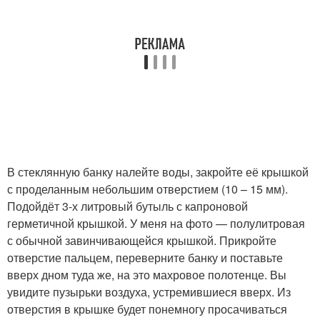
В стеклянную банку налейте воды, закройте её крышкой
с проделанным небольшим отверстием (10 – 15 мм).
Подойдёт 3-х литровый бутыль с капроновой
герметичной крышкой. У меня на фото — полулитровая
с обычной завинчивающейся крышкой. Прикройте
отверстие пальцем, переверните банку и поставьте
вверх дном туда же, на это махровое полотенце. Вы
увидите пузырьки воздуха, устремившиеся вверх. Из
отверстия в крышке будет понемногу просачиваться