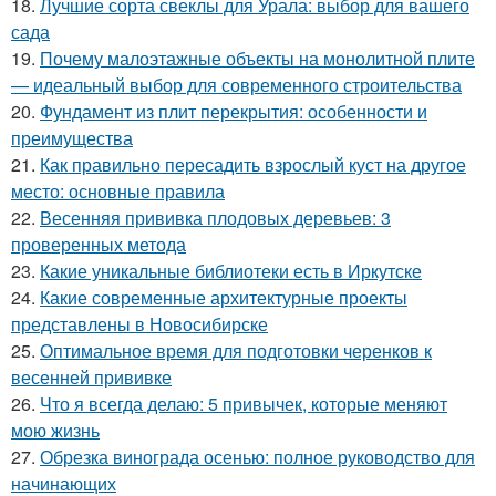
18.
Лучшие сорта свеклы для Урала: выбор для вашего
сада
19.
Почему малоэтажные объекты на монолитной плите
— идеальный выбор для современного строительства
20.
Фундамент из плит перекрытия: особенности и
преимущества
21.
Как правильно пересадить взрослый куст на другое
место: основные правила
22.
Весенняя прививка плодовых деревьев: 3
проверенных метода
23.
Какие уникальные библиотеки есть в Иркутске
24.
Какие современные архитектурные проекты
представлены в Новосибирске
25.
Оптимальное время для подготовки черенков к
весенней прививке
26.
Что я всегда делаю: 5 привычек, которые меняют
мою жизнь
27.
Обрезка винограда осенью: полное руководство для
начинающих